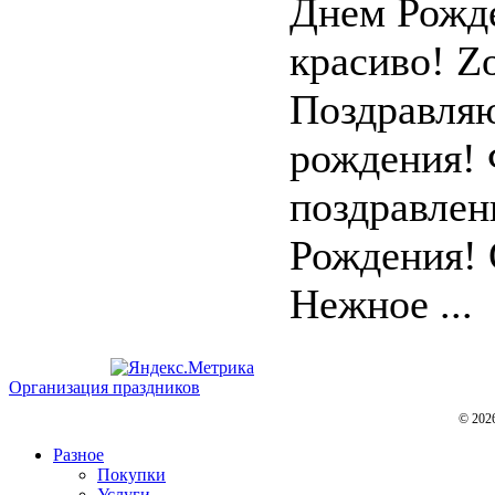
Днем Рожд
красиво! Z
Поздравляю
рождения! 
поздравлен
Рождения! 
Нежное ...
Организация праздников
© 202
Разное
Покупки
Услуги