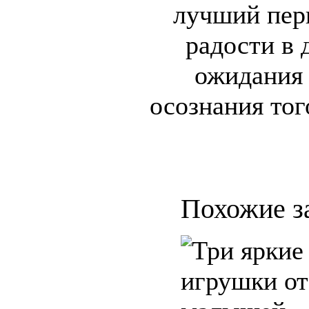
лучший пер
радости в 
ожидания 
осознания тог
Похожие з