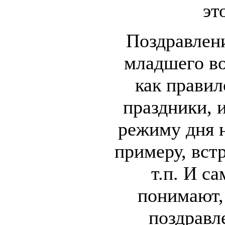
эт
Поздравлен
младшего во
как правил
праздники, 
режиму дня н
примеру, вст
т.п. И с
понимают, 
поздравл