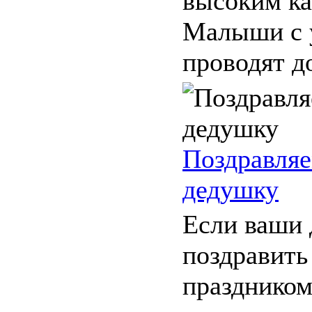
высоким ка
Малыши с 
проводят до
Поздравля
дедушку
Если ваши 
поздравить
праздником