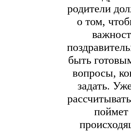
родители до
о том, что
важност
поздравитель
быть готовым
вопросы, ко
задать. Уж
рассчитывать
поймет
происходя