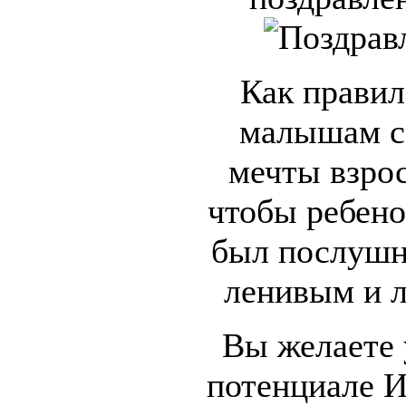
Как правил
малышам с
мечты взрос
чтобы ребено
был послушн
ленивым и л
Вы желаете 
потенциале И