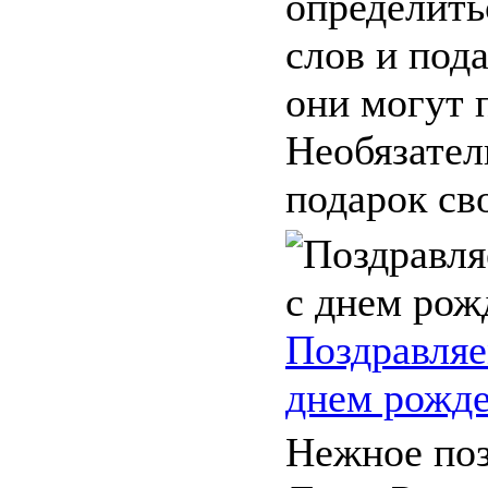
определить
слов и под
они могут 
Необязател
подарок сво
Поздравляе
днем рожд
Нежное поз