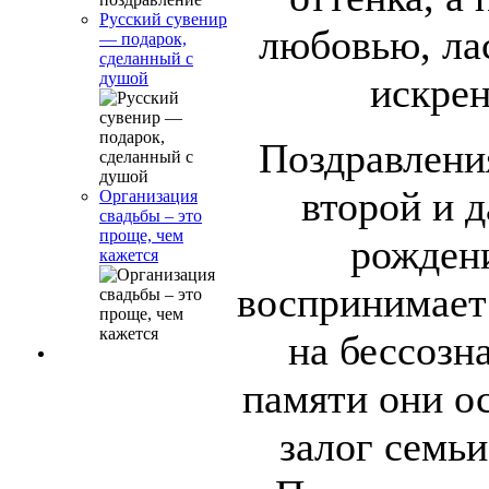
Русский сувенир
любовью, ла
— подарок,
сделанный с
душой
искрен
Поздравлени
второй и 
Организация
свадьбы – это
проще, чем
рожден
кажется
воспринимает
на бессозн
памяти они ос
залог семьи