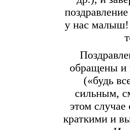
поздравление
у нас малыш!
т
Поздравле
обращены и 
(«будь вс
сильным, с
этом случае
краткими и в