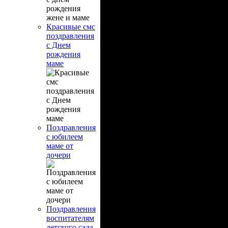
Красивые смс
поздравления
с Днем
рождения
маме
Поздравления
с юбилеем
маме от
дочери
Поздравления
воспитателям
детского сада