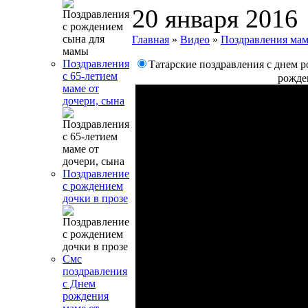
20 января 2016
Главная
»
Видео
»
Поздравления ма
Поздравления
Татарские поздравления с днем 
с 65-летием
рожде
маме от
дочери, сына
Поздравление
с рождением
дочки в прозе
Смс
поздравления
с Днем
рождения