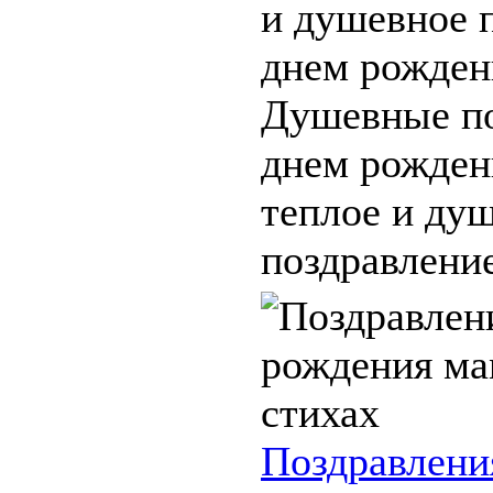
и душевное 
днем рожден
Душевные по
днем рожден
теплое и ду
поздравление
Поздравлени