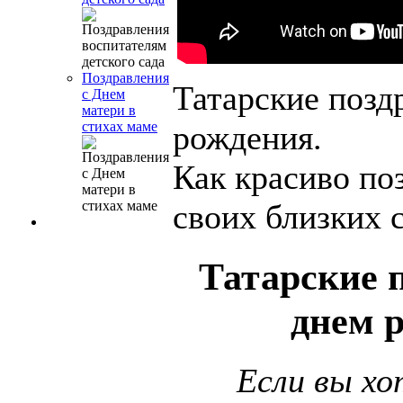
Поздравления
Татарские позд
с Днем
матери в
рождения.
стихах маме
Как красиво по
своих близких 
Татарские 
днем 
Если вы х