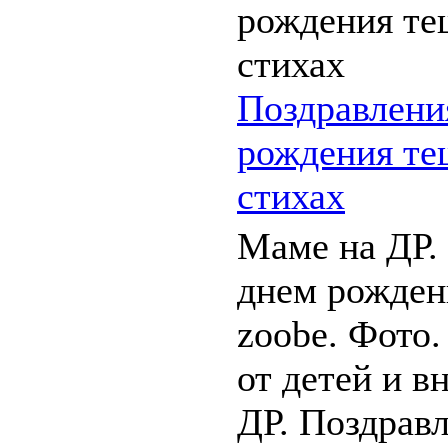
Поздравлени
рождения тещ
стихах
Маме на ДР.
днем рожден
zoobe. Фото.
от детей и в
ДР. Поздравл