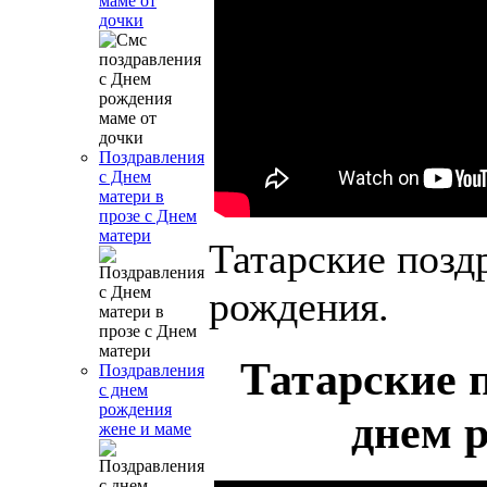
маме от
дочки
Поздравления
с Днем
матери в
прозе с Днем
матери
Татарские позд
рождения.
Татарские 
Поздравления
с днем
рождения
днем 
жене и маме