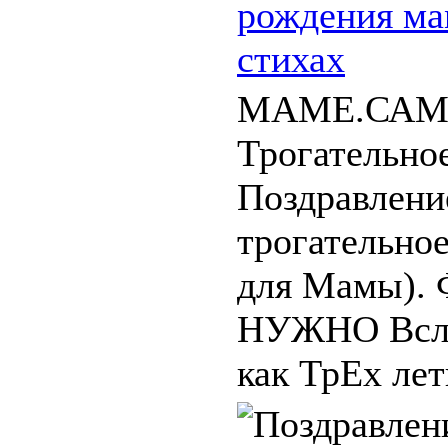
рождения ма
стихах
МАМЕ.САМ
Трогательн
Поздравлени
трогательное
для Мамы). 
НУЖНО Вслу
как ТрЕх лет