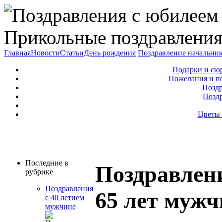
Прикольные поздравления
Главная
Новости
Статьи
День рождения
Поздравление начальни
Подарки и сю
Пожелания и п
Поздр
Позд
Цветы 
Последние в
Поздравлен
рубрике
Поздравления
65 лет мужч
с 40 летием
мужчине