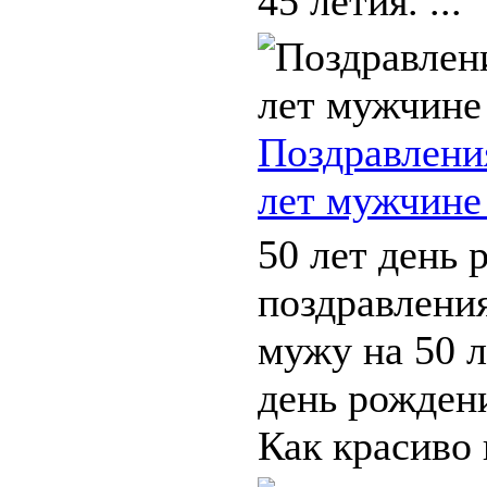
45 летия. ...
Поздравлени
лет мужчине
50 лет день 
поздравлени
мужу на 50 л
день рожден
Как красиво 