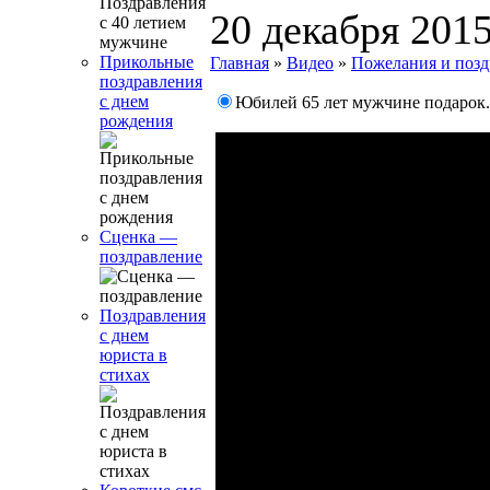
20 декабря 201
Прикольные
Главная
»
Видео
»
Пожелания и позд
поздравления
с днем
Юбилей 65 лет мужчине подарок
рождения
Сценка —
поздравление
Поздравления
с днем
юриста в
стихах