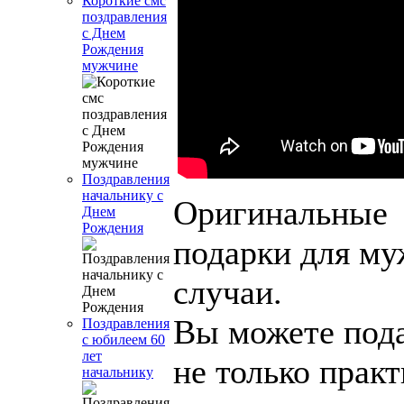
Короткие смс
поздравления
с Днем
Рождения
мужчине
Поздравления
начальнику с
Оригинальные
Днем
Рождения
подарки для му
случаи.
Вы можете под
Поздравления
с юбилеем 60
лет
не только прак
начальнику