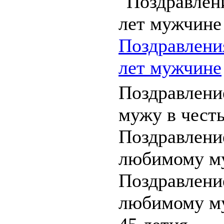
Поздравлени
лет мужчине
Поздравлен
мужу в честь
Поздравлени
любимому му
Поздравлени
любимому му