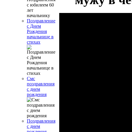
Поздравление
с Днем
Рождения
начальнице в
стихах
Смс
поздравления
с днем
рождения
Поздравления
с днем
рождения