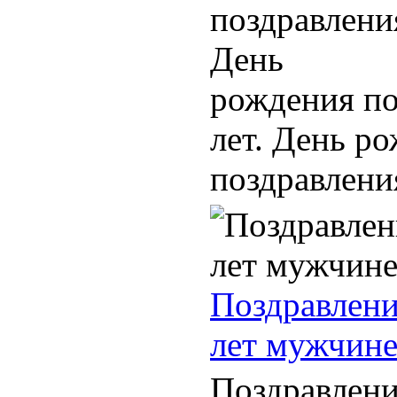
поздравления
День
рождения по
лет. День р
поздравления
Поздравлени
лет мужчин
Поздравлени