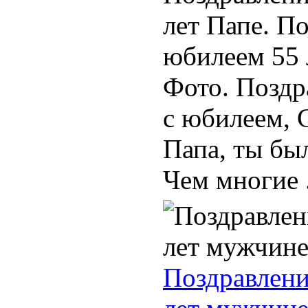
лет Папе. П
юбилеем 55 
Фото. Позд
с юбилеем, 
Папа, ты был
Чем многие .
Поздравлени