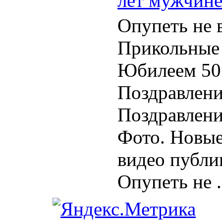
лет мужчин
Опупеть не в
Прикольные
Юбилеем 50
Поздравлени
Поздравлени
Фото. Новы
видео публи
Опупеть не .