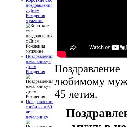
Короткие смс
поздравления
с Днем
Рождения
мужчине
Поздравления
начальнику с
Поздравление
Днем
Рождения
любимому мужу
45 летия.
Поздравления
с юбилеем 60
Поздравле
лет
начальнику
мужу в че