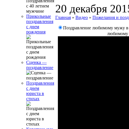
20 декабря 201
Прикольные
Главная
»
Видео
»
Пожелания и позд
поздравления
с днем
Поздравление любимому мужу в 
рождения
любимому
Сценка —
поздравление
Поздравления
с днем
юриста в
стихах