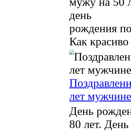
мужу на 50 л
день
рождения по
Как красиво 
Поздравлени
лет мужчин
День рожден
80 лет. Ден