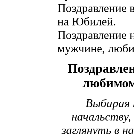
Поздравление в
на Юбилей.
Поздравление 
мужчине, люб
Поздравле
любимом
Выбирая 
начальству,
заглянуть в н