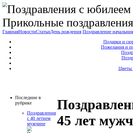
Прикольные поздравления
Главная
Новости
Статьи
День рождения
Поздравление начальни
Подарки и сю
Пожелания и п
Поздр
Позд
Цветы 
Последние в
Поздравлен
рубрике
Поздравления
45 лет муж
с 40 летием
мужчине