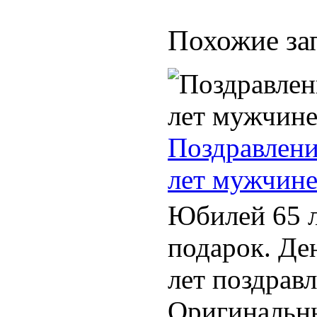
Похожие за
Поздравлени
лет мужчин
Юбилей 65 
подарок. Де
лет поздравл
Оригинальн