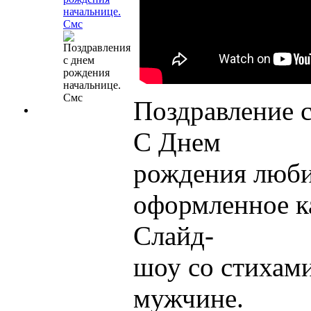
начальнице.
Смс
Поздравление 
С Днем
рождения люб
оформленное к
Слайд-
шоу со стихам
мужчине.