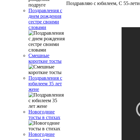
Поздравляю с юбилеем, С 55-летие
Поздравления с
днем рождения
сестре своими
словами
Смешные
короткие тосты
Поздравления с
юбилеем 35 лет
жене
Новогодние
тосты в стихах
Новогодние
тосты для