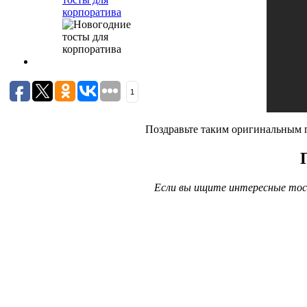
корпоратива
1
Поздравьте таким оригинальным п
Если вы ищите интересные тос