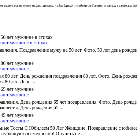
ом сайте вы можете найти тосты, подходящие к любому событию, в самых различных фо
 лет мужчине в стихах
авления. Поздравление мужу на 50 лет. Фото. 50 лет день рожде
0 лет мужчине
 80 лет. День рождения поздравления 80 лет. Фото. День рожде
 80 лет. День ...
5 лет мужчине
равления. День рождения 65 лет поздравления. Фото. День рожде
авления. День рождения 65 ...
5 лет мужчине
льные Тосты С Юбилеем 50 Лет Женщине. Поздравление с юбилее
 публикуются ежедневно! Опупеть не ...