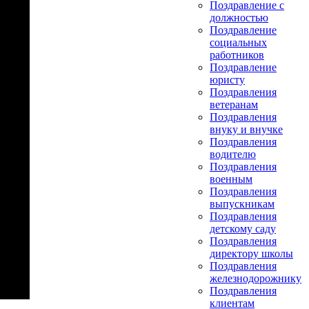
Поздравление с
должностью
Поздравление
социальных
работников
Поздравление
юристу
Поздравления
ветеранам
Поздравления
внуку и внучке
Поздравления
водителю
Поздравления
военным
Поздравления
выпускникам
Поздравления
детскому саду
Поздравления
директору школы
Поздравления
железнодорожнику
Поздравления
клиентам