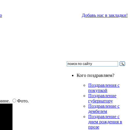
о
Добавь нас в закладки!
Кого поздравляем?
Поздравления с
покупкой
Поздравление
чине.
Фото.
губернатору
Поздравление с
дембелем
Поздравление с
днем рождения в
прозе