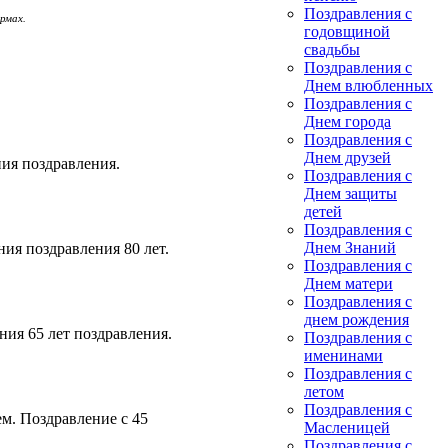
Поздравления с
рмах.
годовщиной
свадьбы
Поздравления с
Днем влюбленных
Поздравления с
Днем города
Поздравления с
Днем друзей
ния поздравления.
Поздравления с
Днем защиты
детей
Поздравления с
Днем Знаний
ния поздравления 80 лет.
Поздравления с
Днем матери
Поздравления с
днем рождения
ния 65 лет поздравления.
Поздравления с
именинами
Поздравления с
летом
Поздравления с
м. Поздравление с 45
Масленицей
Поздравления с