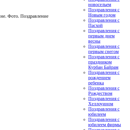
новосельем
Поздравления с
Новым годом
не. Фото. Поздравление
Поздравления с
Пасхой
Поздравления с
первым днем
весны
Поздравления с
первым снегом
Поздравления с
праздником
Курбан Байрам
Поздравления с
рождением
ребенка
Поздравления с
Рождеством
Поздравления с
Хеллоуином
Поздравления с
юбилеем
Поздравления с
юбилеем фирмы
Поздравления с