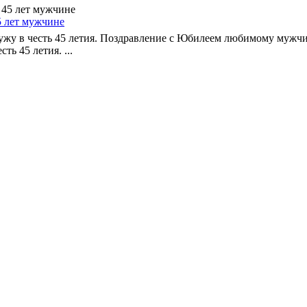
5 лет мужчине
жу в честь 45 летия. Поздравление с Юбилеем любимому мужчи
ь 45 летия. ...