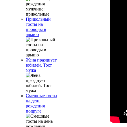
Прикольный
тосты на
проводы в
армию
Жена празднует
юбилей. Тост
мужа
Смешные тосты
на день
рождения
подруге