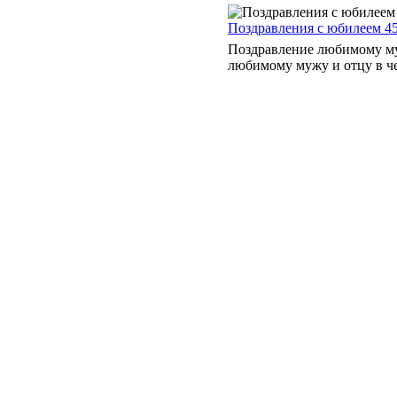
Поздравления с юбилеем 4
Поздравление любимому му
любимому мужу и отцу в чест