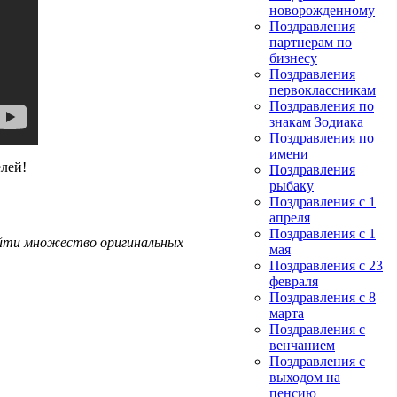
новорожденному
Поздравления
партнерам по
бизнесу
Поздравления
первоклассникам
Поздравления по
знакам Зодиака
Поздравления по
имени
лей!
Поздравления
рыбаку
Поздравления с 1
апреля
Поздравления с 1
айти множество оригинальных
мая
Поздравления с 23
февраля
Поздравления с 8
марта
Поздравления с
венчанием
Поздравления с
выходом на
пенсию