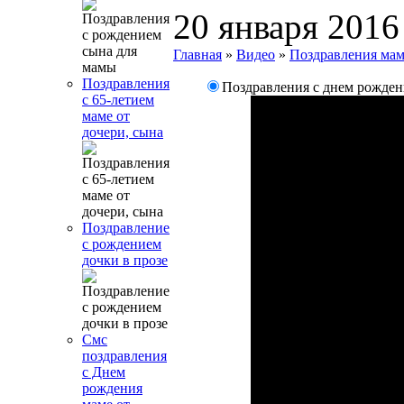
20 января 2016
Главная
»
Видео
»
Поздравления ма
Поздравления
Поздравления с днем рожден
с 65-летием
маме от
дочери, сына
Поздравление
с рождением
дочки в прозе
Смс
поздравления
с Днем
рождения