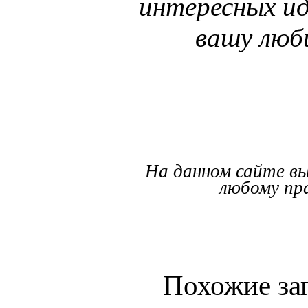
интересных и
вашу люб
На данном сайте вы
любому пра
Похожие за