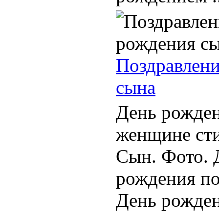
Поздравлени
сына
День рожден
женщине ст
Сын. Фото. 
рождения по
День рожден