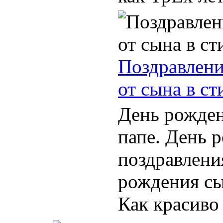
Поздравлени
от сына в ст
День рожден
папе. День 
поздравлени
рождения сы
Как красиво 