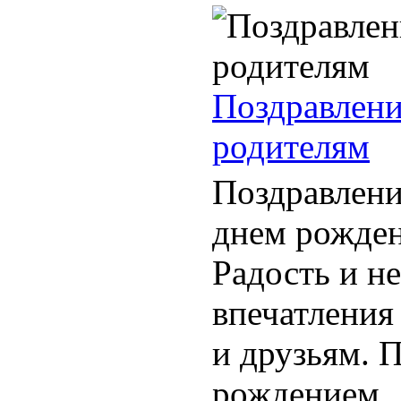
Поздравлени
родителям
Поздравлени
днем рожден
Радость и н
впечатления
и друзьям. 
рождением ..