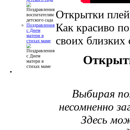
Открытки плей
Как красиво по
Поздравления
с Днем
матери в
своих близких 
стихах маме
Открытк
Выбирая по
несомненно заг
Здесь мо