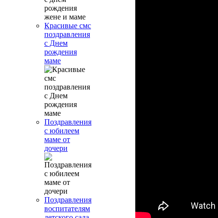
Красивые смс
поздравления
с Днем
рождения
маме
Поздравления
с юбилеем
маме от
дочери
Поздравления
воспитателям
детского сада