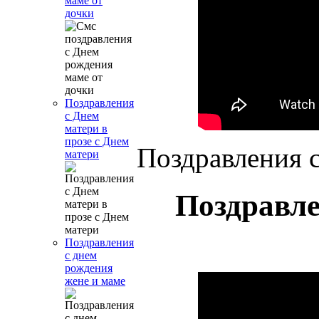
маме от
дочки
Поздравления
с Днем
матери в
прозе с Днем
Поздравления с
матери
Поздравле
Поздравления
с днем
рождения
жене и маме