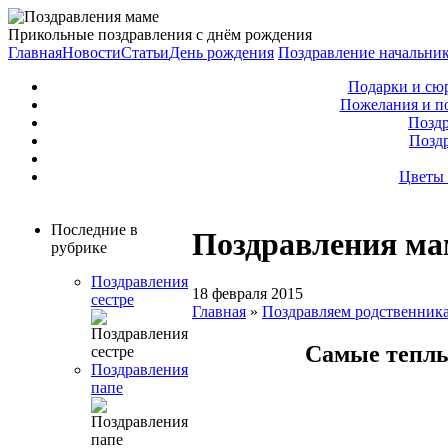
Прикольные поздравления с днём рождения
Главная
Новости
Статьи
День рождения
Поздравление начальни
Подарки и сю
Пожелания и п
Поздр
Позд
Цветы 
Последние в
Поздравления ма
рубрике
Поздравления
18 февраля 2015
сестре
Главная
»
Поздравляем родственник
Самые теплы
Поздравления
папе