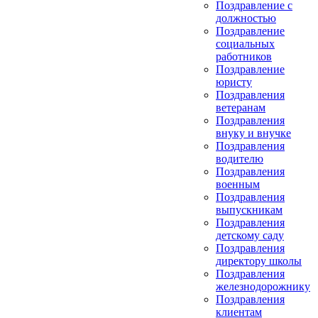
Поздравление с
должностью
Поздравление
социальных
работников
Поздравление
юристу
Поздравления
ветеранам
Поздравления
внуку и внучке
Поздравления
водителю
Поздравления
военным
Поздравления
выпускникам
Поздравления
детскому саду
Поздравления
директору школы
Поздравления
железнодорожнику
Поздравления
клиентам