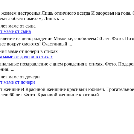
 желаем настроенья Лишь отличного всегда И здоровья на года, 
преки любым помехам, Лишь к ...
т маме от сына
вление на день рождение Мамочке, с юбилеем 50 лет. Фото. Поз
се вокруг смеются! Счастливый ...
 маме от дочери в стихах
нальные поздравление с днем рождения в стихах. Фото. Подарок
ия! ...
т маме от дочери
ет женщине! Красивой женщине красивый юбилей. Трогательное
лею 60 лет. Фото. Красивой женщине красивый ...