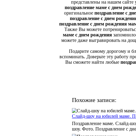
представлены на нашем сайте у
поздравление маме с днем рожд
оригинальное
поздравление с д
поздравление с днем рожден
поздравление с днем рождения ма
Также Вы можете потренироваться
маме с днем рождения
запомнилос
можете даже выгравировать на доще
Подарите самому дорогому и бли
вспоминать. Доверьте эту работу п
Вы сможете найти любые
поздра
Похожие записи:
Слайд-шоу на юбилей маме. П
Поздравление маме. Слайд-шо
шоу. Фото. Поздравление с дне