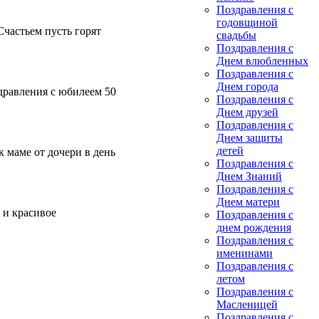
Поздравления с
годовщиной
Счастьем пусть горят
свадьбы
Поздравления с
Днем влюбленных
Поздравления с
Днем города
дравления с юбилеем 50
Поздравления с
Днем друзей
Поздравления с
Днем защиты
детей
 маме от дочери в день
Поздравления с
Днем Знаний
Поздравления с
Днем матери
 и красивое
Поздравления с
днем рождения
Поздравления с
именинами
Поздравления с
летом
Поздравления с
Масленицей
Поздравления с