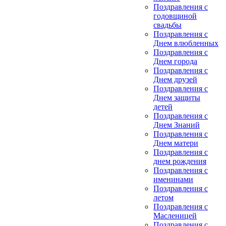
Поздравления с
годовщиной
свадьбы
Поздравления с
Днем влюбленных
Поздравления с
Днем города
Поздравления с
Днем друзей
Поздравления с
Днем защиты
детей
Поздравления с
Днем Знаний
Поздравления с
Днем матери
Поздравления с
днем рождения
Поздравления с
именинами
Поздравления с
летом
Поздравления с
Масленицей
Поздравления с