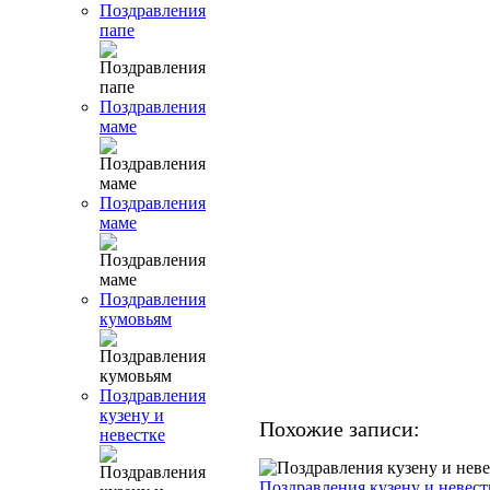
Поздравления
папе
Поздравления
маме
Поздравления
маме
Поздравления
кумовьям
Поздравления
кузену и
Похожие записи:
невестке
Поздравления кузену и невест