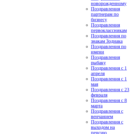
новорожденному
Поздравления
партнерам по
бизнесу
Поздравления
первоклассникам
Поздравления по
знакам Зодиака
Поздравления по
имени
Поздравления
рыбаку
Поздравления с 1
апреля
Поздравления с 1
мая
Поздравления с 23
февраля
Поздравления с 8
марта
Поздравления с
венчанием
Поздравления с
выходом на
пенсию