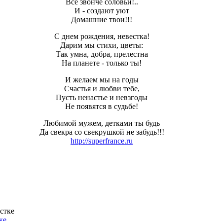
Все звонче соловьи!..
И - создают уют
Домашние твои!!!
С днем рождения, невестка!
Дарим мы стихи, цветы:
Так умна, добра, прелестна
На планете - только ты!
И желаем мы на годы
Счастья и любви тебе,
Пусть ненастье и невзгоды
Не появятся в судьбе!
Любимой мужем, детками ты будь
Да свекра со свекрушкой не забудь!!!
http://superfrance.ru
ке