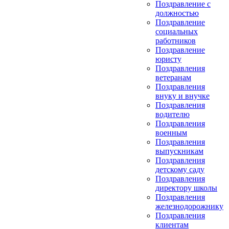
Поздравление с
должностью
Поздравление
социальных
работников
Поздравление
юристу
Поздравления
ветеранам
Поздравления
внуку и внучке
Поздравления
водителю
Поздравления
военным
Поздравления
выпускникам
Поздравления
детскому саду
Поздравления
директору школы
Поздравления
железнодорожнику
Поздравления
клиентам