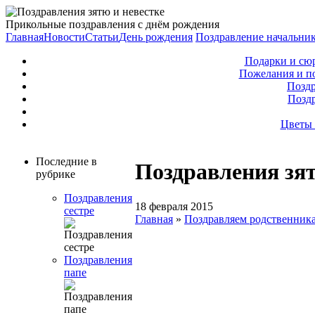
Прикольные поздравления с днём рождения
Главная
Новости
Статьи
День рождения
Поздравление начальни
Подарки и сю
Пожелания и п
Поздр
Позд
Цветы 
Последние в
Поздравления зят
рубрике
Поздравления
18 февраля 2015
сестре
Главная
»
Поздравляем родственник
Поздравления
папе