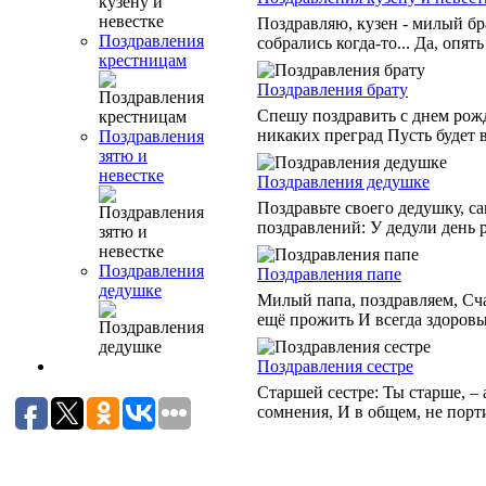
Поздравляю, кузен - милый бра
Поздравления
собрались когда-то... Да, опять
крестницам
Поздравления брату
Спешу поздравить с днем рожд
никаких преград Пусть будет в
Поздравления
зятю и
невестке
Поздравления дедушке
Поздравьте своего дедушку, 
поздравлений: У дедули день р
Поздравления
Поздравления папе
дедушке
Милый папа, поздравляем, Счас
ещё прожить И всегда здоровым
Поздравления сестре
Старшей сестре: Ты старше, – 
сомнения, И в общем, не порти