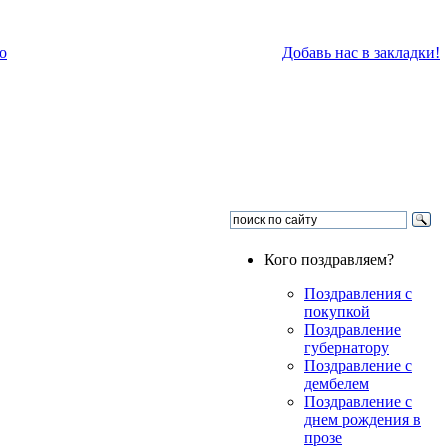
о
Добавь нас в закладки!
Кого поздравляем?
Поздравления с
покупкой
Поздравление
губернатору
Поздравление с
дембелем
Поздравление с
днем рождения в
прозе