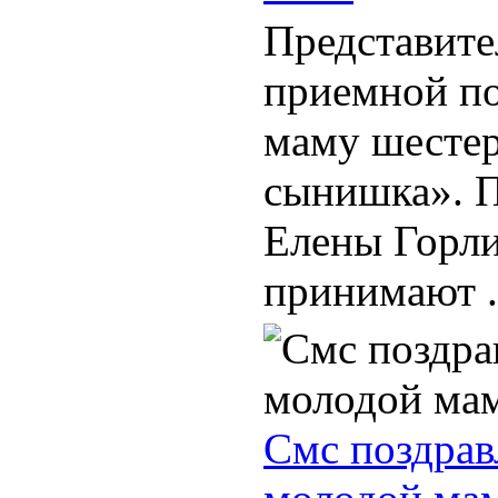
Представит
приемной по
маму шестер
сынишка». 
Елены Горли
принимают .
Смс поздрав