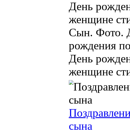
День рожден
женщине ст
Сын. Фото. 
рождения по
День рожден
женщине стих
Поздравлени
сына