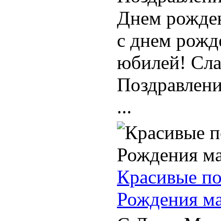
Днем рожден
с днем рожд
юбилей! Сла
Поздравлени
...
Красивые по
Рождения м