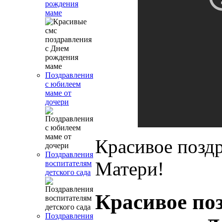
рождения
маме
Поздравления
с юбилеем
маме от
дочери
Красивое позд
Поздравления
Матери!
воспитателям
детского сада
Красивое по
Поздравления