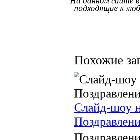
На данном сайте в
подходящие к люб
Похожие за
Слайд-шоу н
Поздравлени
Поздравлени