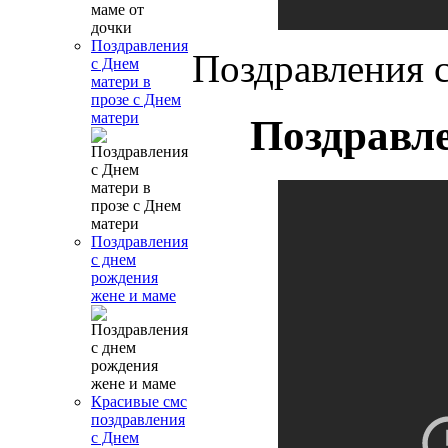
Поздравления
Поздравления 
с Днем
матери в
прозе с Днем
матери
Поздравл
Поздравления
с днем
рождения
жене и маме
Красивые смс
поздравления
с Днем