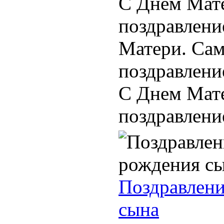
С Днем Мате
поздравлени
Матери. Сам
поздравлени
С Днем Мате
поздравлени
Поздравлени
сына