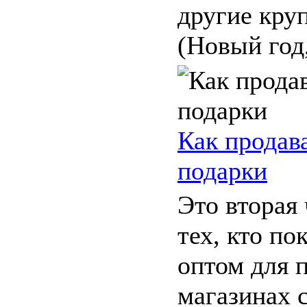
другие кру
(Новый год, 
Как продав
подарки
Это вторая 
тех, кто по
оптом для 
магазинах 