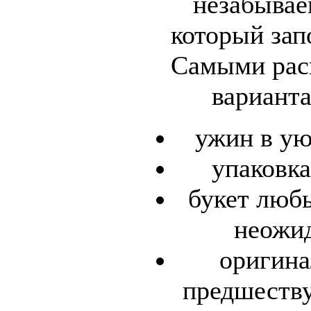
незабывае
который зап
Самыми рас
варианта
ужин в ую
упаковка
букет люб
неожид
оригина
предшеств