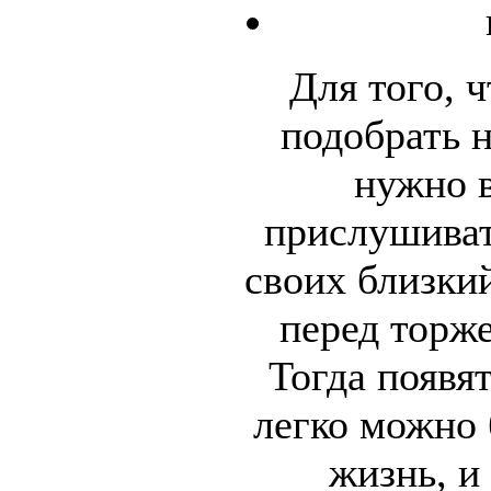
Для того, 
подобрать 
нужно 
прислушиват
своих близки
перед торже
Тогда появя
легко можно 
жизнь, и