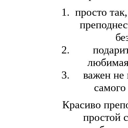
просто так
преподнес
бе
подарит
любимая
важен не 
самого
Красиво преп
простой с