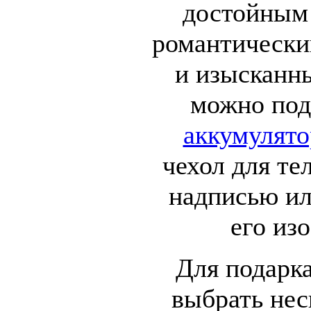
достойным 
романтически
и изысканн
можно по
аккумулято
чехол для те
надписью ил
его из
Для подарк
выбрать нес