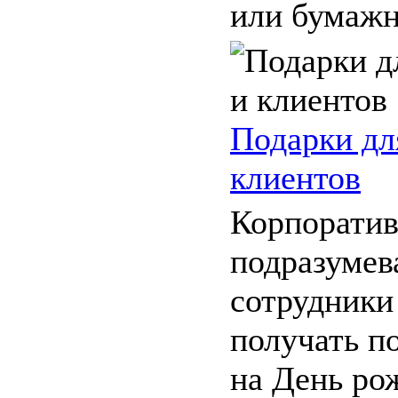
или бумажн
Подарки дл
клиентов
Корпоратив
подразумева
сотрудник
получать п
на День рож