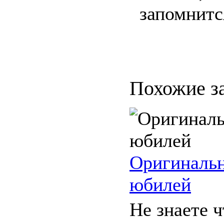
запомнитс
Похожие з
Оригинальн
юбилей
Не знаете ч