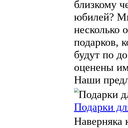
близкому ч
юбилей? М
несколько 
подарков, 
будут по д
оценены им
Наши предл
Подарки дл
Наверняка 