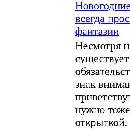
Новогодние
всегда прос
фантазии
Несмотря на
существует
обязательст
знак вниман
приветству
нужно тоже
открыткой.