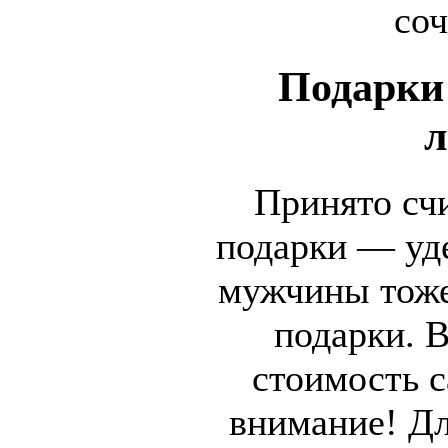
соч
Подарки
л
Принято счи
подарки — уд
мужчины тоже
подарки. В
стоимость с
внимание! Д