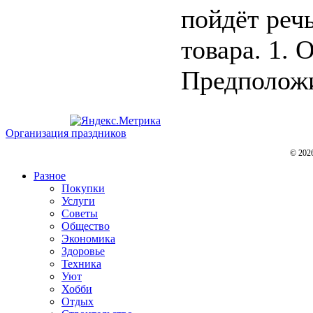
пойдёт реч
товара. 1.
Предположим
Организация праздников
© 202
Разное
Покупки
Услуги
Советы
Общество
Экономика
Здоровье
Техника
Уют
Хобби
Отдых