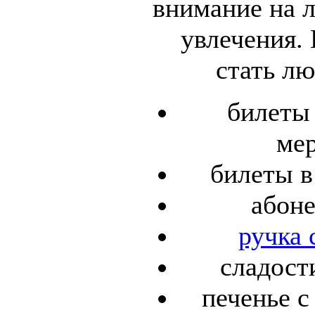
внимание на 
увлечения.
стать лю
билеты
мер
билеты в
абоне
ручка 
сладост
печенье с