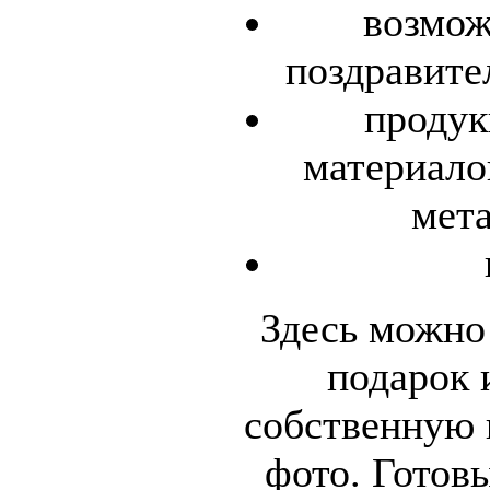
возмож
поздравите
продук
материалов
мета
Здесь можно
подарок 
собственную 
фото. Готовы