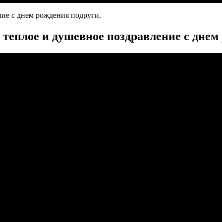
ние с днем рождения подруги.
теплое и душевное поздравление с днем