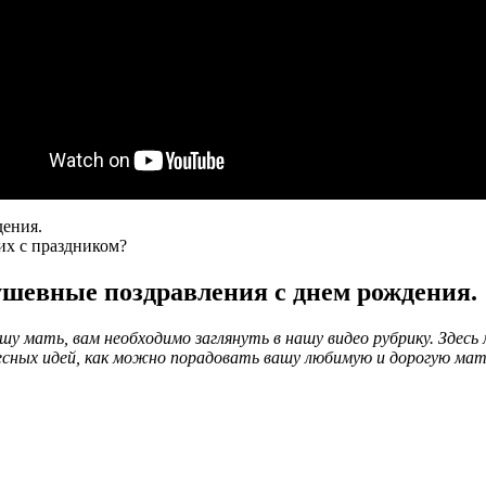
дения.
их с праздником?
шевные поздравления с днем рождения.
шу мать, вам необходимо заглянуть в нашу видео рубрику. Зде
сных идей, как можно порадовать вашу любимую и дорогую мат