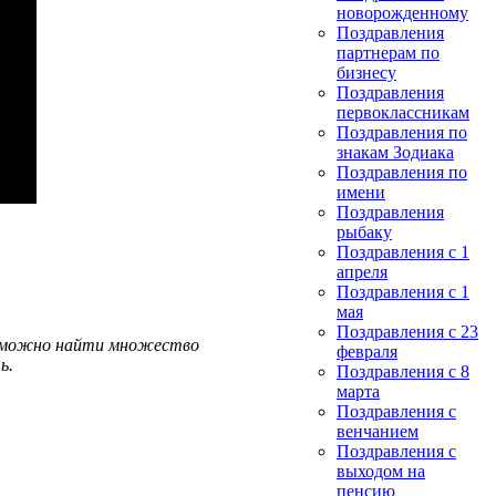
новорожденному
Поздравления
партнерам по
бизнесу
Поздравления
первоклассникам
Поздравления по
знакам Зодиака
Поздравления по
имени
Поздравления
рыбаку
Поздравления с 1
апреля
Поздравления с 1
мая
Поздравления с 23
сь можно найти множество
февраля
ь.
Поздравления с 8
марта
Поздравления с
венчанием
Поздравления с
выходом на
пенсию