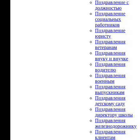
Поздравление с
должностью
Поздравление
социальных
работников
Поздравление
юристу
Поздравления
ветеранам
Поздравления
внуку и внучке
Поздравления
водителю
Поздравления
военным
Поздравления
выпускникам
Поздравления
детскому саду
Поздравления
директору школы
Поздравления
железнодорожнику
Поздравления
клиентам