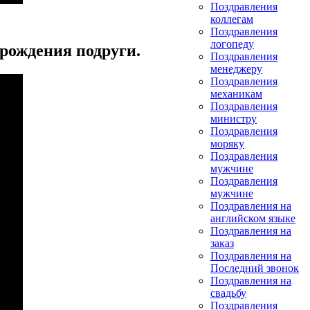
Поздравления
коллегам
Поздравления
логопеду
 рождения подруги.
Поздравления
менеджеру
Поздравления
механикам
Поздравления
министру
Поздравления
моряку
Поздравления
мужчине
Поздравления
мужчине
Поздравления на
английском языке
Поздравления на
заказ
Поздравления на
Последний звонок
Поздравления на
свадьбу
Поздравления