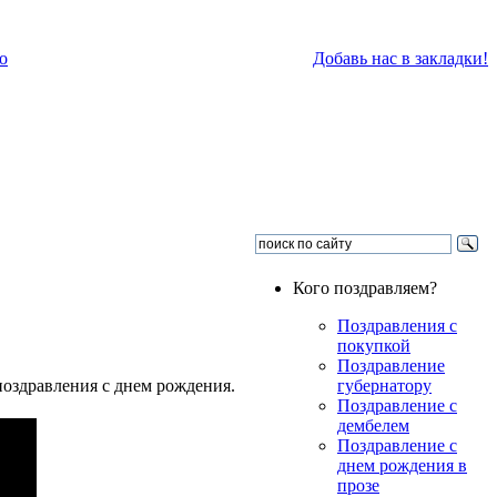
о
Добавь нас в закладки!
Кого поздравляем?
Поздравления с
покупкой
Поздравление
оздравления с днем рождения.
губернатору
Поздравление с
дембелем
Поздравление с
днем рождения в
прозе