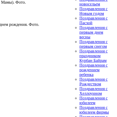
 Мамы). Фото.
новосельем
Поздравления с
Новым годом
Поздравления с
Пасхой
днем рождения. Фото.
Поздравления с
первым днем
весны
Поздравления с
первым снегом
Поздравления с
праздником
Курбан Байрам
Поздравления с
рождением
ребенка
Поздравления с
Рождеством
Поздравления с
Хеллоуином
Поздравления с
юбилеем
Поздравления с
юбилеем фирмы
Поздравления с