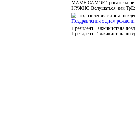
МАМЕ.САМОЕ Трогательное и 
НУЖНО Вслушаться, как ТрЕх
Поздравления с днем рождени
Президент Таджикистана позд
Президент Таджикистана поздр