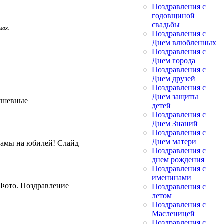
Поздравления с
годовщиной
свадьбы
мах.
Поздравления с
Днем влюбленных
Поздравления с
Днем города
Поздравления с
Днем друзей
Поздравления с
Днем защиты
Душевные
детей
Поздравления с
Днем Знаний
Поздравления с
Днем матери
мамы на юбилей! Слайд
Поздравления с
днем рождения
Поздравления с
именинами
 Фото. Поздравление
Поздравления с
летом
Поздравления с
Масленицей
Поздравления с