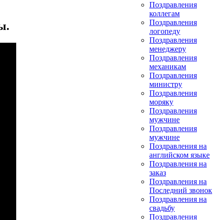
Поздравления
коллегам
Поздравления
ы.
логопеду
Поздравления
менеджеру
Поздравления
механикам
Поздравления
министру
Поздравления
моряку
Поздравления
мужчине
Поздравления
мужчине
Поздравления на
английском языке
Поздравления на
заказ
Поздравления на
Последний звонок
Поздравления на
свадьбу
Поздравления