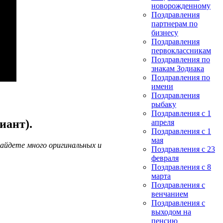
новорожденному
Поздравления
партнерам по
бизнесу
Поздравления
первоклассникам
Поздравления по
знакам Зодиака
Поздравления по
имени
Поздравления
рыбаку
Поздравления с 1
иант).
апреля
Поздравления с 1
мая
айдете много оригинальных и
Поздравления с 23
февраля
Поздравления с 8
марта
Поздравления с
венчанием
Поздравления с
выходом на
пенсию