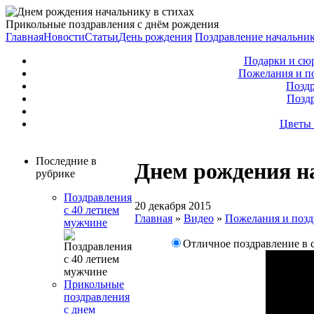
Прикольные поздравления с днём рождения
Главная
Новости
Статьи
День рождения
Поздравление начальни
Подарки и сю
Пожелания и п
Поздр
Позд
Цветы 
Последние в
Днем рождения н
рубрике
Поздравления
20 декабря 2015
с 40 летием
Главная
»
Видео
»
Пожелания и позд
мужчине
Отличное поздравление в 
Прикольные
поздравления
с днем