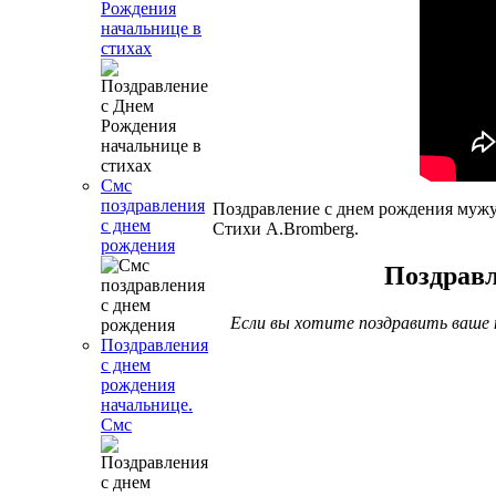
Рождения
начальнице в
стихах
Смс
поздравления
Поздравление с днем рождения мужу,
с днем
Стихи A.Bromberg.
рождения
Поздравл
Если вы хотите поздравить ваше 
Поздравления
с днем
рождения
начальнице.
Смс