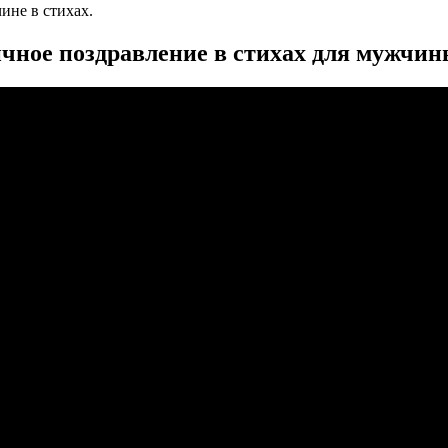
ине в стихах.
чное поздравление в стихах для мужчин