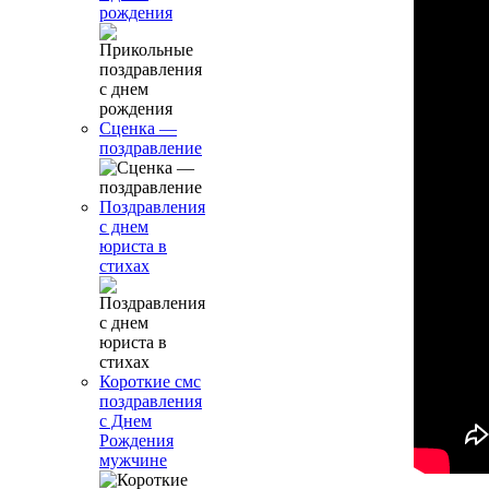
рождения
Сценка —
поздравление
Поздравления
с днем
юриста в
стихах
Короткие смс
поздравления
с Днем
Рождения
мужчине