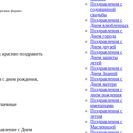
Поздравления с
годовщиной
 разных формах.
свадьбы
Поздравления с
Днем влюбленных
Поздравления с
Днем города
Поздравления с
Днем друзей
Поздравления с
 красиво поздравить
Днем защиты
детей
Поздравления с
Днем Знаний
Поздравления с
я с днем рождения,
Днем матери
Поздравления с
днем рождения
Поздравления с
Душевные
именинами
Поздравления с
летом
Поздравления с
Масленицей
равление с Днем
Поздравления с