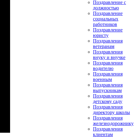
Поздравление с
должностью
Поздравление
социальных
работников
Поздравление
юристу
Поздравления
ветеранам
Поздравления
внуку и внучке
Поздравления
водителю
Поздравления
военным
Поздравления
выпускникам
Поздравления
детскому саду
Поздравления
директору школы
Поздравления
железнодорожнику
Поздравления
клиентам