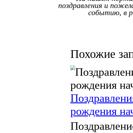
поздравления и пожел
событию, в р
Похожие зап
Поздравлени
рождения на
Поздравлени