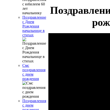
Поздравлени
Поздравление
рож
с Днем
Рождения
начальнице в
стихах
Смс
поздравления
с днем
рождения
Поздравления
с днем
рождения