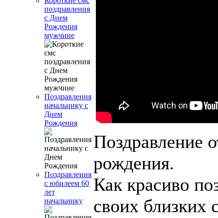
Короткие смс
поздравления
с Днем
Рождения
мужчине
Поздравления
начальнику с
Днем
Рождения
Поздравление о
рождения.
Поздравления
Как красиво по
с юбилеем 60
лет
своих близких 
начальнику