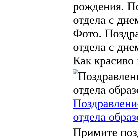
рождения. П
отдела с дне
Фото. Поздр
отдела с дне
Как красиво 
Поздравлени
отдела образ
Примите поз