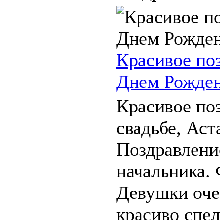
Красивое по
Днем Рожден
Красивое по
свадьбе, Аст
Поздравлени
начальника. 
Девушки оче
красиво спел