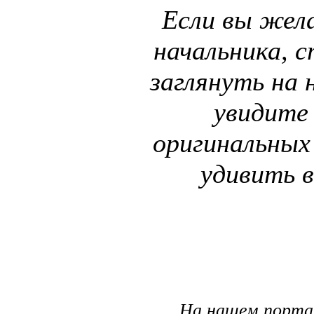
Если вы жел
начальника, 
заглянуть на 
увидите
оригинальных
удивить 
На нашем порта