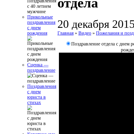
отдела
Прикольные
20 декабря 201
поздравления
с днем
Главная
»
Видео
»
Пожелания и позд
рождения
Поздравление отдела с днем 
рожде
Сценка —
поздравление
Поздравления
с днем
юриста в
стихах