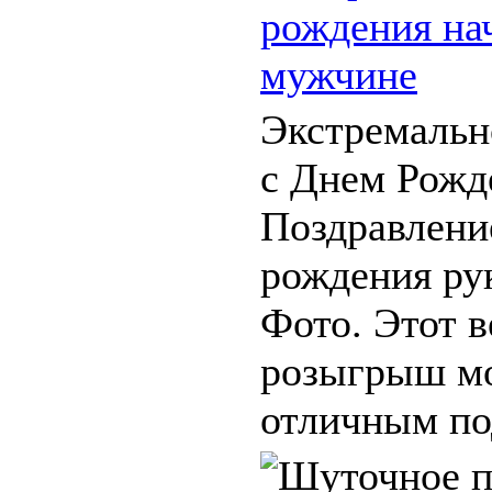
рождения на
мужчине
Экстремальн
с Днем Рожд
Поздравлени
рождения ру
Фото. Этот 
розыгрыш мо
отличным под