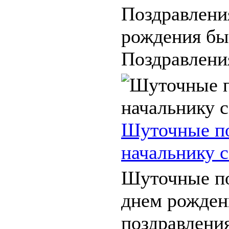
Поздравлени
рождения бы
Поздравления
Шуточные по
начальнику 
Шуточные по
днем рожден
поздравлени