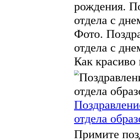
рождения. П
отдела с дне
Фото. Поздр
отдела с дне
Как красиво 
Поздравлени
отдела образ
Примите поз