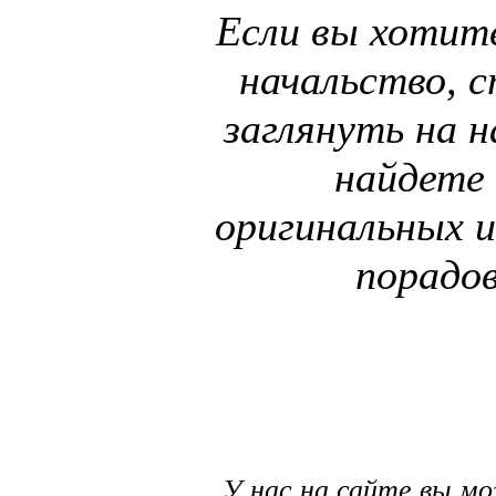
Если вы хотит
начальство, 
заглянуть на н
найдете 
оригинальных и
порадов
У нас на сайте вы м