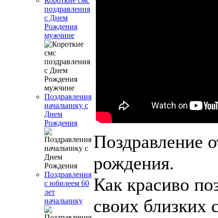
Короткие смс
поздравления
с Днем
Рождения
мужчине
Поздравления
начальнику с
Днем
Рождения
Поздравление о
рождения.
Поздравления
Как красиво по
с юбилеем 60
лет
своих близких 
начальнику