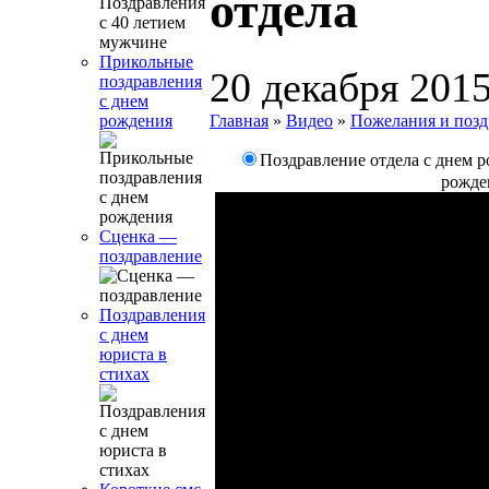
отдела
Прикольные
20 декабря 201
поздравления
с днем
Главная
»
Видео
»
Пожелания и позд
рождения
Поздравление отдела с днем 
рожде
Сценка —
поздравление
Поздравления
с днем
юриста в
стихах