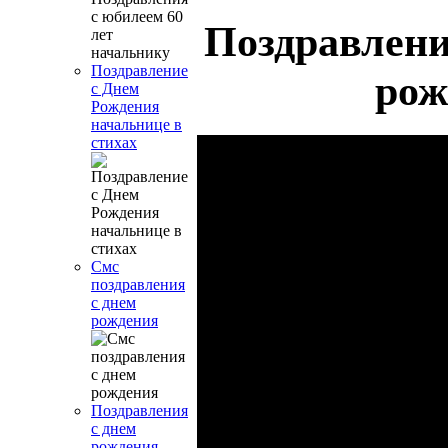
Поздравлени
Поздравление
рож
с Днем
Рождения
начальнице в
стихах
Смс
поздравления
с днем
рождения
Поздравления
с днем
рождения