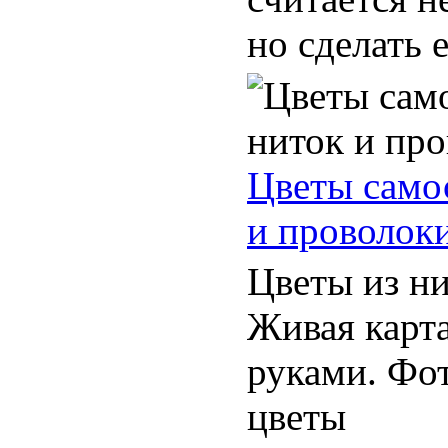
но сделать ее
Цветы само
и проволок
Цветы из ни
Живая карт
руками. Фот
цветы