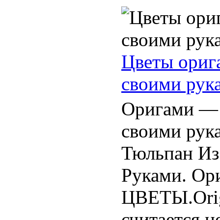
Цветы ориг
своими рук
Оригами — 
своими рук
Тюльпан Из
Руками. Ор
ЦВЕТЫ.Orig
считается н