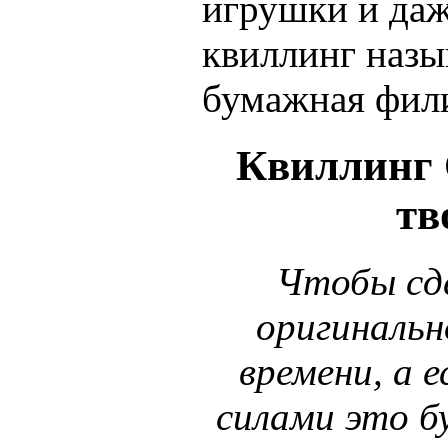
игрушки и да
квиллинг назы
бумажная фил
Квиллинг Q
тв
Чтобы сд
оригинальн
времени, а 
силами это б