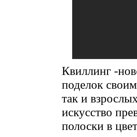
Квиллинг -нов
поделок своим
так и взрослы
искусство пр
полоски в цве