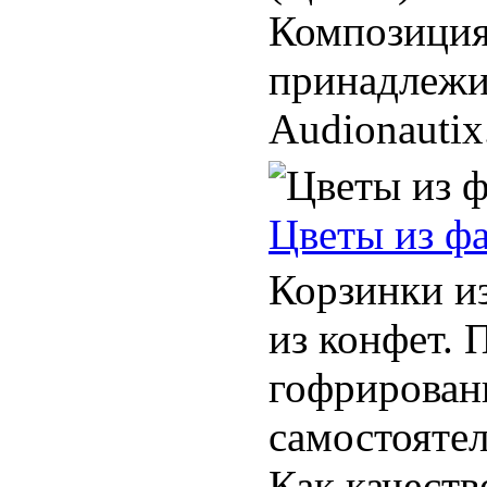
Композиция
принадлежи
Audionautix.
Цветы из фа
Корзинки из
из конфет. 
гофрирован
самостоятел
Как качеств