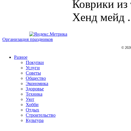
Коврики из
Хенд мейд .
Организация праздников
© 202
Разное
Покупки
Услуги
Советы
Общество
Экономика
Здоровье
Техника
Уют
Хобби
Отдых
Строительство
Культура