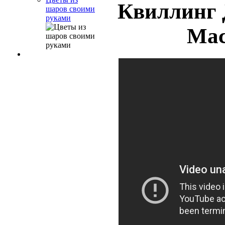
Квиллинг
шаров своими
руками
Мас