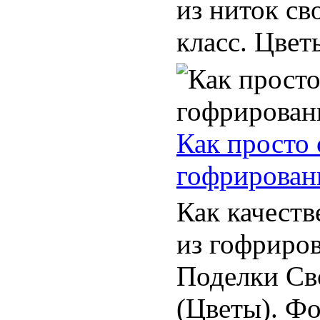
из ниток св
класс. Цветы
Как просто 
гофрирован
Как качеств
из гофриро
Поделки Св
(Цветы). Фо