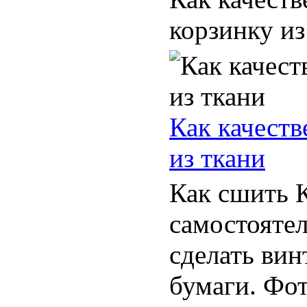
корзинку из 
Как качеств
из ткани
Как сшить 
самостоятел
сделать ви
бумаги. Фот