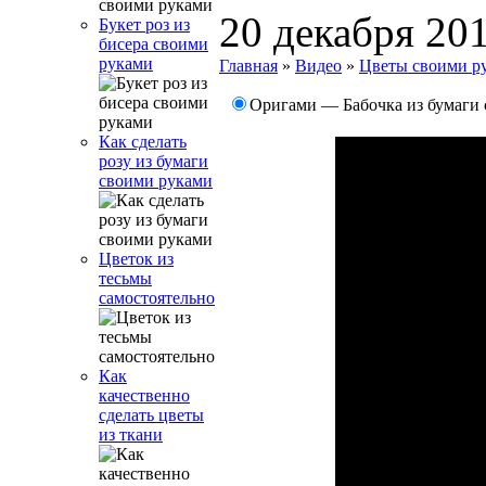
20 декабря 20
Букет роз из
бисера своими
руками
Главная
»
Видео
»
Цветы своими р
Оригами — Бабочка из бумаги
Как сделать
розу из бумаги
своими руками
Цветок из
тесьмы
самостоятельно
Как
качественно
сделать цветы
из ткани