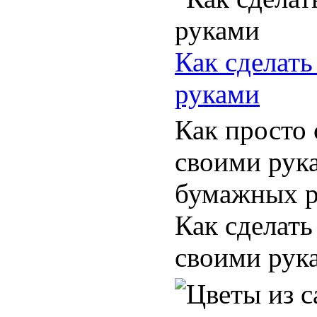
Как сделать
руками
Как просто
своими рук
бумажных р
Как сделат
своими рука