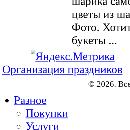
шарика само
цветы из ша
Фото. Хотит
букеты ...
Организация праздников
© 2026. Вс
Разное
Покупки
Услуги