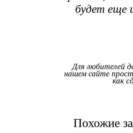
будет еще и
Для любителей д
нашем сайте прост
как с
Похожие за