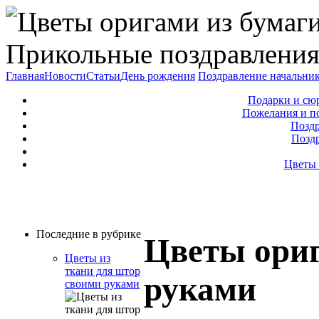
Прикольные поздравления
Главная
Новости
Статьи
День рождения
Поздравление начальни
Подарки и сю
Пожелания и п
Поздр
Позд
Цветы 
Последние в рубрике
Цветы ориг
Цветы из
ткани для штор
руками
своими руками