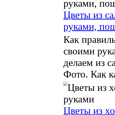
Цветы из с
руками, по
Как правиль
своими рук
делаем из с
Фото. Как к
Цветы из х