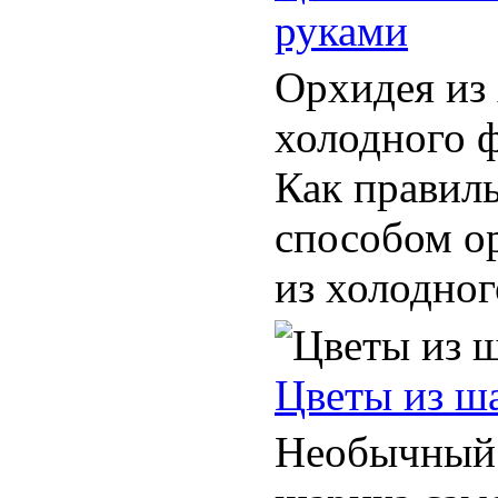
руками
Орхидея из
холодного ф
Как правил
способом о
из холодног
Цветы из ш
Необычный б