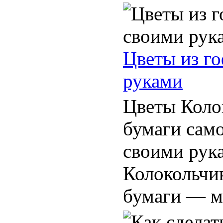
Цветы из г
руками
Цветы Коло
бумаги само
своими рука
Колокольчи
бумаги — ма