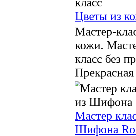
Цветы из ко
Мастер-клас
кожи. Масте
класс без п
Прекрасная 
Мастер клас
Шифона Ros