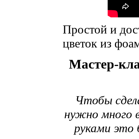
Простой и до
цветок из фоа
Мастер-кла
Чтобы сдела
нужно много в
руками это 