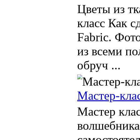
Цветы из т
класс Как с
Fabric. Фот
из всеми по
обруч ...
Мастер-клас
Мастер клас
волшебника
самостоятел