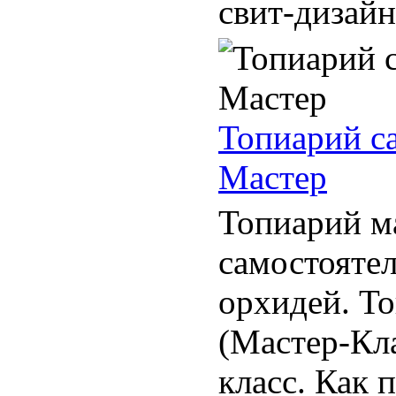
свит-дизайна
Топиарий с
Мастер
Топиарий ма
самостоятел
орхидей. Т
(Мастер-Кла
класс. Как п