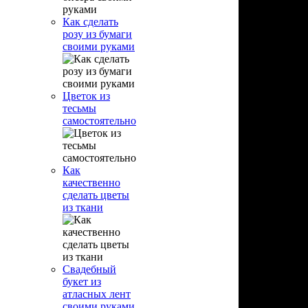
Как сделать
розу из бумаги
своими руками
Цветок из
тесьмы
самостоятельно
Как
качественно
сделать цветы
из ткани
Свадебный
букет из
атласных лент
своими руками