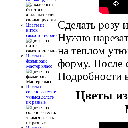
Сделать розу 
Цветы из
ниток
Нужно нарезат
самостоятельно
на теплом утю
Цветы из
форму. После с
фоамирана.
Мастер класс
Подробности в
Цветы из
Цветы из
соленого теста:
учимся делать
их разные
Цветы из