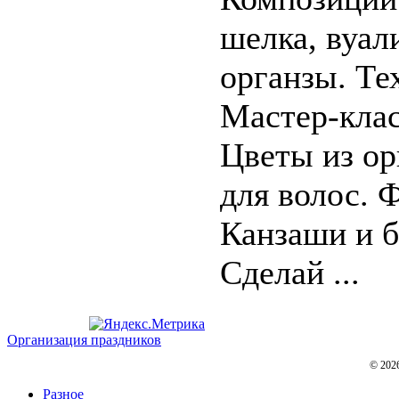
шелка, вуали
органзы. Те
Мастер-кла
Цветы из ор
для волос. 
Канзаши и б
Сделай ...
Организация праздников
© 202
Разное