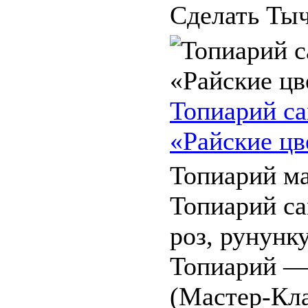
Сделать Тыч
Топиарий са
«Райские цв
Топиарий ма
Топиарий са
роз, рунунк
Топиарий —
(Мастер-Кла