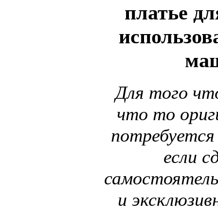
платье дл
использов
ма
Для того ч
что то ориг
потребуется 
если с
самостоятель
и эксклюзивн