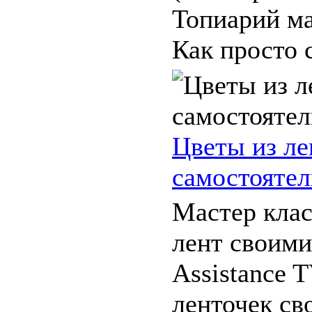
Топиарий ма
Как просто с
Цветы из ле
самостоятел
Мастер клас
лент своими
Assistance 
ленточек св