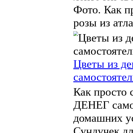
Фото. Как п
розы из атла
Цветы из де
самостоятел
Как просто 
ДЕНЕГ само
домашних у
Сундучек дл