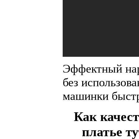
Эффектный на
без использов
машинки быстр
Как качест
платье ту