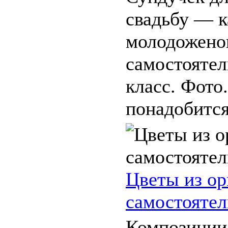
свадьбу — к
молодожено
самостоятел
класс. Фото
понадобится:
Цветы из ор
самостоятел
Композиции 