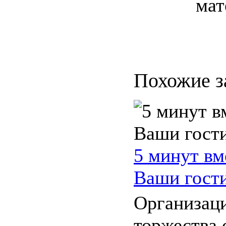
мат
Похожие з
5 минут вм
Ваши гости
Организац
торжества 