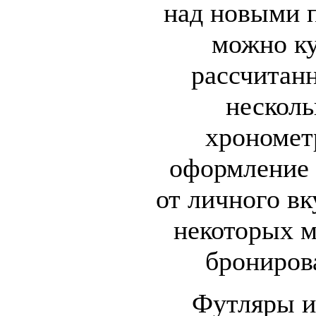
над новыми 
можно ку
рассчитан
несколь
хрономет
оформление 
от личного вк
некоторых м
брониров
Футляры и