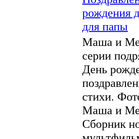
рождения д
для папы
Маша и Ме
серии подр
День рожд
поздравле
стихи. Фот
Маша и Ме
Сборник н
мультфиль