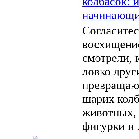
колбасок: 
начинающ
Согласитесь
восхищени
смотрели, 
ловко друг
превращаю
шарик колб
животных, 
фигурки и .