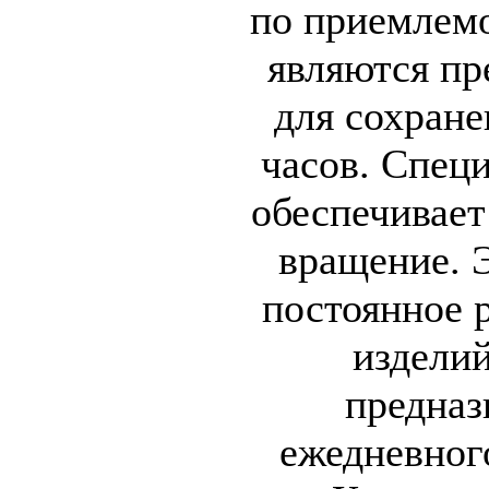
по приемлем
являются п
для сохране
часов. Спец
обеспечивает
вращение. 
постоянное 
изделий
предназ
ежедневног