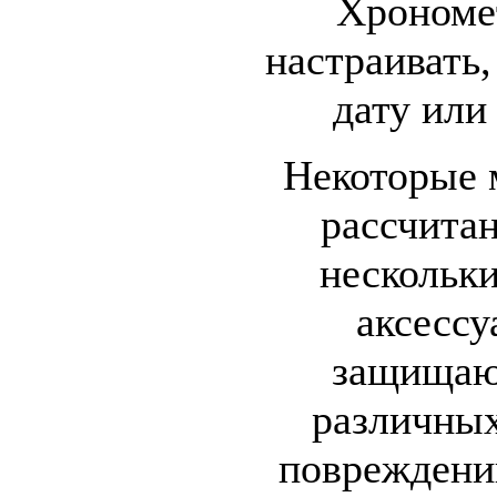
Хрономе
настраивать,
дату или
Некоторые 
рассчита
нескольки
аксесс
защищаю
различны
повреждени