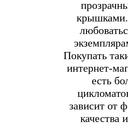
прозрачн
крышками.
любовать
экземпляра
Покупать так
интернет-маг
есть б
цикломато
зависит от 
качества 