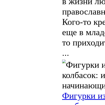
в жизни л
православн
Кого-то кр
еще в млад
то приходи
...
Фигурки и