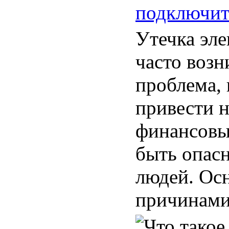
подключит
Утечка эле
часто воз
проблема, 
привести н
финансовы
быть опас
людей. Ос
причинами 