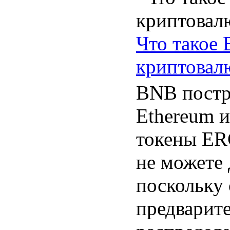
Что такое
криптовал
BNB постр
Ethereum и
токены ER
не можете 
поскольку
предварит