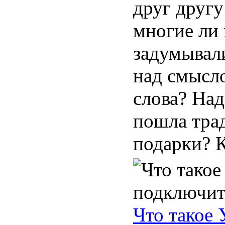
друг другу
многие ли 
задумывал
над смысло
слова? Над
пошла тра
подарки? К
Что такое 