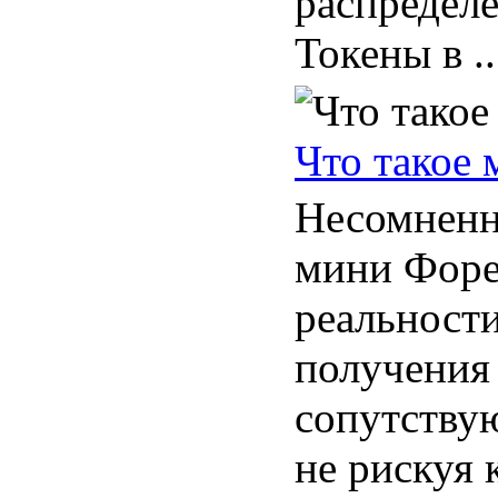
распределе
Токены в ..
Что такое
Несомненн
мини Форе
реальности
получения
сопутств
не рискуя