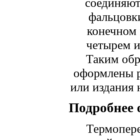
соединяют
фальцовки
конечном 
четырем и
Таким обр
оформлены 
или издания 
Подробнее 
Термопере