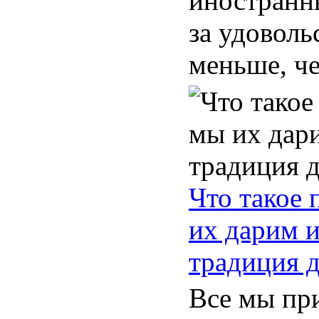
иностранн
за удоволь
меньше, че
Что такое 
их дарим 
традиция 
Все мы пр