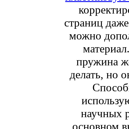
корректир
страниц даже
можно допо
материал
пружина же
делать, но 
Способ
использу
научных р
основном в