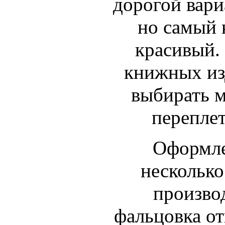
дорогой вар
но самый 
красивый.
книжных из
выбирать 
переплет
Оформле
несколько
производ
фальцовка от