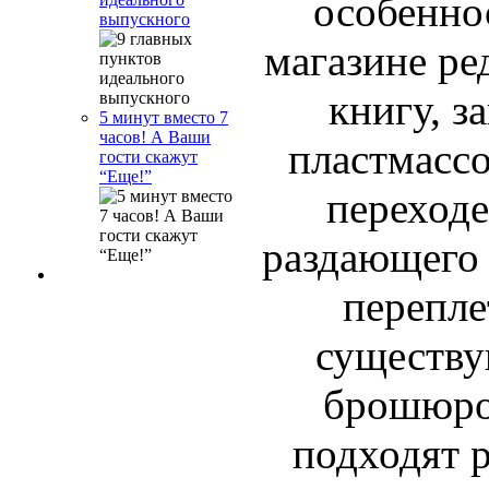
особеннос
выпускного
магазине ре
книгу, з
5 минут вместо 7
часов! А Ваши
пластмассо
гости скажут
“Еще!”
переходе
раздающего 
перепле
существу
брошюро
подходят 