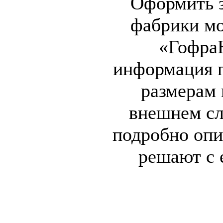
Оформить з
фабрики м
«Гофра
информация п
размерам 
внешнем сл
подробно опи
решают с 