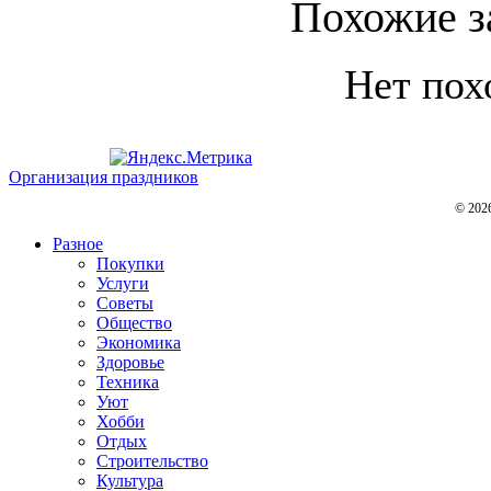
Похожие з
Нет пох
Организация праздников
© 202
Разное
Покупки
Услуги
Советы
Общество
Экономика
Здоровье
Техника
Уют
Хобби
Отдых
Строительство
Культура