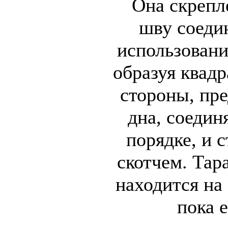
Она скрепл
шву соеди
использовани
образуя квад
стороны, пр
дна, соеди
порядке, и 
скотчем. Тара
находится на 
пока е