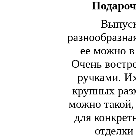
Подароч
Выпуск
разнообразна
ее можно в
Очень востр
ручками. И
крупных разм
можно такой,
для конкрет
отделки