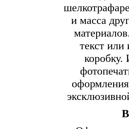
шелкотрафаре
и масса дру
материалов
текст или
коробку.
фотопечат
оформления 
эксклюзивно
В