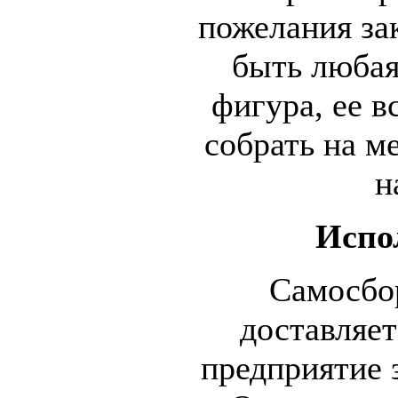
пожелания за
быть любая
фигура, ее в
собрать на м
н
Испо
Самосбо
доставляет
предприятие 