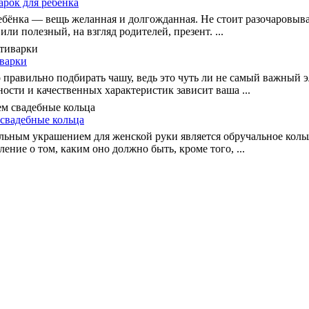
рок для ребенка
ебёнка — вещь желанная и долгожданная. Не стоит разочаровыва
ли полезный, на взгляд родителей, презент. ...
варки
 правильно подбирать чашу, ведь это чуть ли не самый важный 
ости и качественных характеристик зависит ваша ...
 свадебные кольца
ьным украшением для женской руки является обручальное кольц
ление о том, каким оно должно быть, кроме того, ...