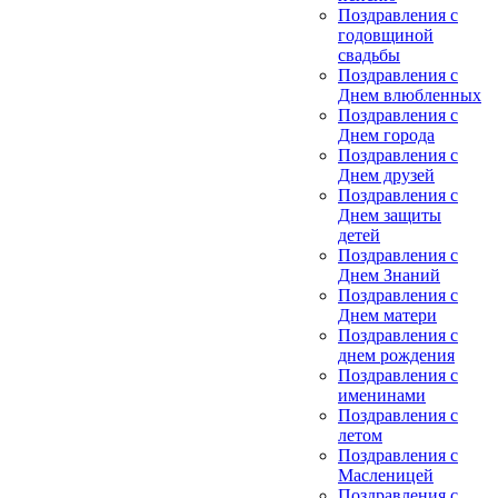
Поздравления с
годовщиной
свадьбы
Поздравления с
Днем влюбленных
Поздравления с
Днем города
Поздравления с
Днем друзей
Поздравления с
Днем защиты
детей
Поздравления с
Днем Знаний
Поздравления с
Днем матери
Поздравления с
днем рождения
Поздравления с
именинами
Поздравления с
летом
Поздравления с
Масленицей
Поздравления с