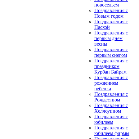
новосельем
Поздравления с
Новым годом
Поздравления с
Пасхой
Поздравления с
первым днем
весны
Поздравления с
первым снегом
Поздравления с
праздником
Курбан Байрам
Поздравления с
рождением
ребенка
Поздравления с
Рождеством
Поздравления с
Хеллоуином
Поздравления с
юбилеем
Поздравления с
юбилеем фирмы
Поздравления с