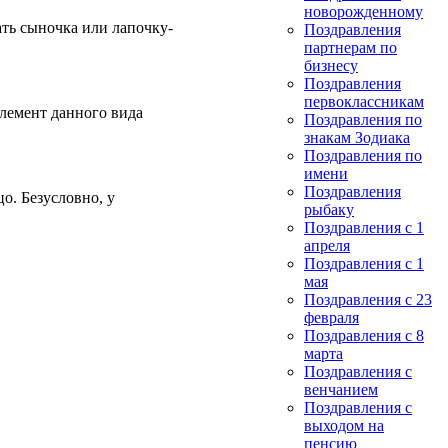
новорожденному
ть сыночка или лапочку-
Поздравления
партнерам по
бизнесу
Поздравления
первоклассникам
элемент данного вида
Поздравления по
знакам Зодиака
Поздравления по
имени
Поздравления
о. Безусловно, у
рыбаку
Поздравления с 1
апреля
Поздравления с 1
мая
Поздравления с 23
февраля
Поздравления с 8
марта
Поздравления с
венчанием
Поздравления с
выходом на
пенсию