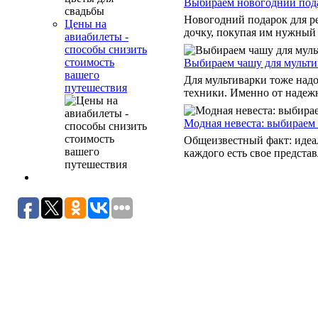
Выбираем новогодний пода
Новогодний подарок для р
Цены на
дочку, покупая им нужный и
авиабилеты -
способы снизить
стоимость
Выбираем чашу для мульти
вашего
Для мультиварки тоже надо
путешествия
техники. Именно от надежн
Модная невеста: выбираем
Общеизвестный факт: идеал
каждого есть свое представ