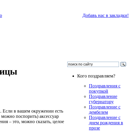
о
Добавь нас в закладки!
ницы
Кого поздравляем?
Поздравления с
покупкой
Поздравление
губернатору
Поздравление с
. Если в вашем окружении есть
дембелем
м можно поспорить) аксессуар
Поздравление с
ния – это, можно сказать, целое
днем рождения в
прозе