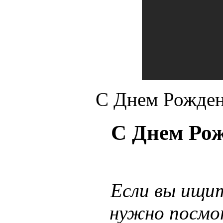
С Днем Рожден
С Днем Ро
Если вы ищи
нужно посмот