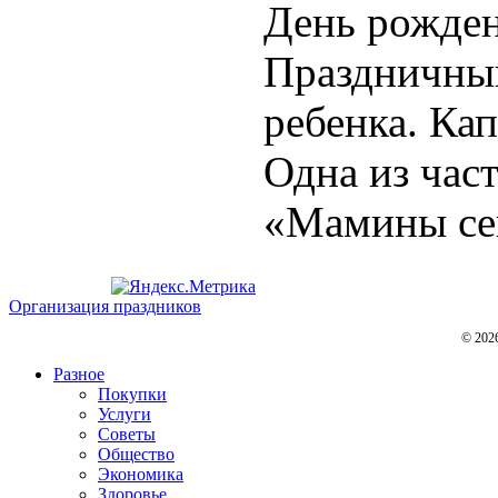
День рожден
Праздничный
ребенка. Ка
Одна из час
«Мамины сек
Организация праздников
© 202
Разное
Покупки
Услуги
Советы
Общество
Экономика
Здоровье