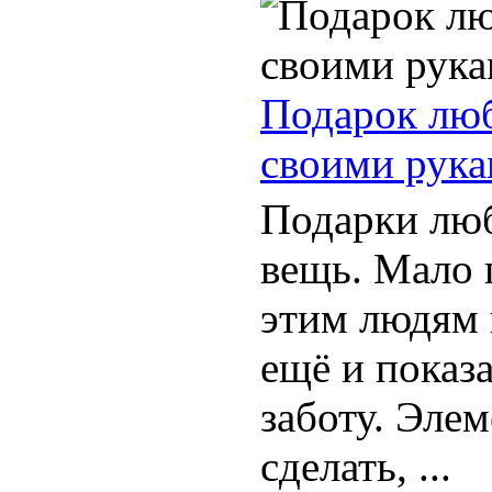
Подарок лю
своими рук
Подарки лю
вещь. Мало 
этим людям 
ещё и показ
заботу. Элем
сделать, ...