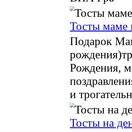
Тосты маме 
Подарок Мам
рождения)тр
Рождения, м
поздравлени
и трогательн
Тосты на де