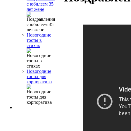
с юбилеем 35
лет жене
Новогодние
тосты в
стихах
Новогодние
тосты для
корпоратива