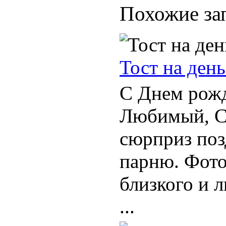
Похожие за
Тост на ден
С Днем рож
Любимый, С
сюрприз поз
парню. Фото
близкого и 
...