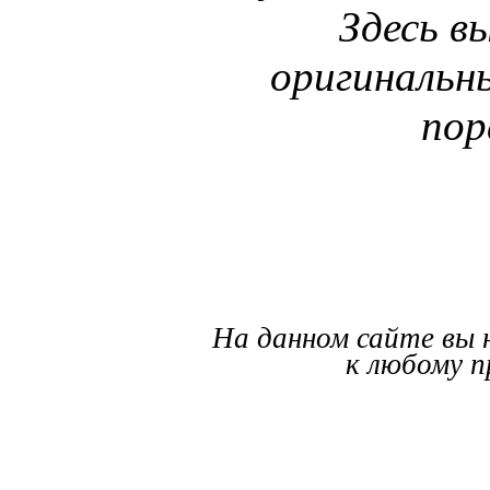
Здесь в
оригинальн
пор
На данном сайте вы 
к любому п