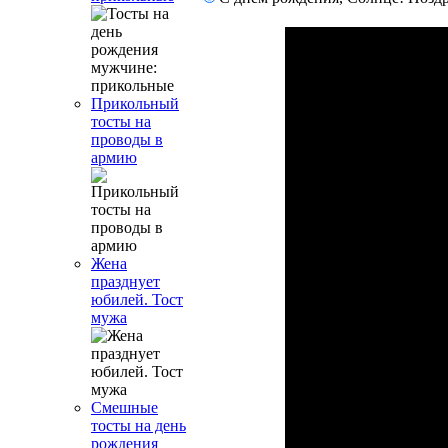
Прикольный
тосты на
проводы в
армию
Жена
празднует
юбилей. Тост
мужа
Смешные
тосты на день
рождения