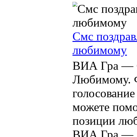
Смс поздрав
любимому
ВИА Гра — G
Любимому. 
голосование
можете пом
позиции лю
ВИА Гра — .