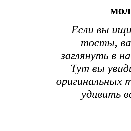
мол
Если вы ищ
тосты, ва
заглянуть в на
Тут вы уви
оригинальных 
удивить в