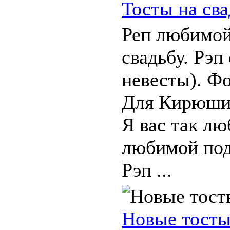
Тосты на сва
Реп любимой
свадьбу. Рэп
невесты). Фо
Для Кирюши
Я вас так лю
любимой подр
Рэп ...
Новые тосты