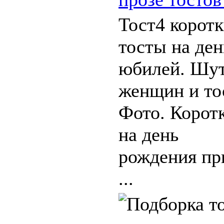
Тост4 корот
тосты на ден
юбилей. Шут
женщин и то
Фото. Корот
на день
рождения пр
...