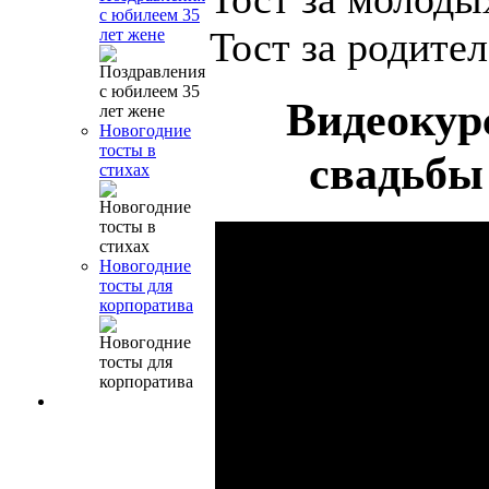
с юбилеем 35
Тост за родител
лет жене
Видеокур
Новогодние
тосты в
свадьбы 
стихах
Новогодние
тосты для
корпоратива