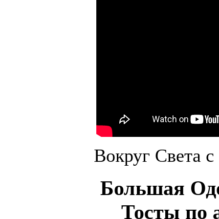
Вокруг Света с
Большая Оде
Тосты по 