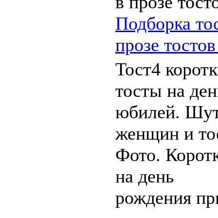
Подборка тос
прозе тостов
Тост4 корот
тосты на ден
юбилей. Шут
женщин и то
Фото. Корот
на день
рождения пр