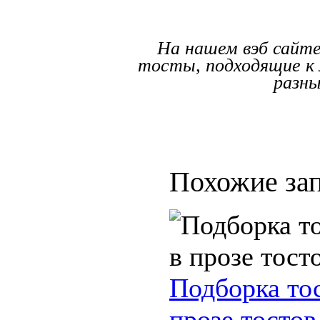
На нашем вэб сайте
тосты, подходящие к 
разны
Похожие зап
Подборка тос
прозе тостов