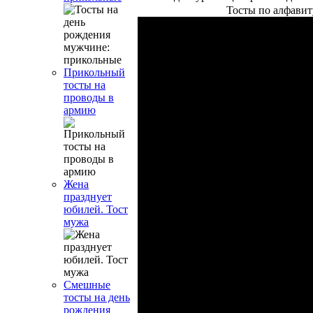
Тосты по алфавит
Прикольный
тосты на
проводы в
армию
Жена
празднует
юбилей. Тост
мужа
Смешные
тосты на день
рождения