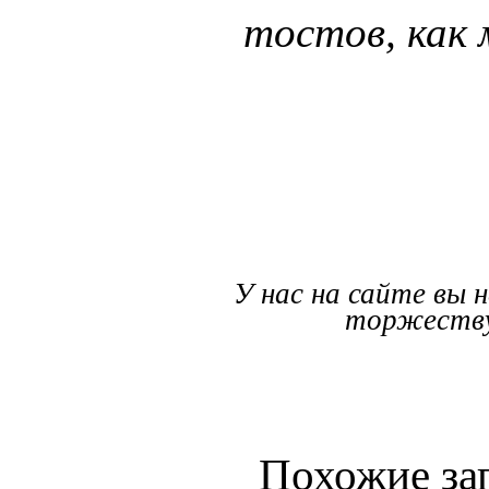
тостов, как
У нас на сайте вы
торжеству,
Похожие за