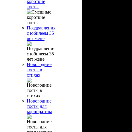
короткие
тосты
Поздравления
с юбилеем 35
лет жене
Новогодние
тосты в
стихах
Новогодние
тосты для
корпоратива