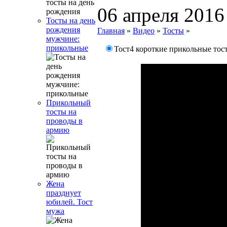
06 апреля 2016
Тосты на день
рождения
Главная
»
Видео
»
Тосты
»
мужчине:
прикольные
Тост4 короткие прикольные тос
Прикольный
тосты на
проводы в
армию
Жена
празднует
юбилей. Тост
мужа