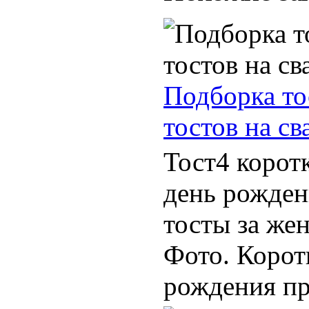
Подборка тос
тостов на св
Тост4 корот
день рожден
тосты за же
Фото. Корот
рождения пр