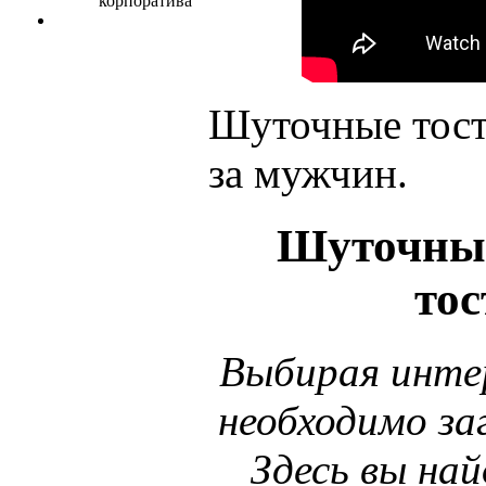
Шуточные тост
за мужчин.
Шуточные
тос
Выбирая инте
необходимо заг
Здесь вы на