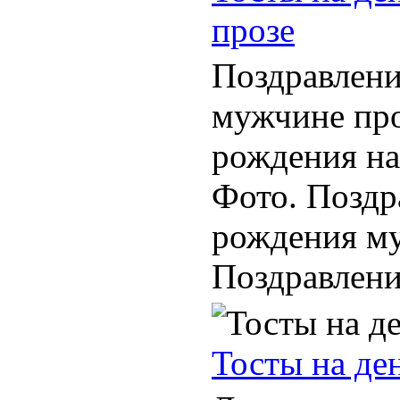
прозе
Поздравлени
мужчине про
рождения н
Фото. Поздр
рождения му
Поздравления
Тосты на де