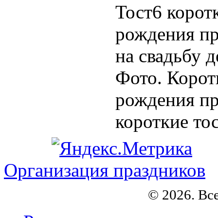
Тост6 корот
рождения пр
на свадьбу 
Фото. Корот
рождения пр
короткие тос
Организация праздников
© 2026. Вс