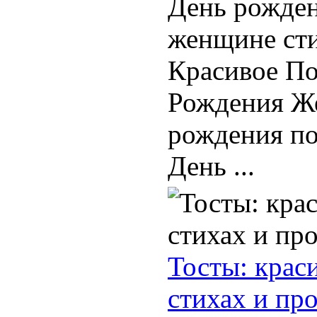
День рожден
женщине сти
Красивое По
Рождения Ж
рождения по
День ...
Тосты: крас
стихах и про