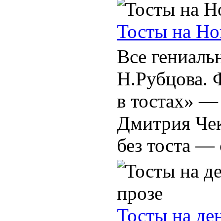
Тосты на Но
Все гениальн
Н.Рубцова. 
в тостах» —
Дмитрия Чек
без тоста — 
Тосты на де