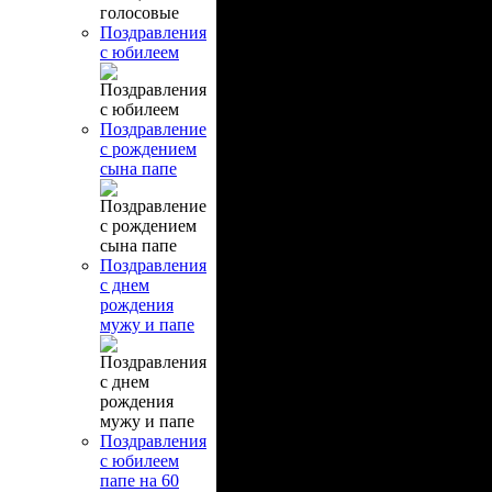
Поздравления
с юбилеем
Поздравление
с рождением
сына папе
Поздравления
с днем
рождения
мужу и папе
Поздравления
с юбилеем
папе на 60