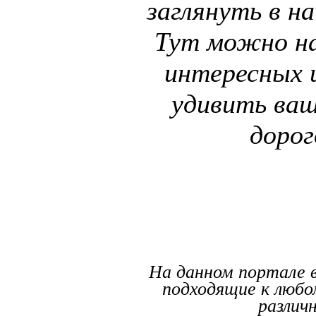
заглянуть в на
Тут можно на
интересных 
удивить ваш
дорог
На данном портале в
подходящие к любо
различ