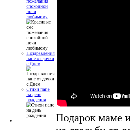
пожелания
спокойной
ночи
любимому
Поздравления
папе от дочки
с Днем
Стихи папе
на день
рождения
Подарок маме и