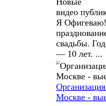
Новые
видео публи
Я Офигеваю!
праздновани
свадьбы. Го
— 10 лет. ...
Организация
Москве - вы