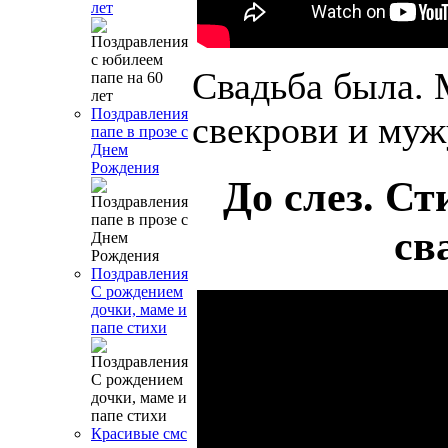
лет
Свадьба была. 
Поздравления
свекрови и муж
папе в прозе с
Днем
Рождения
До слез. С
св
Поздравления
С рождением
дочки, маме и
папе стихи
Красивые смс