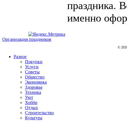
праздника. В
именно оформ
Организация праздников
© 202
Разное
Покупки
Услуги
Советы
Общество
Экономика
Здоровье
Техника
Уют
Хобби
Отдых
Строительство
Культура