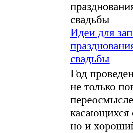
Идеи для за
праздновани
свадьбы
Год проведен
не только по
переосмысле
касающихся 
но и хороши