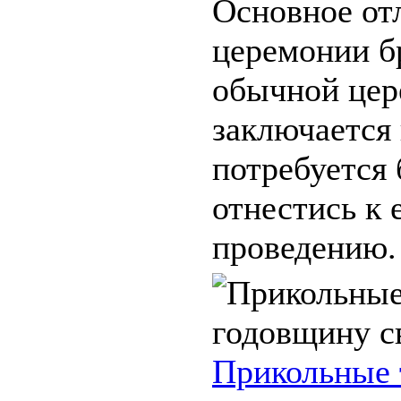
Основное от
церемонии б
обычной це
заключается 
потребуется 
отнестись к 
проведению. 
Прикольные 