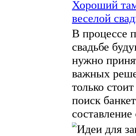
Хороший там
веселой сва
В процессе п
свадьбе буд
нужно приня
важных реше
только стоит
поиск банкет
составление с