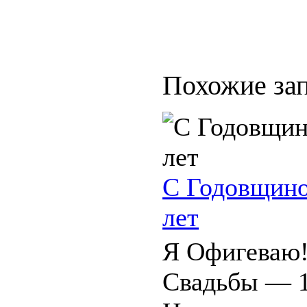
Похожие зап
С Годовщино
лет
Я Офигеваю
Свадьбы — 1