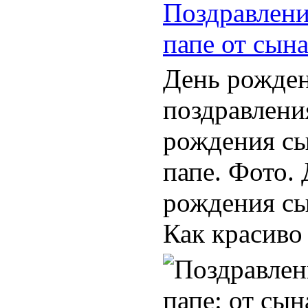
Поздравлени
папе от сына
День рожде
поздравлени
рождения сы
папе. Фото.
рождения сы
Как красиво 