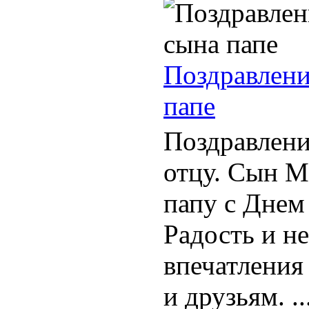
Поздравлени
папе
Поздравлени
отцу. Сын М
папу с Днем
Радость и н
впечатления
и друзьям. ..