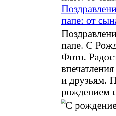
Поздравлени
папе: от сын
Поздравлени
папе. С Рож
Фото. Радос
впечатления
и друзьям. 
рождением с