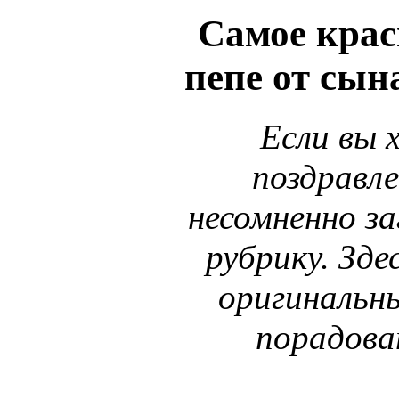
Самое крас
пепе от сын
Если вы 
поздравл
несомненно за
рубрику. Зде
оригинальн
порадова