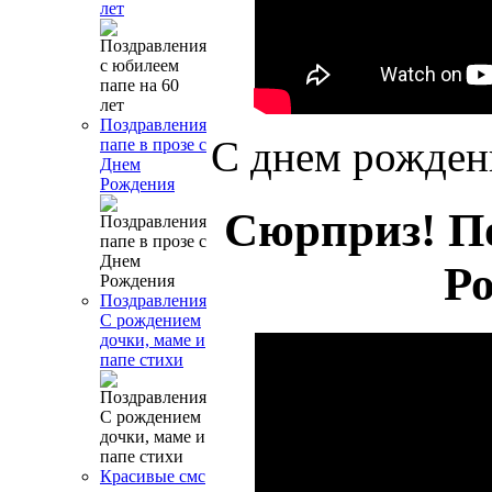
лет
Поздравления
С днем рожден
папе в прозе с
Днем
Рождения
Сюрприз! П
Р
Поздравления
С рождением
дочки, маме и
папе стихи
Красивые смс