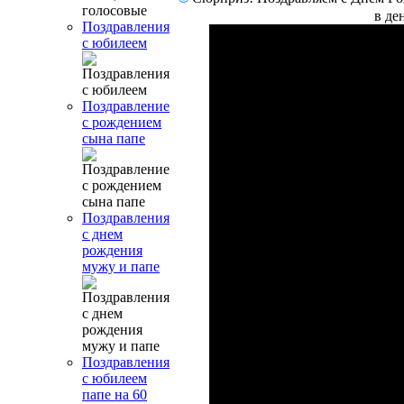
в де
Поздравления
с юбилеем
Поздравление
с рождением
сына папе
Поздравления
с днем
рождения
мужу и папе
Поздравления
с юбилеем
папе на 60