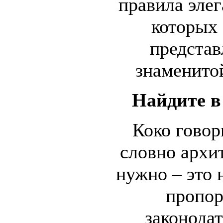
правила элег
которых 
представ
знаменито
Найдите в 
Коко говор
словно архит
нужно – это 
пропор
законода