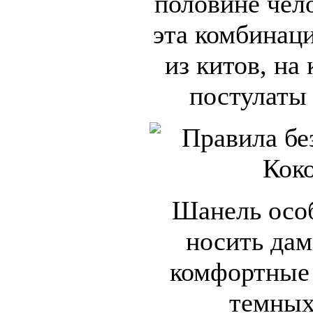
половине чело
эта комбинаци
из китов, на
постулаты
Шанель особ
носить дам
комфортные
темных