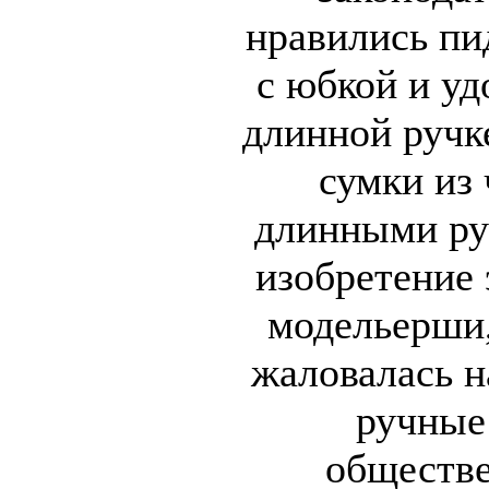
нравились п
с юбкой и уд
длинной ручк
сумки из
длинными ру
изобретение 
модельерши,
жаловалась н
ручные
обществе