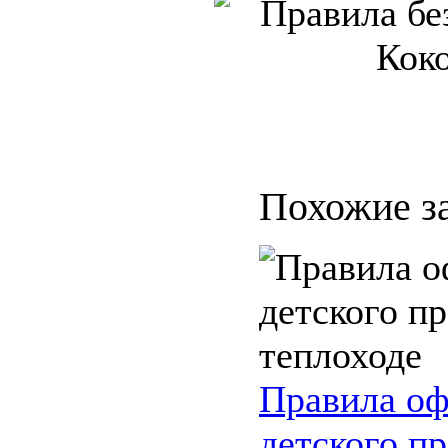
Похожие з
Правила о
детского пр