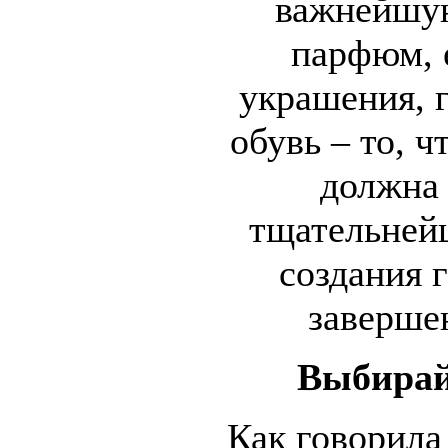
важнейшую
парфюм, 
украшения, 
обувь – то, 
должна 
тщательней
создания 
завершен
Выбирай
Как говорила