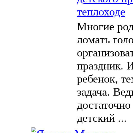
теплоходе
Многие род
ломать голо
организова
праздник. 
ребенок, т
задача. Ве
достаточно 
детский ...