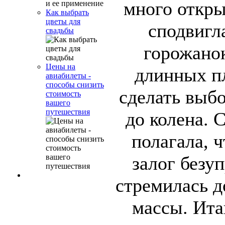
много откры
Как выбрать
цветы для
сподвигл
свадьбы
горожанок
Цены на
длинных пл
авиабилеты -
способы снизить
сделать выбо
стоимость
вашего
путешествия
до колена. 
полагала, 
залог безу
стремилась д
массы. Ита