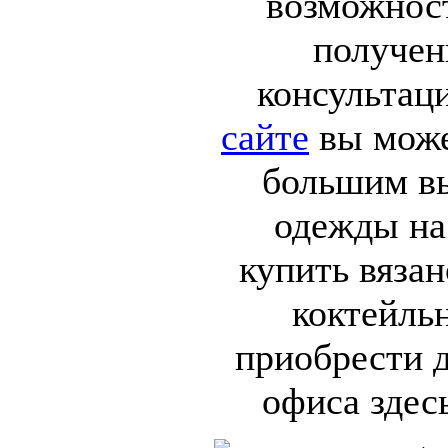
возможнос
получен
консультац
сайте
вы може
большим в
одежды на
купить вязан
коктейль
приобрести д
офиса здес