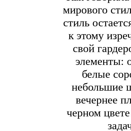
мирового стил
стиль остаетс
к этому изре
свой гардер
элементы: 
белые сор
небольшие ш
вечернее п
черном цвете
зада