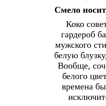
Смело носит
Коко сове
гардероб б
мужского сти
белую блузку
Вообще, соч
белого цвет
времена бы
исключит