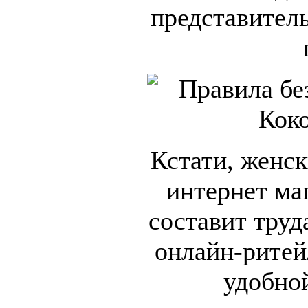
представител
Кстати, женск
интернет ма
составит труд
онлайн-ритей
удобной