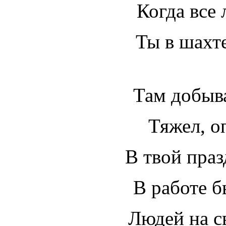
Когда все 
Ты в шахт
Там добыв
Тяжел, оп
В твой праз
В работе б
Людей на с