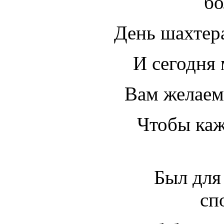
бо
День шахтера
И сегодня 
Вам желаем
Чтобы ка
Был для
сп