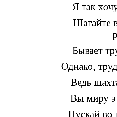
Я так хочу
Шагайте в
р
Бывает тр
Однако, труд
Ведь шахта
Вы миру э
Пускай во в