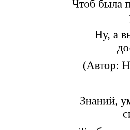
Чтоб была 
Ну, а в
до
(Автор: Н
Знаний, у
с