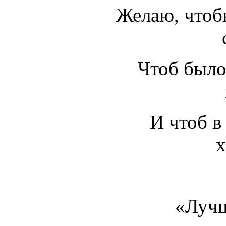
Желаю, чтоб
Чтоб было
И чтоб в
х
«Лучш