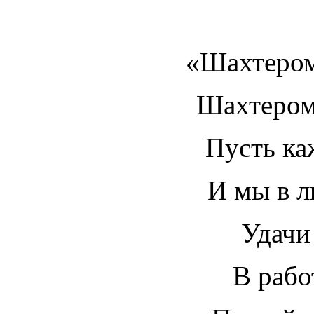
«Шахтером
Шахтером
Пусть ка
И мы в 
Удачи
В рабо