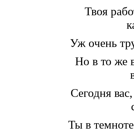
Твоя рабо
к
Уж очень тру
Но в то же 
Сегодня вас,
Ты в темноте