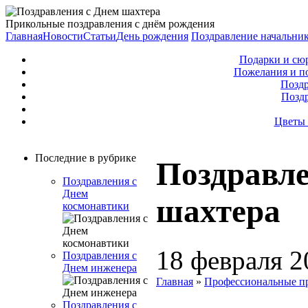
Прикольные поздравления с днём рождения
Главная
Новости
Статьи
День рождения
Поздравление начальни
Подарки и сю
Пожелания и п
Поздр
Позд
Цветы 
Последние в рубрике
Поздравле
Поздравления с
Днем
шахтера
космонавтики
18 февраля 2
Поздравления с
Днем инженера
Главная
»
Профессиональные п
Поздравления с