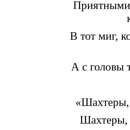
Приятными 
В тот миг, к
А с головы 
«Шахтеры, 
Шахтеры, 