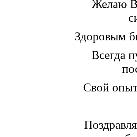
Желаю В
с
Здоровым бы
Всегда п
по
Свой опыт
Поздравля