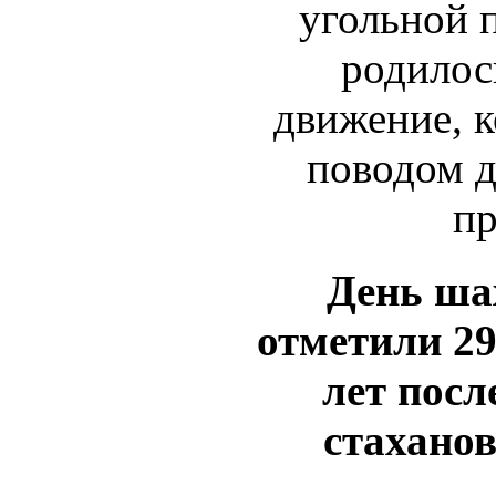
угольной
родилос
движение, 
поводом д
пр
День ша
отметили 29
лет посл
стаханов