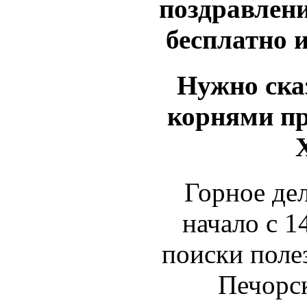
поздравлен
бесплатно и
Нужно ска
корнями пр
Горное дел
начало с 1
поиски поле
Печорс