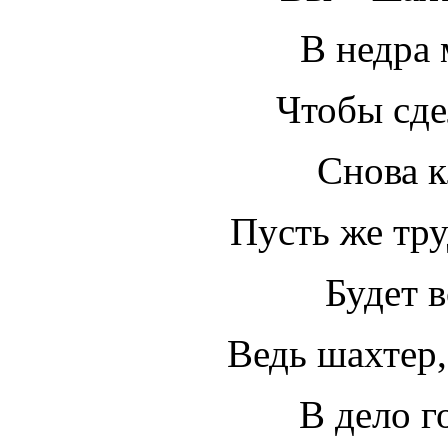
В недра
Чтобы сде
Снова к
Пусть же тр
Будет в
Ведь шахтер
В дело г