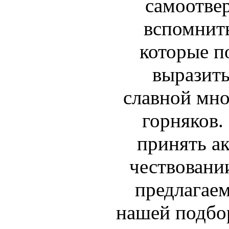
самоотве
вспомнить
которые по
выразить
славной мн
горняков.
принять ак
чествовани
предлагаем
нашей подбо