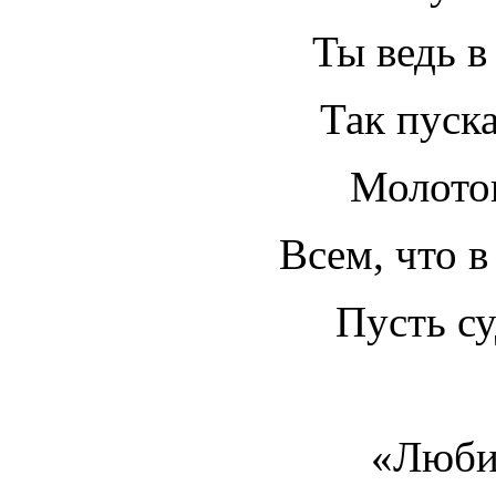
Ты ведь в
Так пуск
Молоток
Всем, что 
Пусть су
«Люби