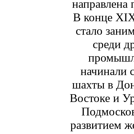
направлена 
В конце XIX
стало заним
среди д
промышл
начинали 
шахты в Дон
Востоке и Ур
Подмосков
развитием ж