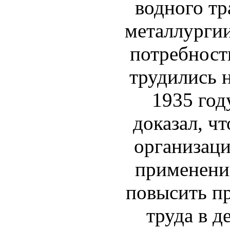
водного тр
металлургии
потребност
трудились н
1935 год
доказал, ч
организаци
применени
повысить п
труда в д