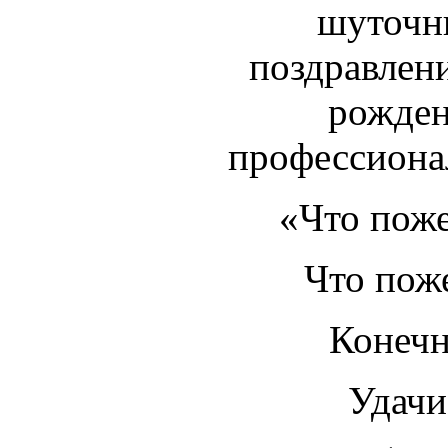
шуточн
поздравлен
рожден
профессиона
«Что поже
Что пож
Конечн
Удачи