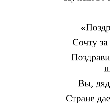
«Позд
Сочту за 
Поздрави
ш
Вы, дяд
Стране дае