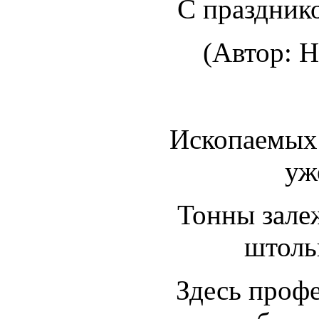
С празднико
(Автор: Н
Ископаемых
уж
Тонны зале
штоль
Здесь проф