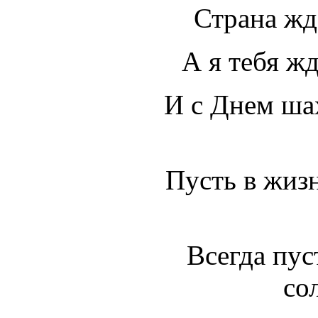
Страна жде
А я тебя жд
И с Днем ша
Пусть в жизн
Всегда пус
со