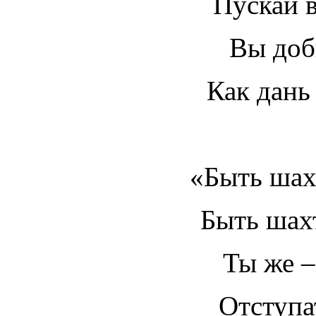
Пускай в
Вы доб
Как дань
«Быть шах
Быть шах
Ты же –
Отступа