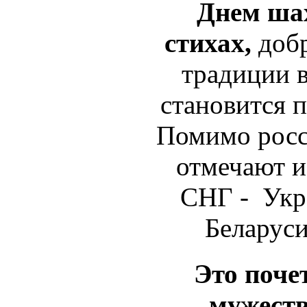
Днем шах
стихах,
доб
традиции 
становится 
Помимо росс
отмечают и
СНГ - Укр
Беларуси
Это поче
мужеств