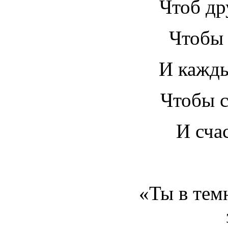
Чтоб др
Чтобы
И кажды
Чтобы 
И счас
«Ты в тем