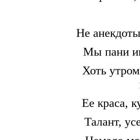
Не анекдот
Мы пани и
Хоть утром,
Ее краса, к
Талант, ус