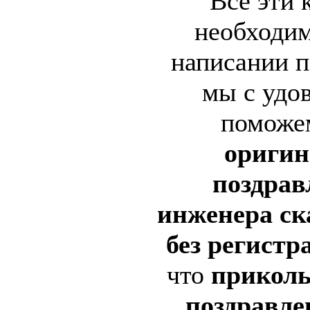
Все эти 
необходим
написании п
мы с удо
поможе
оригин
поздрав
инженера ск
без регистр
что
приколь
поздравле