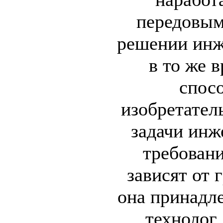
передовым
решении инж
в то же в
спос
изобретател
задачи инж
требован
зависят от 
она принадле
технолог,