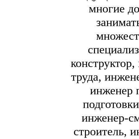
многие д
занимат
множест
специализ
конструктор,
труда, инжен
инженер 
подготовки
инженер-см
строитель, и