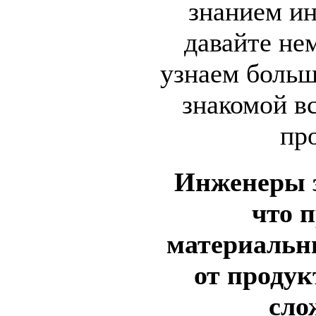
знанием ин
давайте не
узнаем больш
знакомой вс
пр
Инженеры 
что 
материальны
от продук
сло