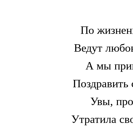
По жизнен
Ведут любов
А мы при
Поздравить 
Увы, про
Утратила св