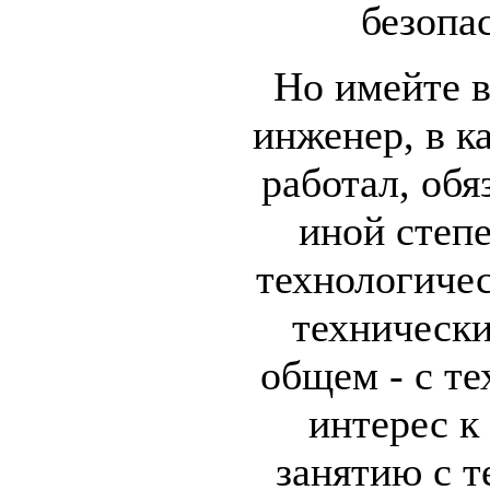
безопас
Но имейте в
инженер, в к
работал, обя
иной степе
технологиче
технически
общем - с те
интерес к 
занятию с т