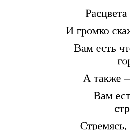
Расцвета 
И громко скаж
Вам есть чт
го
А также 
Вам ест
стр
Стремясь, 