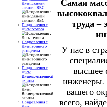
Самая мас
Днем дальней
авиации ВВС
высококвал
труда – 
Поздравления с
Днем геолога
ин
Поздравления с
Днем военного
У нас в стр
разведчика
специали
Поздравления с
высшее о
Днем
Вневедомственной
инженеры. 
охраны
вашего ок
всего, найде
Поздравления с
Днем