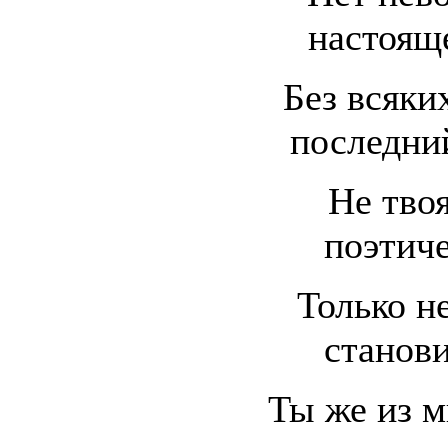
настоящ
Без всяки
последний
Не твоя
поэтиче
Только не
станови
Ты же из м