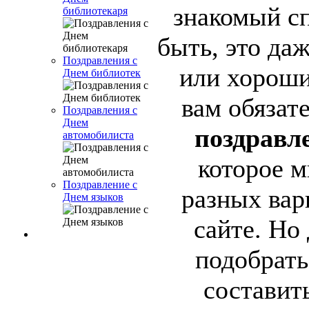
знакомый с
библиотекаря
быть, это да
Поздравления с
или хороши
Днем библиотек
вам обязат
Поздравления с
Днем
поздравл
автомобилиста
которое м
Поздравление с
разных вар
Днем языков
сайте. Но 
подобрать
составит