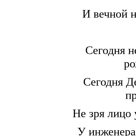
И вечной 
Сегодня 
ро
Сегодня Д
пр
Не зря лицо
У инженера 