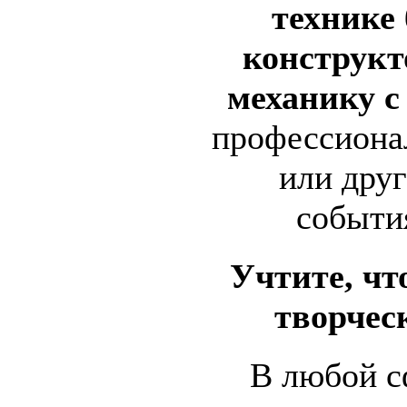
технике 
конструкт
механику с
профессиона
или дру
событи
Учтите, чт
творчес
В любой с