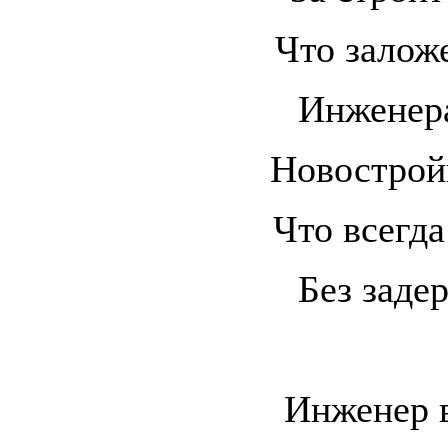
Что заложе
Инженера
Новострой
Что всегда
Без заде
Инженер в