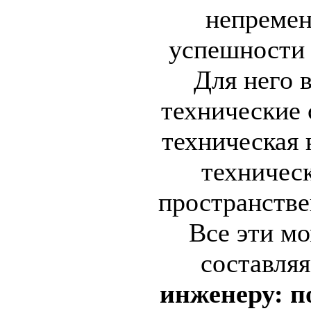
непреме
успешности 
Для него 
технические 
техническая 
техничес
пространстве
Все эти м
составля
инженеру: по