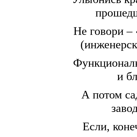
прошед
Не говори – 
(инженерск
Функционал
и б
А потом са
заво
Если, коне