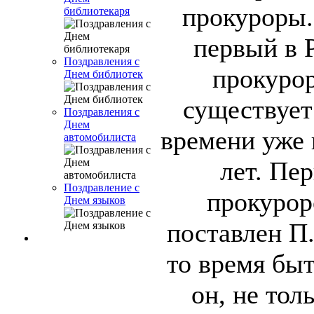
прокуроры.
библиотекаря
первый в 
Поздравления с
прокурор
Днем библиотек
существует
Поздравления с
Днем
времени уже 
автомобилиста
лет. Пе
Поздравление с
прокурор
Днем языков
поставлен П
то время быт
он, не тол