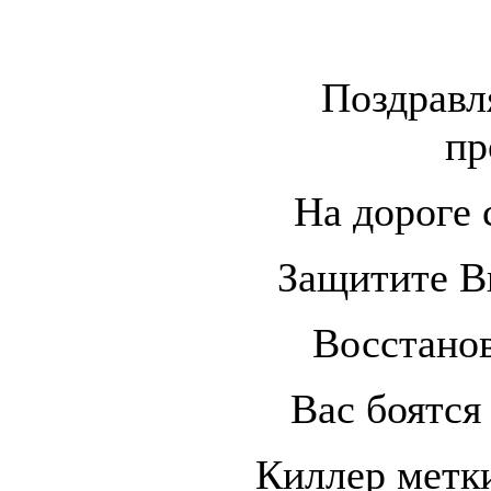
Поздравл
пр
На дороге 
Защитите Вы
Восстанов
Вас боятся 
Киллер метк