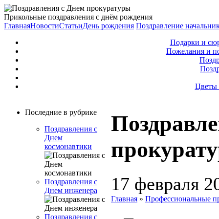
Прикольные поздравления с днём рождения
Главная
Новости
Статьи
День рождения
Поздравление начальни
Подарки и сю
Пожелания и п
Поздр
Позд
Цветы 
Последние в рубрике
Поздравле
Поздравления с
Днем
прокурат
космонавтики
17 февраля 2
Поздравления с
Днем инженера
Главная
»
Профессиональные п
Поздравления с