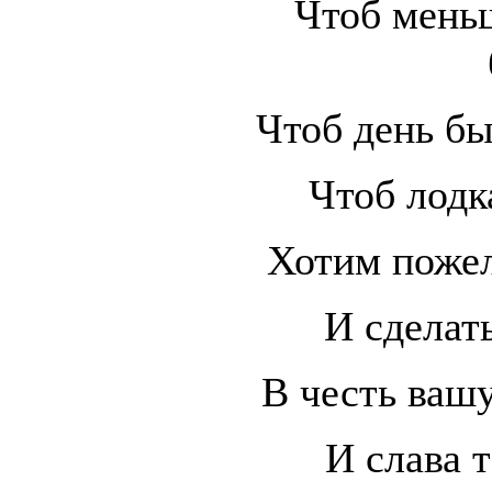
Чтоб мень
Чтоб день бы
Чтоб лодк
Хотим пожел
И сделать
В честь вашу
И слава т