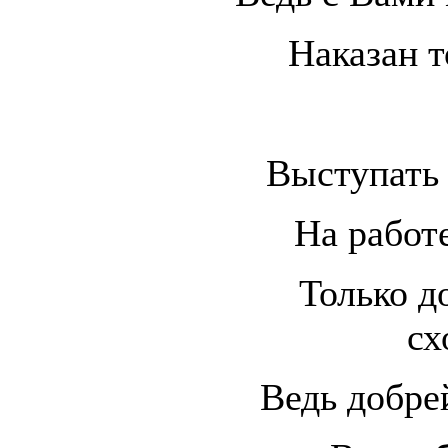
Наказан т
Выступать 
На работ
Только д
сх
Ведь добрей