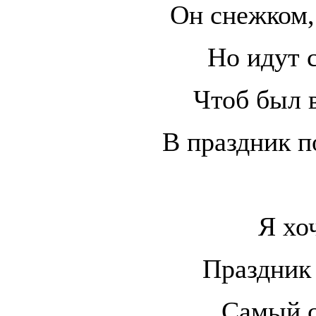
Он снежком,
Но идут с
Чтоб был в
В праздник п
Я хо
Праздник 
Самый 