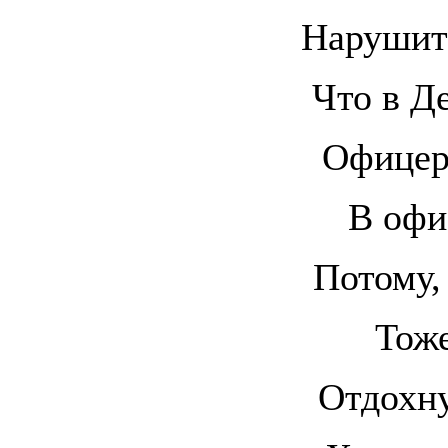
Нарушите
Что в Д
Офицер
В офи
Потому,
Тоже
Отдохну