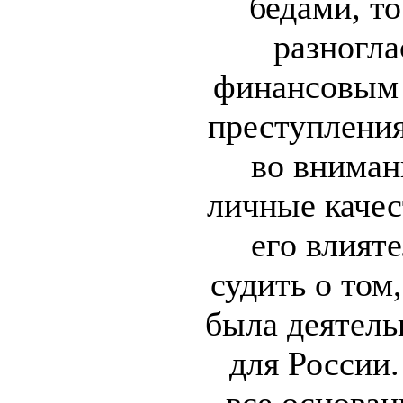
бедами, т
разногла
финансовым 
преступления
во внима
личные качес
его влият
судить о том
была деятель
для России.