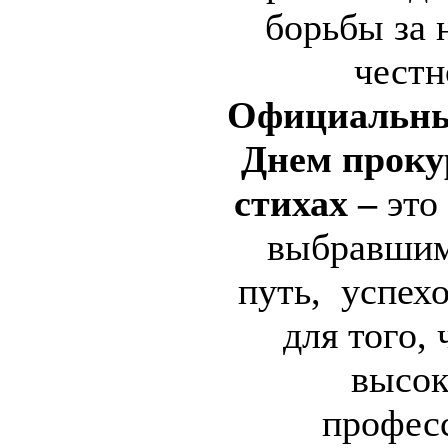
борьбы за 
честн
Официальны
Днем проку
стихах –
это
выбравшим
путь, успехо
для того,
высок
профес