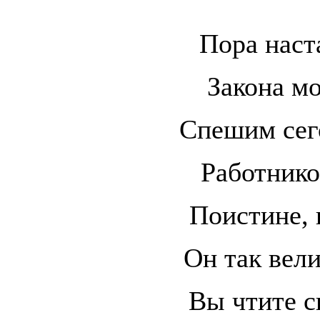
Пора наст
Закона м
Спешим сег
Работнико
Поистине, 
Он так вели
Вы чтите с