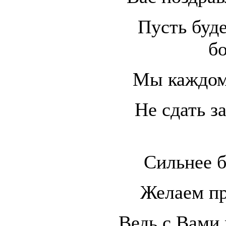
Пусть буд
б
Мы каждом
Не сдать з
Сильнее б
Желаем пр
Ведь с Вами 