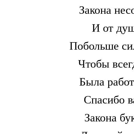
Закона нес
И от ду
Побольше сил
Чтобы всег
Была работ
Спасибо ва
Закона бук