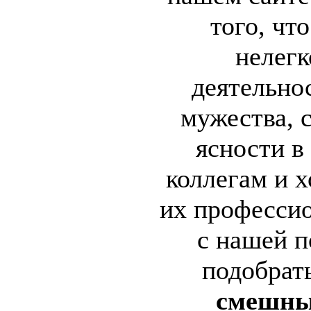
того, чт
нелегк
деятельнос
мужества, 
ясности в
коллегам и 
их професси
с нашей 
подобрат
смешны