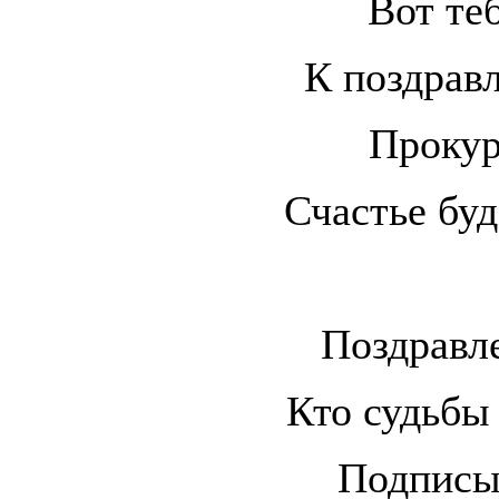
Вот теб
К поздрав
Прокур
Счастье буд
Поздравл
Кто судьбы
Подписы