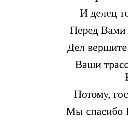
И делец т
Перед Вами 
Дел вершите
Ваши трас
Потому, го
Мы спасибо 