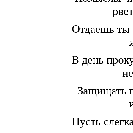
рвет
Отдаешь ты
В день прок
н
Защищать п
Пусть слегк