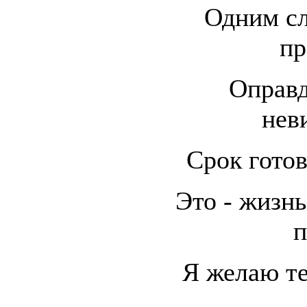
Одним сл
пр
Оправд
нев
Срок готов
Это - жизн
п
Я желаю те