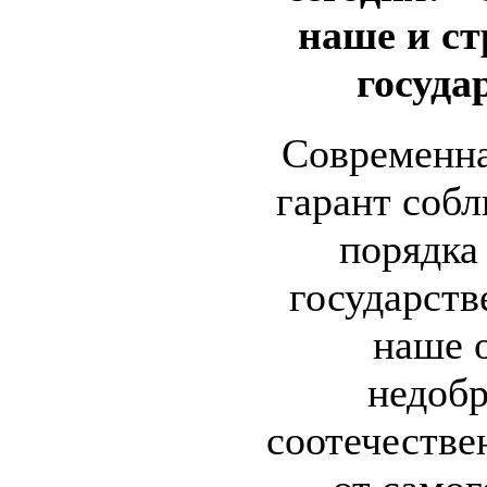
наше и ст
госуда
Современна
гарант собл
порядка
государств
наше 
недоб
соотечестве