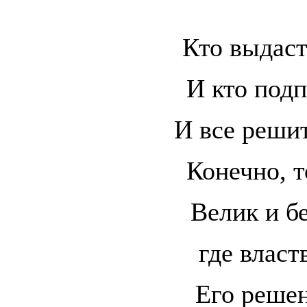
Кто выдаст
И кто под
И все решит
Конечно, т
Велик и б
где власт
Его решен