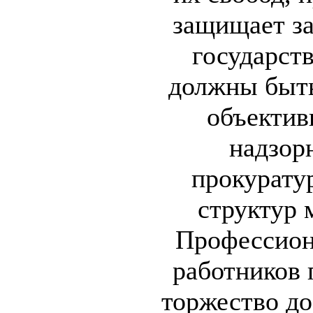
защищает з
государств
должны быт
объектив
надзор
прокуратур
структур 
Профессион
работников 
торжество до