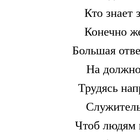
Кто знает 
Конечно же
Большая отве
На должно
Трудясь нап
Служитель 
Чтоб людям 