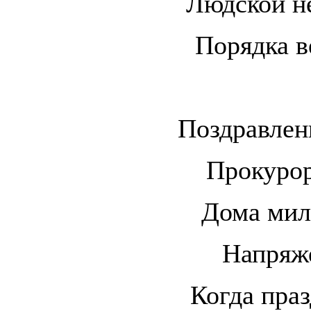
Людской н
Порядка в
Поздравлен
Прокурор
Дома мил
Напряже
Когда праз