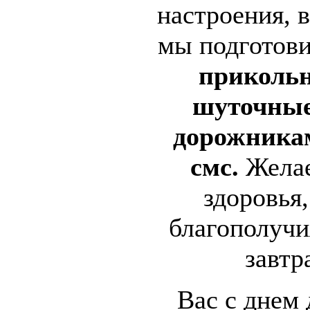
настроения, в
мы подготови
приколь
шуточные
дорожникам
смс.
Желае
здоровья,
благополучи
завтр
Вас с днем