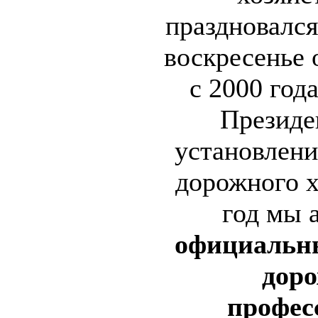
праздновался
воскресенье 
с 2000 год
Президе
установлени
дорожного х
год мы 
официальн
дор
профес