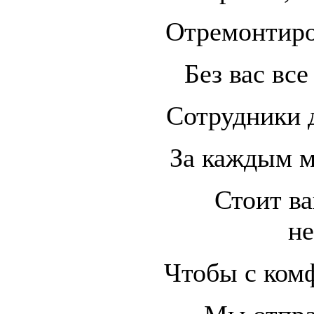
Отремонтиров
Без вас все
Сотрудники 
За каждым м
Стоит ва
не
Чтобы с комф