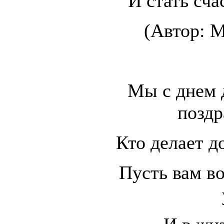
И стать сча
(Автор: М
Мы с днем 
поздр
Кто делает д
Пусть вам во