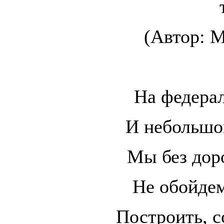
(Автор: М
На федерал
И небольшо
Мы без дор
Не обойдем
Построить, с