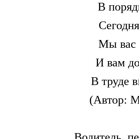
В поряд
Сегодня
Мы вас 
И вам д
В труде 
(Автор: М
Водитель, п