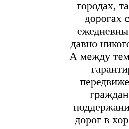
городах, т
дорогах 
ежедневны
давно никог
А между те
гаранти
передвиже
граждан
поддержан
дорог в хо