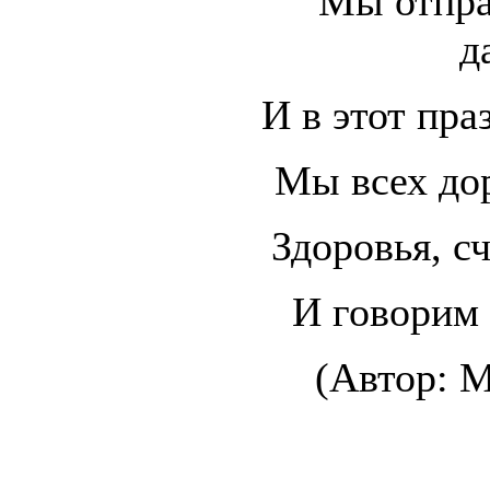
Мы отпра
д
И в этот пра
Мы всех до
Здоровья, с
И говорим 
(Автор: М