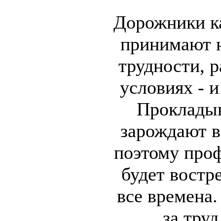
Дорожники к
принимают н
трудности, 
условиях - и
Прокладыв
зарождают в
поэтому про
будет востре
все времена.
за труд