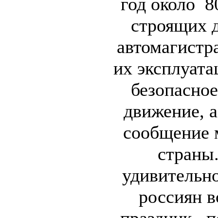
год около 8
строящих 
автомагистр
их эксплуата
безопасно
движение, 
сообщение 
страны
удивительно
россиян в