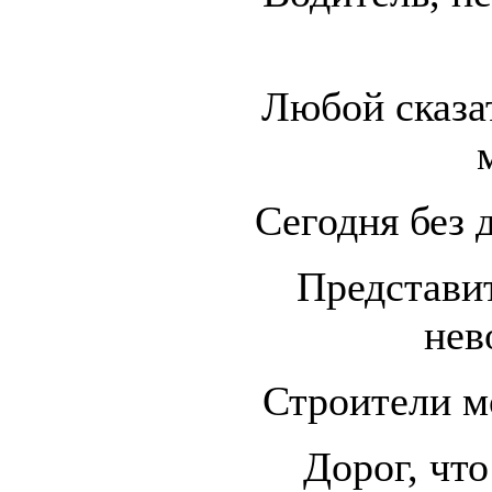
Любой сказа
Сегодня без 
Представи
нев
Строители мо
Дорог, что