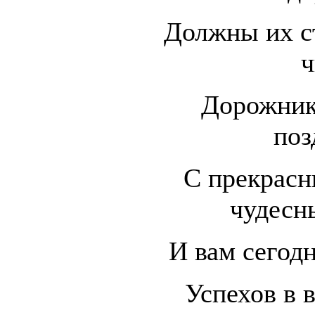
Должны их ст
ч
Дорожник
поз
С прекрасн
чудесны
И вам сегод
Успехов в 