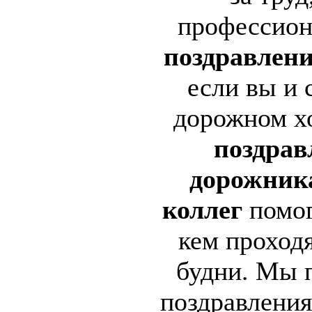
профессион
поздравлен
если вы и 
дорожном хо
поздрав
дорожник
коллег
помог
кем проход
будни. Мы 
поздравления