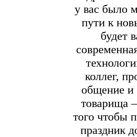
у вас было 
пути к нов
будет 
современная
технологи
коллег, п
общение и 
товарища –
того чтобы 
праздник д