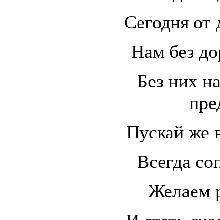
Сегодня от 
Нам без до
Без них н
пре
Пускай же в
Всегда соп
Желаем р