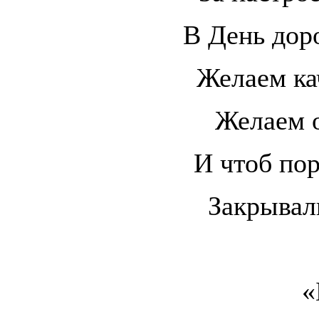
В День дор
Желаем кач
Желаем о
И чтоб по
Закрывал
«