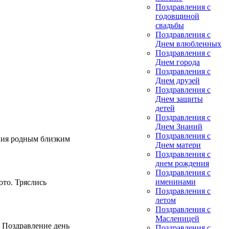
Поздравления с
годовщиной
свадьбы
Поздравления с
Днем влюбленных
Поздравления с
Днем города
Поздравления с
Днем друзей
Поздравления с
Днем защиты
детей
Поздравления с
Днем Знаний
Поздравления с
ения родным близким
Днем матери
Поздравления с
днем рождения
Поздравления с
именинами
ото. Тряслись
Поздравления с
летом
Поздравления с
Масленицей
. Поздравление день
Поздравления с