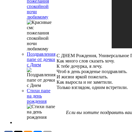
пожелания
спокойной
ночи
любимому
Поздравления
С ДНЕМ Рождения, Универсальное 
папе от дочки
Как много слов сказать хочу.
с Днем
К тебе дочурка, я лечу.
Чтоб в день рожденье поздравлять.
И жизни яркой пожелать.
Как выросла и не заметили.
Только взглядом, одним встретили.
Стихи папе
на день
рождения
Если вы хотите поздравить ваш