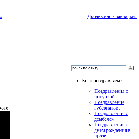
о
Добавь нас в закладки!
Кого поздравляем?
Поздравления с
покупкой
Поздравление
ото.
губернатору
Поздравление с
дембелем
Поздравление с
днем рождения в
прозе