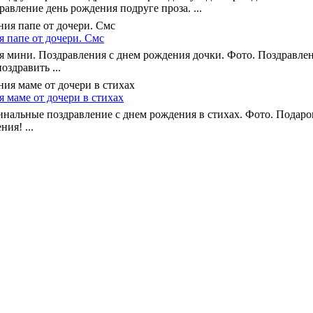
авление день рождения подруге проза. ...
 папе от дочери. Смс
я мини. Поздравления с днем рождения дочки. Фото. Поздравлен
здравить ...
 маме от дочери в стихах
нальные поздравление с днем рождения в стихах. Фото. Подарок
ия! ...