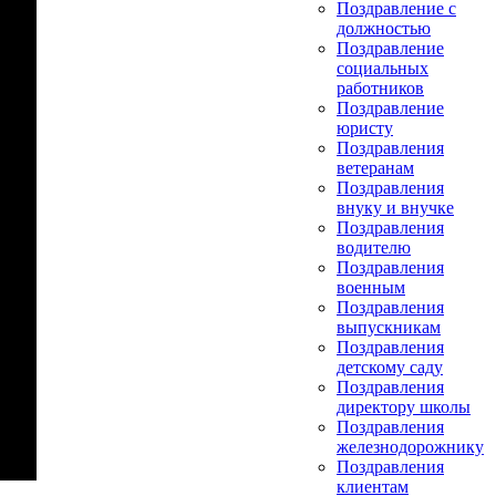
Поздравление с
должностью
Поздравление
социальных
работников
Поздравление
юристу
Поздравления
ветеранам
Поздравления
внуку и внучке
Поздравления
водителю
Поздравления
военным
Поздравления
выпускникам
Поздравления
детскому саду
Поздравления
директору школы
Поздравления
железнодорожнику
Поздравления
клиентам