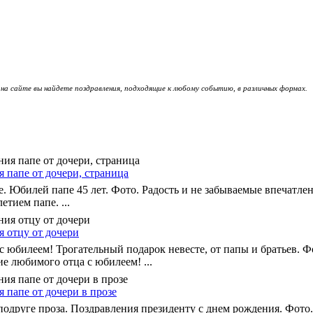
 на сайте вы найдете поздравления, подходящие к любому событию, в различных формах.
 папе от дочери, страница
е. Юбилей папе 45 лет. Фото. Радость и не забываемые впечатл
етием папе. ...
 отцу от дочери
 юбилеем! Трогательный подарок невесте, от папы и братьев. Ф
е любимого отца с юбилеем! ...
 папе от дочери в прозе
одруге проза. Поздравления президенту с днем рождения. Фото