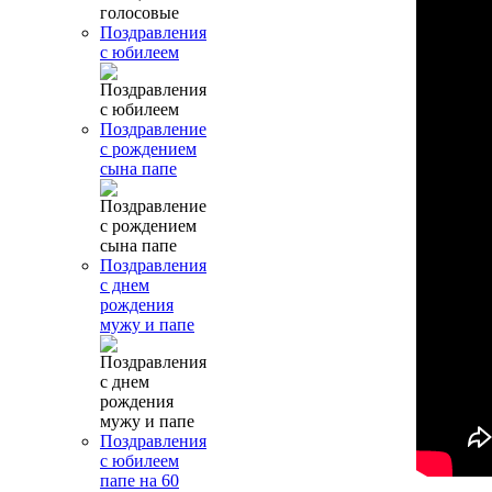
Поздравления
с юбилеем
Поздравление
с рождением
сына папе
Поздравления
с днем
рождения
мужу и папе
Поздравления
с юбилеем
папе на 60