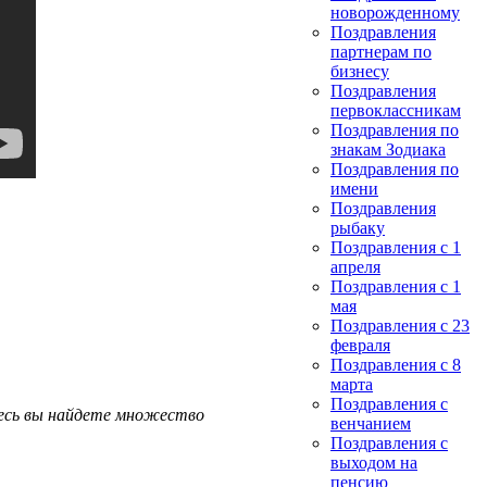
новорожденному
Поздравления
партнерам по
бизнесу
Поздравления
первоклассникам
Поздравления по
знакам Зодиака
Поздравления по
имени
Поздравления
рыбаку
Поздравления с 1
апреля
Поздравления с 1
мая
Поздравления с 23
февраля
Поздравления с 8
марта
Поздравления с
десь вы найдете множество
венчанием
Поздравления с
выходом на
пенсию