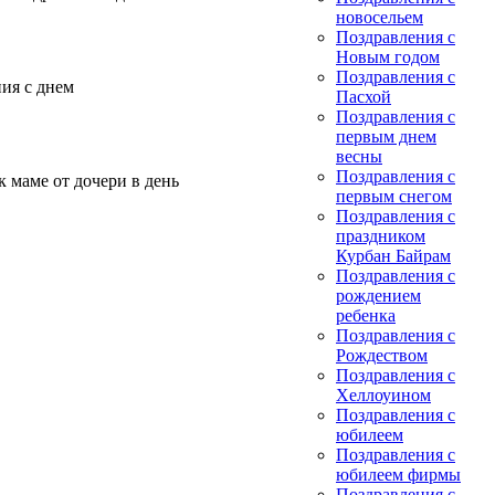
новосельем
Поздравления с
Новым годом
Поздравления с
ия с днем
Пасхой
Поздравления с
первым днем
весны
Поздравления с
 маме от дочери в день
первым снегом
Поздравления с
праздником
Курбан Байрам
Поздравления с
рождением
ребенка
Поздравления с
Рождеством
Поздравления с
Хеллоуином
Поздравления с
юбилеем
Поздравления с
юбилеем фирмы
Поздравления с