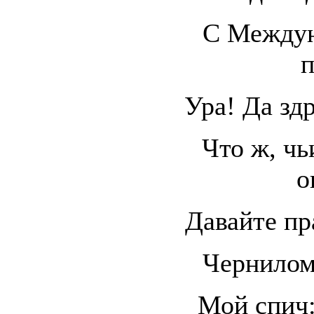
С Между
п
Ура! Да здр
Что ж, чь
о
Давайте пр
Чернилом
Мой спич: