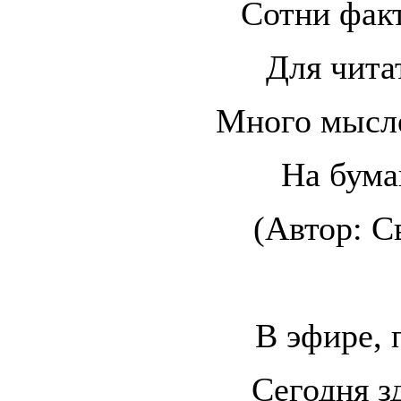
Сотни фак
Для чита
Много мысл
На бума
(Автор: С
В эфире, 
Сегодня з