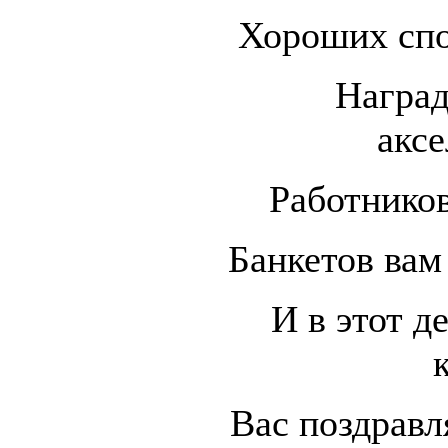
Хороших спо
Наград
аксе
Работнико
Банкетов вам
И в этот д
Вас поздравл