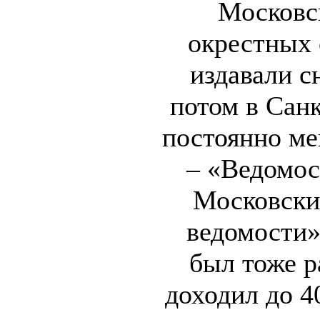
Московс
окрестных 
издавали с
потом в Санк
постоянно ме
– «Ведомос
Московски
ведомости
был тоже р
доходил до 4