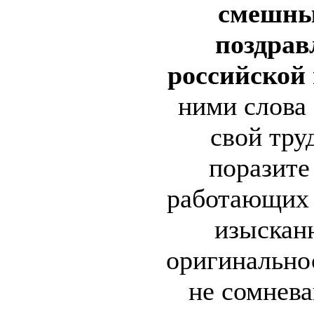
смешны
поздрав
российской
ними слова 
свой тру
поразите
работающих 
изыскан
оригинально
не сомнева