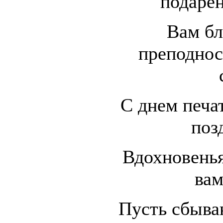
подарен
Вам бл
преподнос
С днем печа
поз
Вдохновенья
вам
Пусть сбыва