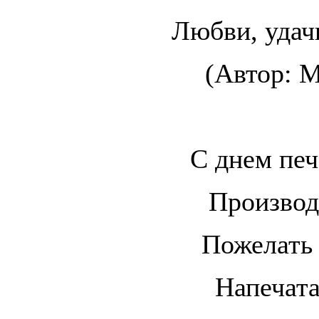
Любви, удач
(Автор: М
С днем печ
Производ
Пожелать
Напечата