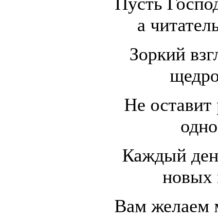
Пусть Господ
а читатель
Зоркий взг
щедро
Не оставит
одно
Каждый ден
новых 
Вам желаем 