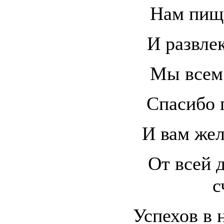
Нам пищу
И развлек
Мы всем 
Спасибо г
И вам жел
От всей 
с
Успехов в 