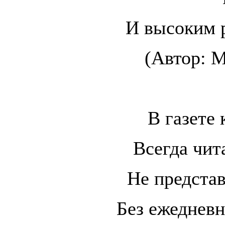
И высоким р
(Автор: М
В газете
Всегда чит
Не предста
Без ежедневн