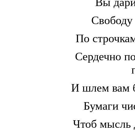
Вы дари
Свободу 
По строчкам
Сердечно по
И шлем вам 
Бумаги чис
Чтоб мысль 