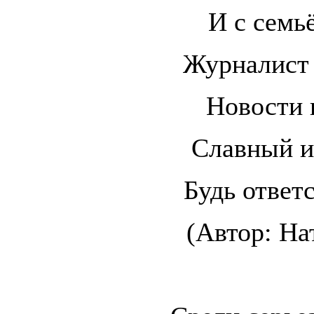
И с семьё
Журналист 
Новости 
Славный из
Будь ответ
(Автор: На