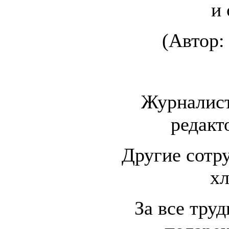
и 
(Автор:
Журналист 
редакт
Другие сотру
хл
За все труд