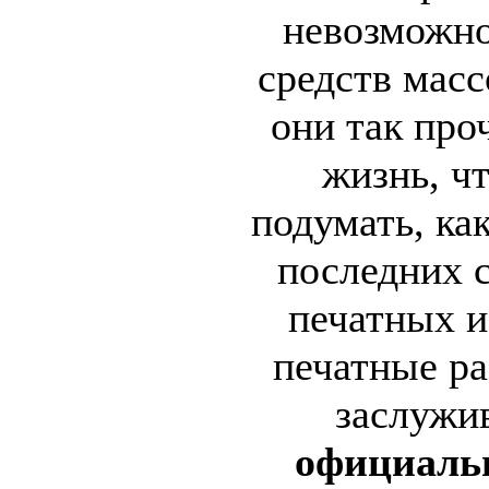
невозможно
средств мас
они так про
жизнь, ч
подумать, ка
последних с
печатных и
печатные ра
заслужи
официаль