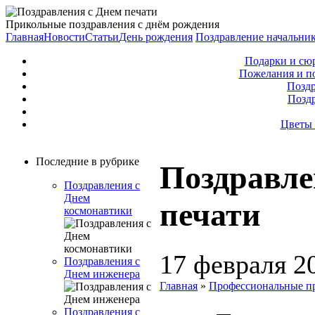
Прикольные поздравления с днём рождения
Главная
Новости
Статьи
День рождения
Поздравление начальни
Подарки и сю
Пожелания и п
Поздр
Позд
Цветы 
Последние в рубрике
Поздравле
Поздравления с
Днем
печати
космонавтики
17 февраля 2
Поздравления с
Днем инженера
Главная
»
Профессиональные п
Поздравления с