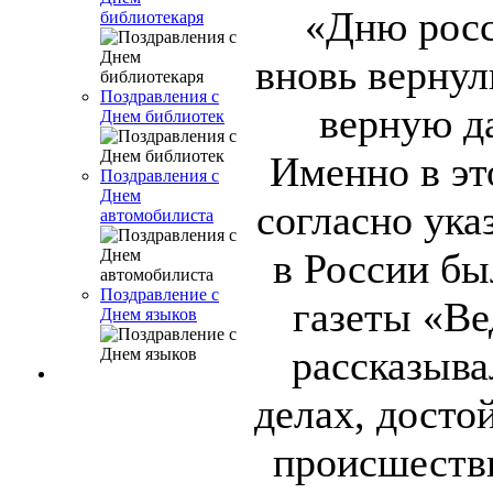
«Дню росс
библиотекаря
вновь вернул
Поздравления с
верную да
Днем библиотек
Именно в эт
Поздравления с
Днем
согласно ука
автомобилиста
в России б
Поздравление с
газеты «Ве
Днем языков
рассказыва
делах, досто
происшестви