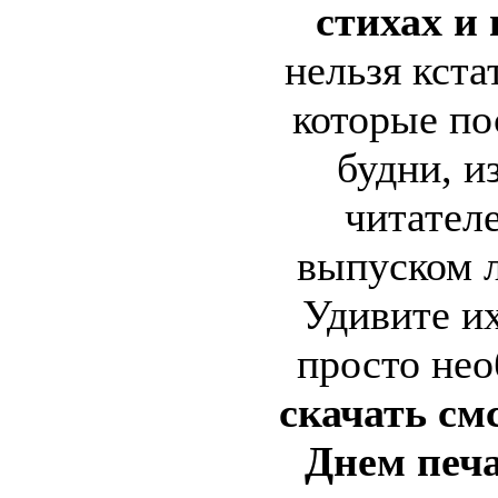
стихах и 
нельзя кста
которые по
будни, и
читател
выпуском 
Удивите их
просто нео
скачать см
Днем печ