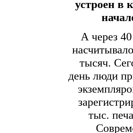
устроен в 
начале
А через 40
насчитывало
тысяч. Се
день люди пр
экземпляров
зарегистри
тыс. печ
Соврем