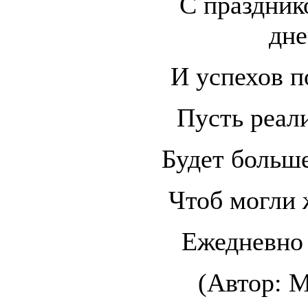
С праздник
дне
И успехов п
Пусть реал
Будет больше
Чтоб могли 
Ежедневно 
(Автор: М