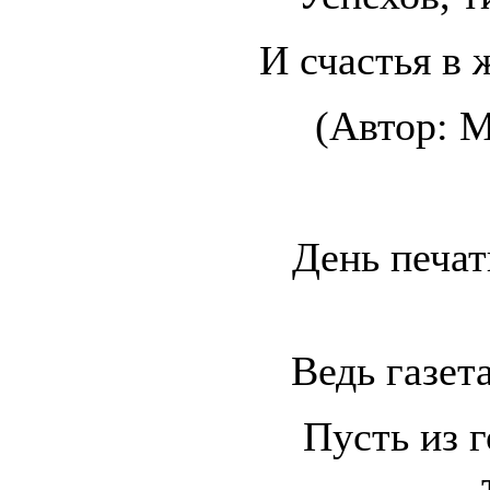
И счастья в 
(Автор: М
День печат
Ведь газет
Пусть из г