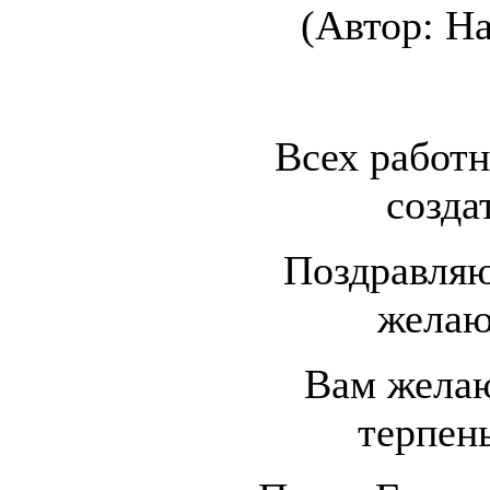
(Автор: Н
Всех работн
созда
Поздравляю
желаю
Вам желаю
терпень