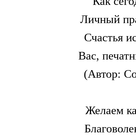
Как сего
Личный пра
Счастья и
Вас, печатн
(Автор: С
Желаем ка
Благоволе