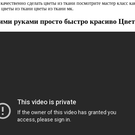
качественно сделать цветы из ткани посмотрите мастер класс ка
цветы из ткани цветы из ткани мк.
ими руками просто быстро красиво Цвето