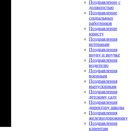
Поздравление с
должностью
Поздравление
социальных
работников
Поздравление
юристу
Поздравления
ветеранам
Поздравления
внуку и внучке
Поздравления
водителю
Поздравления
военным
Поздравления
выпускникам
Поздравления
детскому саду
Поздравления
директору школы
Поздравления
железнодорожнику
Поздравления
клиентам