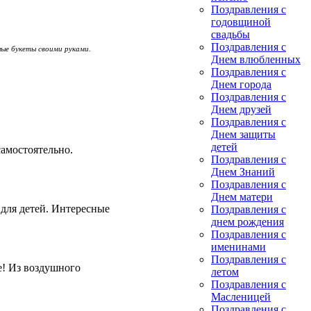
Поздравления с
годовщиной
свадьбы
Поздравления с
ные букеты своими руками.
Днем влюбленных
Поздравления с
Днем города
Поздравления с
Днем друзей
Поздравления с
Днем защиты
детей
амостоятельно.
Поздравления с
Днем Знаний
Поздравления с
Днем матери
 для детей. Интересные
Поздравления с
днем рождения
Поздравления с
именинами
Поздравления с
е! Из воздушного
летом
Поздравления с
Масленицей
Поздравления с