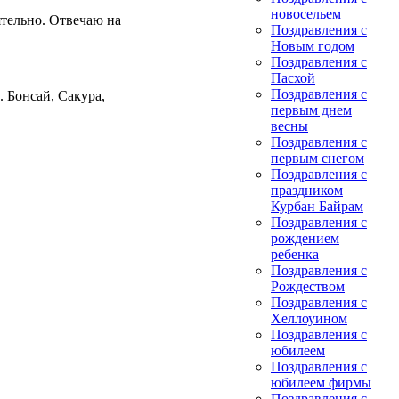
новосельем
ятельно. Отвечаю на
Поздравления с
Новым годом
Поздравления с
Пасхой
Поздравления с
. Бонсай, Сакура,
первым днем
весны
Поздравления с
первым снегом
Поздравления с
праздником
Курбан Байрам
Поздравления с
рождением
ребенка
Поздравления с
Рождеством
Поздравления с
Хеллоуином
Поздравления с
юбилеем
Поздравления с
юбилеем фирмы
Поздравления с