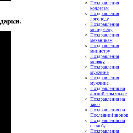
Поздравления
коллегам
Поздравления
логопеду
дарки.
Поздравления
менеджеру
Поздравления
механикам
Поздравления
министру
Поздравления
моряку
Поздравления
мужчине
Поздравления
мужчине
Поздравления на
английском языке
Поздравления на
заказ
Поздравления на
Последний звонок
Поздравления на
свадьбу
Поздравления