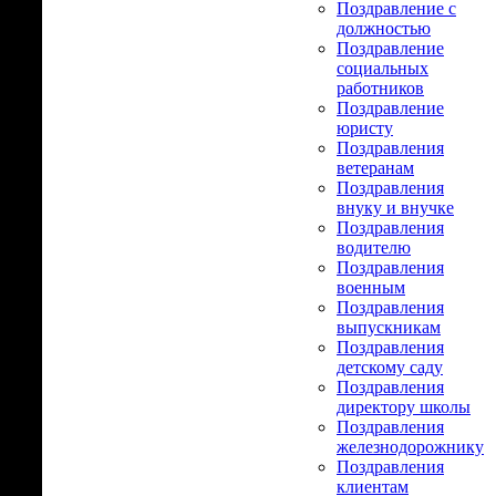
Поздравление с
должностью
Поздравление
социальных
работников
Поздравление
юристу
Поздравления
ветеранам
Поздравления
внуку и внучке
Поздравления
водителю
Поздравления
военным
Поздравления
выпускникам
Поздравления
детскому саду
Поздравления
директору школы
Поздравления
железнодорожнику
Поздравления
клиентам