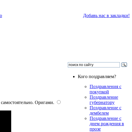
о
Добавь нас в закладки!
Кого поздравляем?
Поздравления с
покупкой
Поздравление
в самостоятельно. Оригами.
губернатору
Поздравление с
дембелем
Поздравление с
днем рождения в
прозе