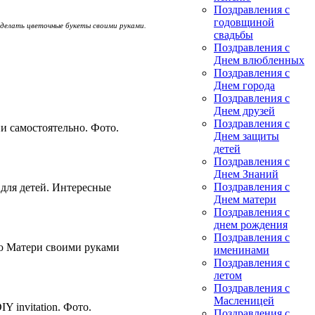
Поздравления с
годовщиной
сделать цветочные букеты своими руками.
свадьбы
Поздравления с
Днем влюбленных
Поздравления с
Днем города
Поздравления с
Днем друзей
Поздравления с
и самостоятельно. Фото.
Днем защиты
детей
Поздравления с
Днем Знаний
Поздравления с
 для детей. Интересные
Днем матери
Поздравления с
днем рождения
Поздравления с
ю Матери своими руками
именинами
Поздравления с
летом
Поздравления с
Масленицей
 invitation. Фото.
Поздравления с