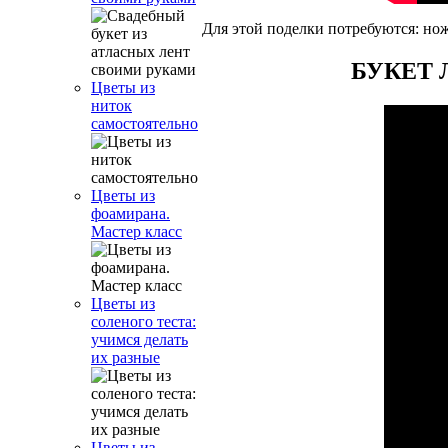
Для этой поделки потребуются: но
БУКЕТ Л
Цветы из
ниток
самостоятельно
Цветы из
фоамирана.
Мастер класс
Цветы из
соленого теста:
учимся делать
их разные
Цветы из