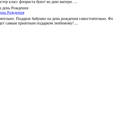
тер класс флориста букет ко дню матери. ...
день Рождения
тельно. Подарок бабушке на день рождения самостоятельно. Фо
дет самым приятным подарком любимому! ...