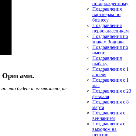
новорожденному
Поздравления
партнерам по
бизнесу
Поздравления
первоклассникам
Поздравления по
знакам Зодиака
Поздравления по
имени
Поздравления
рыбаку
Поздравления с 1
. Оригами.
апреля
Поздравления с 1
мая
но это будет и эксклюзивно, не
Поздравления с 23
февраля
Поздравления с 8
марта
Поздравления с
венчанием
Поздравления с
выходом на
пенсию