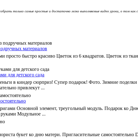
обрать только самые простые и достаточно легко выполняемые видео уроки, о том как 
подручных материалов
и просто быстро красиво Цветок из 6 квадратов. Цветок из ткан
ми для детского сада
Деньги в киндер сюрприз! Супер подарок! Фото. Зимние поделки
ательно привлекут ...
остоятельно
ригами Основной элемент, треугольный модуль. Подарок ко Дн
руками Модульное ...
ориста букет ко дню матери. Пригласительные самостоятельно DIY