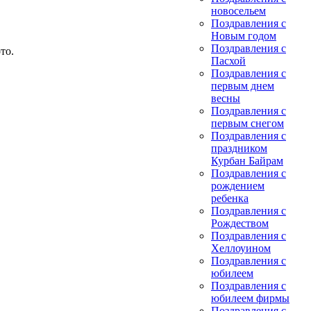
новосельем
Поздравления с
Новым годом
Поздравления с
то.
Пасхой
Поздравления с
первым днем
весны
Поздравления с
первым снегом
Поздравления с
праздником
Курбан Байрам
Поздравления с
рождением
ребенка
Поздравления с
Рождеством
Поздравления с
Хеллоуином
Поздравления с
юбилеем
Поздравления с
юбилеем фирмы
Поздравления с