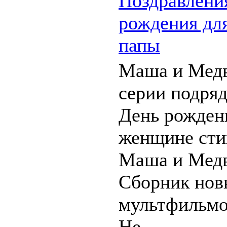
Поздравлени
рождения для
папы
Маша и Мед
серии подряд
День рожден
женщине сти
Маша и Медв
Сборник нов
мультфильмов
Не ...