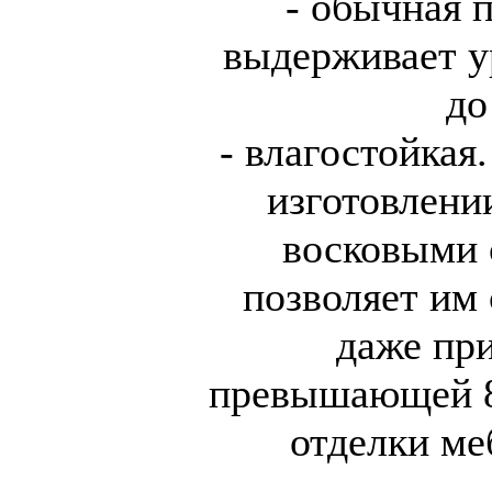
- обычная п
выдерживает у
до
- влагостойкая
изготовлени
восковыми 
позволяет им
даже пр
превышающей 8
отделки ме