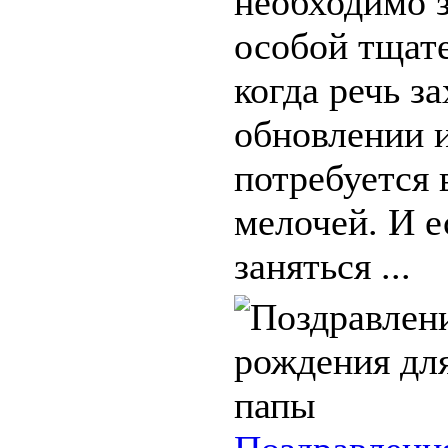
необходимо з
особой тщат
когда речь з
обновлении и
потребуется 
мелочей. И 
заняться ...