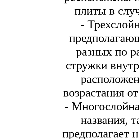
плиты в слу
- Трехслойн
предполагающ
разных по р
стружки внутр
расположен
возрастания от
- Многослойна
названия, т
предполагает 