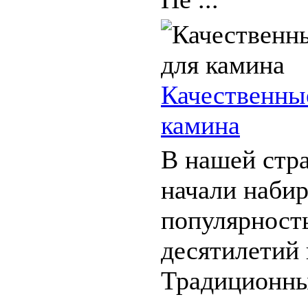
Качественны
камина
В нашей стр
начали набир
популярность
десятилетий 
Традиционны