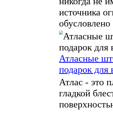
никогда не и
источника ог
обусловлено .
Атласные ш
подарок для 
Атлас - это п
гладкой бле
поверхность