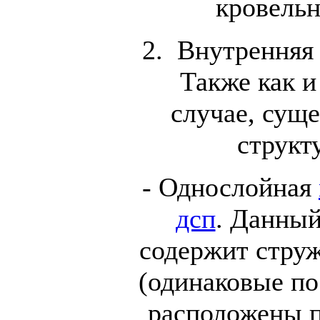
кровельн
2. Внутренняя 
Также как 
случае, суще
структ
- Однослойная
дсп
. Данный
содержит стру
(одинаковые по
расположены п