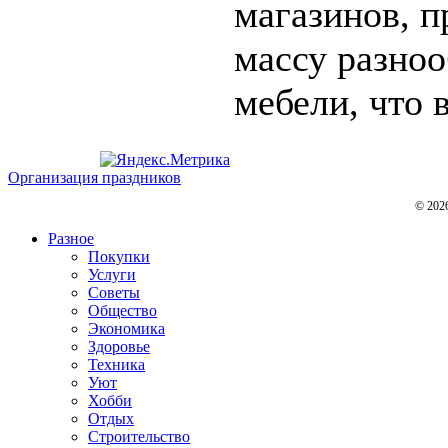
магазинов, 
массу разно
мебели, что в
Организация праздников
© 202
Разное
Покупки
Услуги
Советы
Общество
Экономика
Здоровье
Техника
Уют
Хобби
Отдых
Строительство