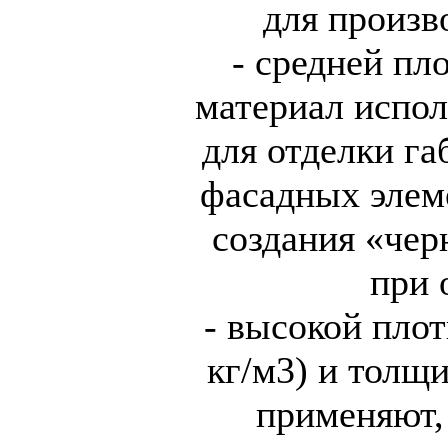
для произв
- средней пл
материал испол
для отделки га
фасадных элеме
создания «че
при 
- высокой плот
кг/м3) и толщ
применяют, 