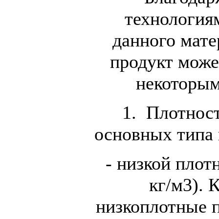
технология
данного мате
продукт може
некоторым
1. Плотност
основных типа 
- низкой плот
кг/м3). 
низкоплотные 