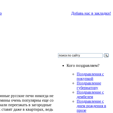
о
Добавь нас в закладки!
Кого поздравляем?
Поздравления с
покупкой
Поздравление
губернатору
Поздравление с
онные русские печи никогда не
дембелем
камины очень популярны еще со
Поздравление с
ачали переезжать в загородные
днем рождения в
 ставят даже в квартирах, ведь
прозе