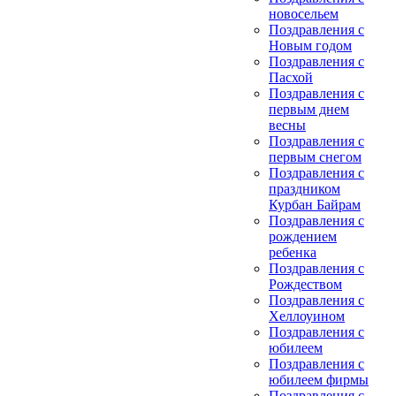
новосельем
Поздравления с
Новым годом
Поздравления с
Пасхой
Поздравления с
первым днем
весны
Поздравления с
первым снегом
Поздравления с
праздником
Курбан Байрам
Поздравления с
рождением
ребенка
Поздравления с
Рождеством
Поздравления с
Хеллоуином
Поздравления с
юбилеем
Поздравления с
юбилеем фирмы
Поздравления с