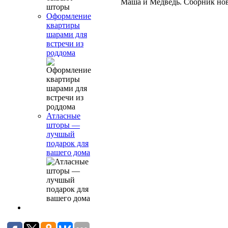
Маша и Медведь. Сборник новы
Оформление
квартиры
шарами для
встречи из
роддома
Атласные
шторы —
лучшый
подарок для
вашего дома