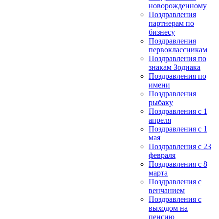
новорожденному
Поздравления
партнерам по
бизнесу
Поздравления
первоклассникам
Поздравления по
знакам Зодиака
Поздравления по
имени
Поздравления
рыбаку
Поздравления с 1
апреля
Поздравления с 1
мая
Поздравления с 23
февраля
Поздравления с 8
марта
Поздравления с
венчанием
Поздравления с
выходом на
пенсию