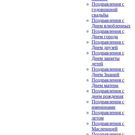
Поздравления с
годовщиной
свадьбы
Поздравления с
Днем влюбленных
Поздравления с
Днем города
Поздравления с
Днем друзей
Поздравления с
Днем защиты
детей
Поздравления с
Днем Знаний
Поздравления с
Днем матери
Поздравления с
днем рождения
Поздравления с
именинами
Поздравления с
летом
Поздравления с
Масленицей
Поздравления с