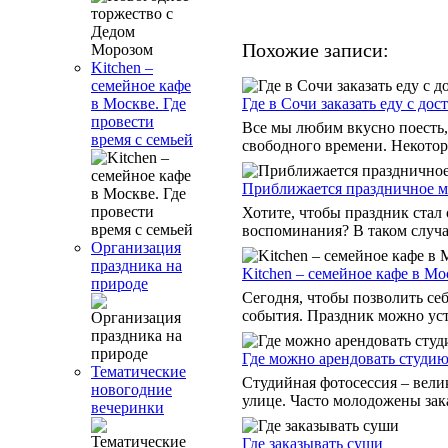
Похожие записи:
Kitchen –
семейное кафе
Где в Сочи заказать еду с дос
в Москве. Где
провести
Все мы любим вкусно поесть,
время с семьей
свободного времени. Некоторы
Приближается праздничное ме
Хотите, чтобы праздник стал
воспоминания? В таком случа
Организация
праздника на
Kitchen – семейное кафе в Мо
природе
Сегодня, чтобы позволить себ
события. Праздник можно устр
Где можно арендовать студию
Тематические
Студийная фотосессия – вел
новогодние
улице. Часто молодожены зак
вечеринки
Где заказывать суши