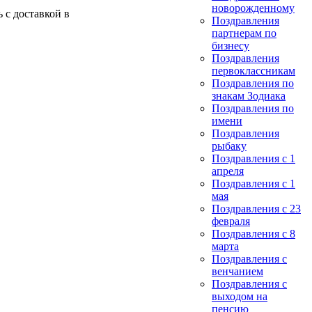
новорожденному
 с доставкой в
Поздравления
партнерам по
бизнесу
Поздравления
первоклассникам
Поздравления по
знакам Зодиака
Поздравления по
имени
Поздравления
рыбаку
Поздравления с 1
апреля
Поздравления с 1
мая
Поздравления с 23
февраля
Поздравления с 8
марта
Поздравления с
венчанием
Поздравления с
выходом на
пенсию