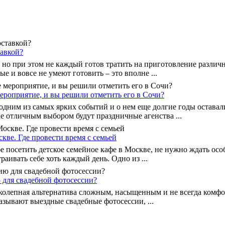
тавкой?
 но при этом не каждый готов тратить на приготовление различ
е и вовсе не умеют готовить – это вполне ...
роприятие, и вы решили отметить его в Сочи?
 одним из самых ярких событий и о нем еще долгие годы остава
е отличным выбором будут праздничные агенства ...
скве. Где провести время с семьей
е посетить детское семейное кафе в Москве, не нужно ждать осо
аивать себе хоть каждый день. Одно из ...
 для свадебной фотосессии?
иколепная альтернатива сложным, насыщенным и не всегда комф
азывают выездные свадебные фотосессии, ...