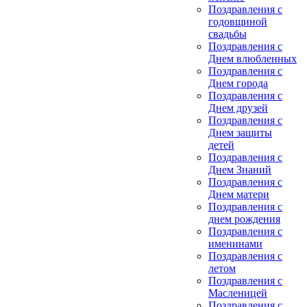
Поздравления с
годовщиной
свадьбы
Поздравления с
Днем влюбленных
Поздравления с
Днем города
Поздравления с
Днем друзей
Поздравления с
Днем защиты
детей
Поздравления с
Днем Знаний
Поздравления с
Днем матери
Поздравления с
днем рождения
Поздравления с
именинами
Поздравления с
летом
Поздравления с
Масленицей
Поздравления с