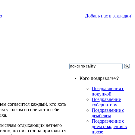
о
Добавь нас в закладки!
Кого поздравляем?
Поздравления с
покупкой
Поздравление
ием согласится каждый, кто хоть
губернатору
м уголком и сочетает в себе
Поздравление с
ыха.
дембелем
Поздравление с
 тысячам отдыхающих летнего
днем рождения в
ично, но пик сезона приходится
прозе