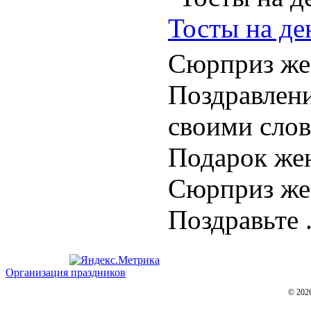
Тосты на де
Сюрприз жен
Поздравлени
своими слов
Подарок жен
Сюрприз жен
Поздравьте .
Организация праздников
© 202