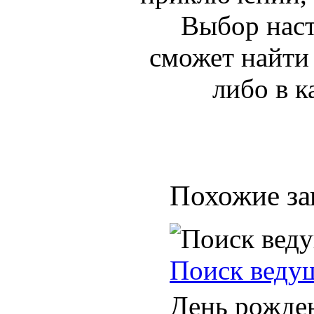
Выбор наст
сможет найти 
либо в к
Похожие за
Поиск ведущ
День рожде