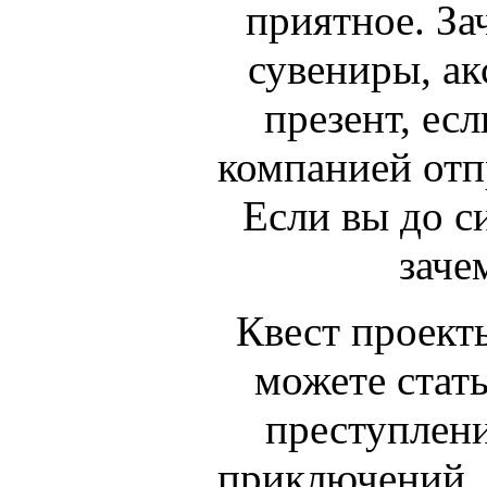
приятное. За
сувениры, ак
презент, ес
компанией отп
Если вы до с
заче
Квест проект
можете стать
преступлени
приключений, 