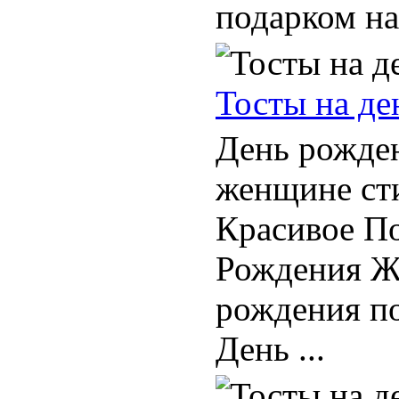
подарком на
Тосты на де
День рожде
женщине ст
Красивое По
Рождения Ж
рождения п
День ...