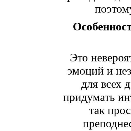
поэтом
Особенност
Это неверо
эмоций и не
для всех д
придумать ин
так прос
преподнес