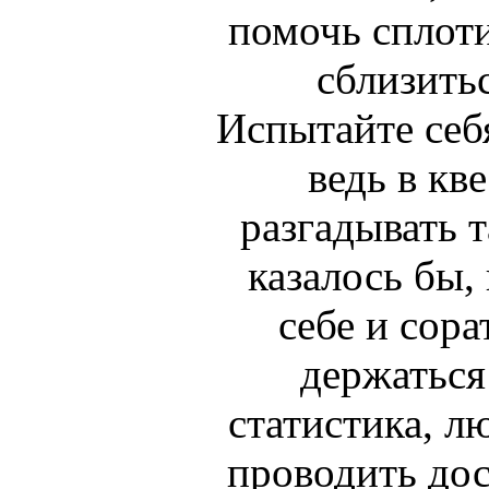
помочь сплот
сблизить
Испытайте себ
ведь в кв
разгадывать 
казалось бы,
себе и сора
держаться
статистика, л
проводить дос