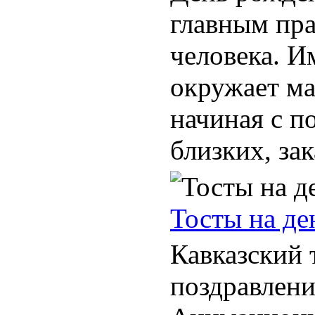
главным пр
человека. И
окружает м
начиная с п
близких, зак
Тосты на де
Кавказский 
поздравлени