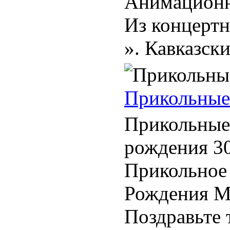
Анимационн
Из концертн
». Кавказский
Прикольные
Прикольные 
рождения 30
Прикольное
Рождения М
Поздравьте