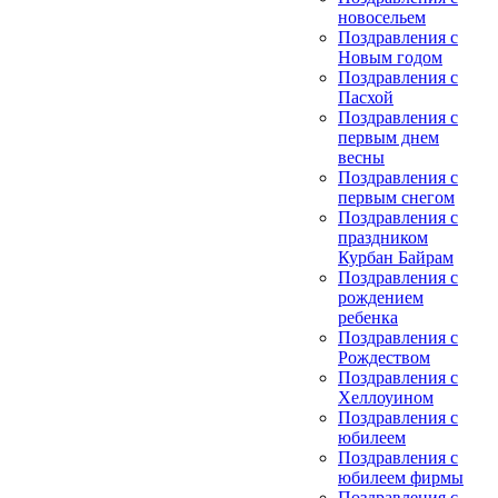
новосельем
Поздравления с
Новым годом
Поздравления с
Пасхой
Поздравления с
первым днем
весны
Поздравления с
первым снегом
Поздравления с
праздником
Курбан Байрам
Поздравления с
рождением
ребенка
Поздравления с
Рождеством
Поздравления с
Хеллоуином
Поздравления с
юбилеем
Поздравления с
юбилеем фирмы
Поздравления с