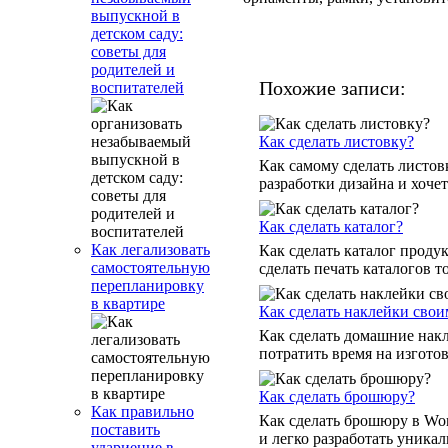
выпускной в
детском саду:
советы для
родителей и
Похожие записи:
воспитателей
Как сделать листовку?
Как самому сделать листов
разработки дизайна и хочет
Как сделать каталог?
Как легализовать
Как сделать каталог проду
самостоятельную
сделать печать каталогов т
перепланировку
в квартире
Как сделать наклейки сво
Как сделать домашние накле
потратить время на изгото
Как сделать брошюру?
Как правильно
Как сделать брошюру в Wor
поставить
и легко разработать уникал
удариение в