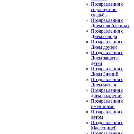
Поздравления с
годовщиной
свадьбы
Поздравления с
Днем влюбленных
Поздравления с
Днем города
Поздравления с
Днем друзей
Поздравления с
Днем защиты
детей
Поздравления с
Днем Знаний
Поздравления с
Днем матери
Поздравления с
днем рождения
Поздравления с
именинами
Поздравления с
летом
Поздравления с
Масленицей
Поздравления с