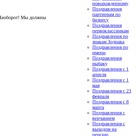
новорожденному
Поздравления
партнерам по
. Наоборот! Мы должны
бизнесу
Поздравления
первоклассникам
Поздравления по
знакам Зодиака
Поздравления по
имени
Поздравления
рыбаку
Поздравления с 1
апреля
Поздравления с 1
мая
Поздравления с 23
февраля
Поздравления с 8
марта
Поздравления с
венчанием
Поздравления с
выходом на
пенсию