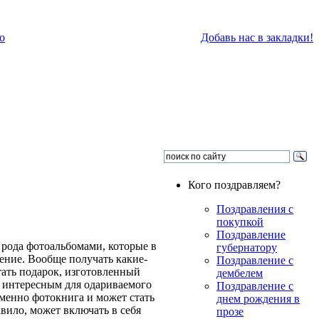
о
Добавь нас в закладки!
Кого поздравляем?
Поздравления с
покупкой
Поздравление
 рода фотоальбомами, которые в
губернатору
ение. Вообще получать какие-
Поздравление с
ать подарок, изготовленный
дембелем
а интересным для одариваемого
Поздравление с
Именно фотокнига и может стать
днем рождения в
вило, может включать в себя
прозе