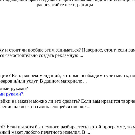
распечатайте все страницы.
ку и стоит ли вообще этим заниматься? Наверное, стоит, если ва
ся самостоятельно создать рекламную ...
кции? Есть ряд рекомендаций, которые необходимо учитывать, 
оваров и/или услуг. В данном материале ...
ими руками?
йки на заказ и можно ли это сделать? Если вам нравится творче
вление наклеек на самоклеющейся пленке ...
d? Если вы хотя бы немного разбираетесь в этой программе, то
ьный макет любого печатного изделия. В ...