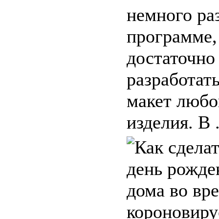
немного ра
программе,
достаточно
разработат
макет любо
изделия. В .