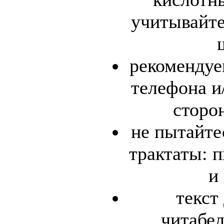
учитывайте
рекомендуе
телефона и
сторо
не пытайте
трактаты: 
и
текст
читабе