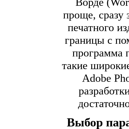
Ворде (Wor
проще, сразу 
печатного из
границы с по
программа п
такие широкие
Adobe Pho
разработки
достаточно
Выбор пар