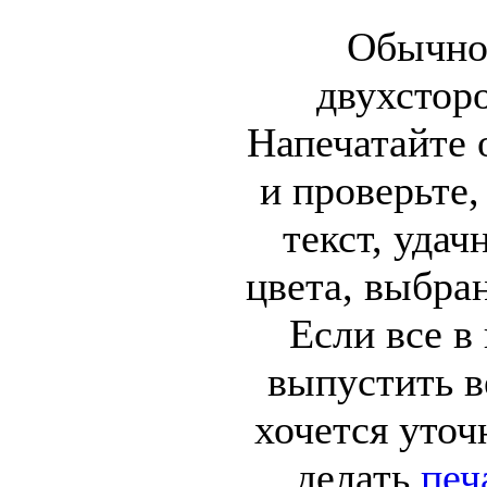
Обычно
двухстор
Напечатайте 
и проверьте
текст, уда
цвета, выбра
Если все в
выпустить в
хочется уточ
делать
печ