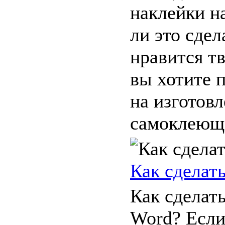
наклейки н
ли это сдел
нравится тв
вы хотите 
на изготовл
самоклеюще
Как сделат
Как сделат
Word? Если