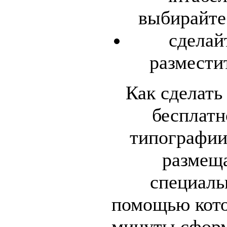
выбирайте 
сделай
разместит
Как сделать
бесплатн
типографии,
размеща
специаль
помощью кото
минуты сформ