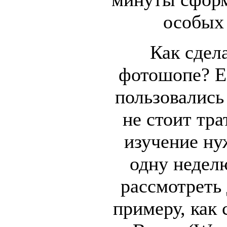
особых 
Как сдел
фотошопе? Ес
пользовались
не стоит тра
изучение ну
одну недел
рассмотреть 
примеру, как 