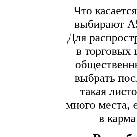
Что касаетс
выбирают А5
Для распростр
в торговых 
общественн
выбрать пос
такая лист
много места, 
в карма