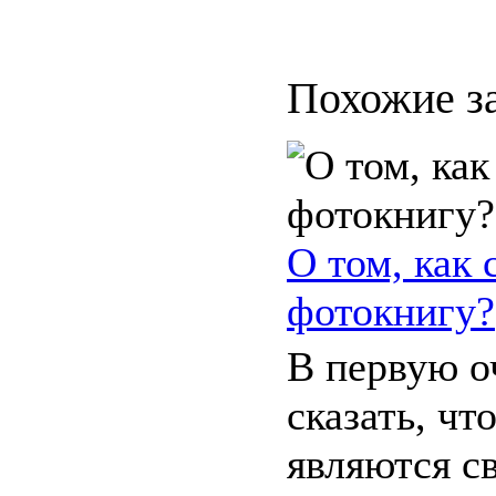
Похожие з
О том, как 
фотокнигу?
В первую о
сказать, чт
являются с