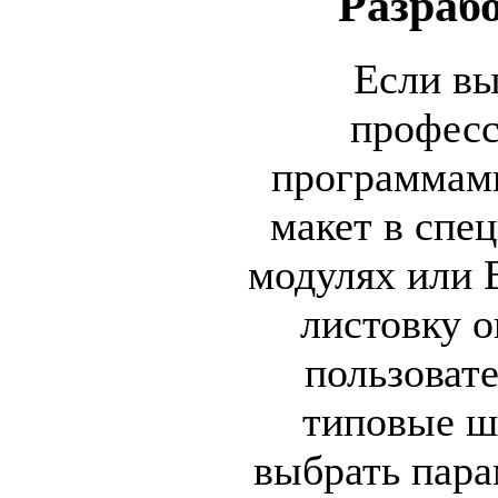
Разраб
Если вы
профес
программами
макет в спе
модулях или 
листовку 
пользоват
типовые ш
выбрать пара