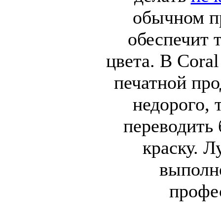
обычном пр
обеспечит 
цвета. В Coral
печатной про
недорого, 
переводить 
краску. Л
выполн
профе