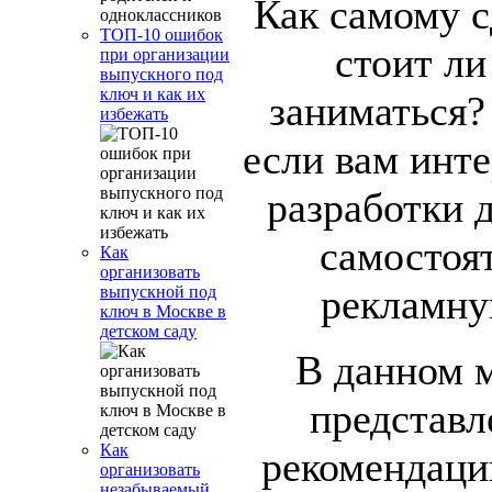
Как самому с
ТОП-10 ошибок
стоит ли
при организации
выпускного под
ключ и как их
заниматься?
избежать
если вам инте
разработки 
самостоя
Как
организовать
рекламну
выпускной под
ключ в Москве в
детском саду
В данном м
представл
Как
рекомендации
организовать
незабываемый