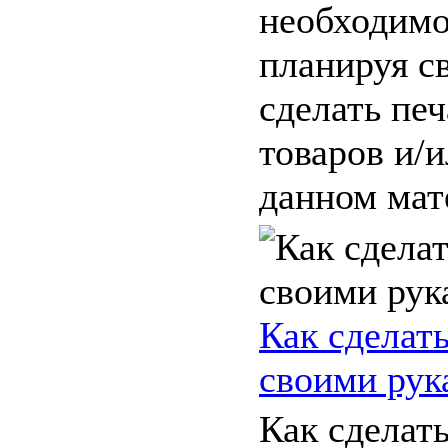
необходимо
планируя с
сделать печ
товаров и/и
данном мате
Как сделат
своими рук
Как сделат