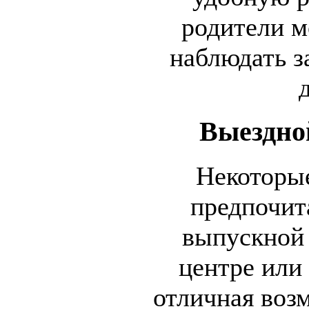
родители м
наблюдать з
Выездно
Некоторые
предпочит
выпускной 
центре или
отличная воз