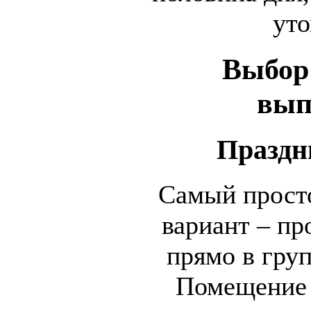
уто
Выбор
вып
Праздн
Самый прост
вариант – пр
прямо в груп
Помещение 