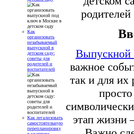
Вв
Как
организовать
незабываемый
выпускной в
Выпускной 
детском саду:
советы для
важное событ
родителей и
воспитателей
так и для их
просто
символически
этап жизни 
Как легализовать
самостоятельную
перепланировку
Важно сде
в квартире