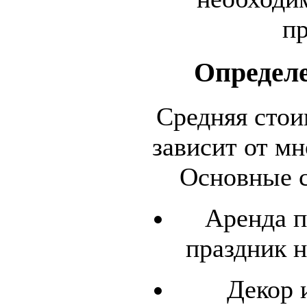
п
Определ
Средняя стои
зависит от м
Основные с
Аренда п
праздник н
Декор 