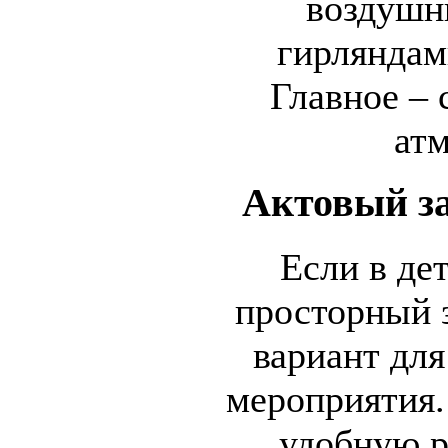
воздушн
гирляндам
Главное – 
атм
Актовый за
Если в де
просторный з
вариант для
мероприятия.
удобную р