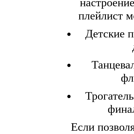
настроение
плейлист м
Детские п
Танцева
фл
Трогател
фина
Если позвол