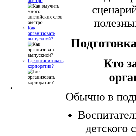
быстро
сценарий
полезны
Как
организовать
Подготовк
выпускной?
Кто з
Где организовать
корпоратив?
орга
Обычно в подг
Воспитател
детского 