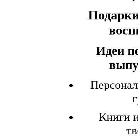
Подарки
восп
Идеи п
выпу
Персонал
г
Книги 
тв