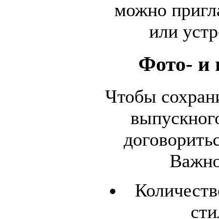
можно пригл
или устр
Фото- и
Чтобы сохран
выпускного
договоритьс
Важно
Количеств
сти