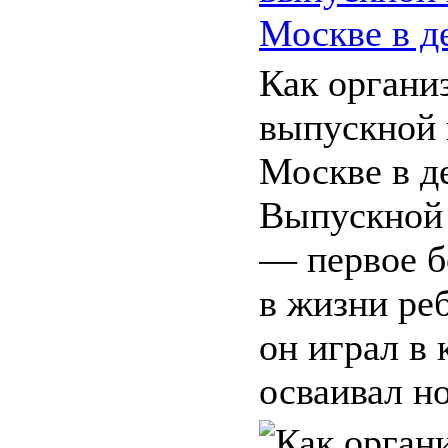
Москве в д
Как органи
выпускной 
Москве в д
Выпускной 
— первое б
в жизни ре
он играл в 
осваивал но