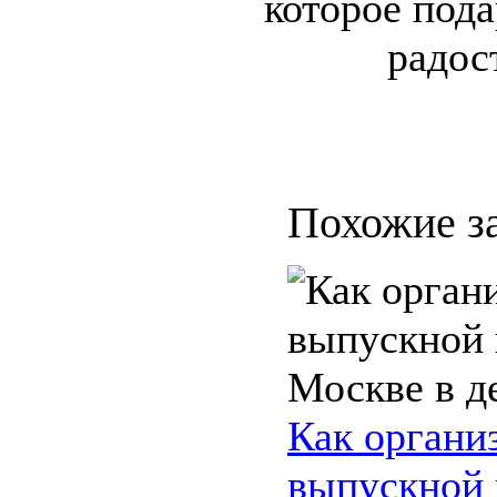
которое под
радос
Похожие з
Как органи
выпускной 