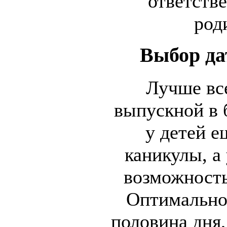
ответств
род
Выбор да
Лучше все
выпускной в 
у детей е
каникулы, а
возможность
Оптимальное
половина дня