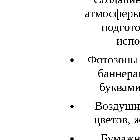
атмосферы
подгот
испо
Фотозоны 
баннера
буквами
Воздушн
цветов, 
Бумажн