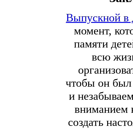
Выпускной в 
момент, кот
памяти дете
всю жиз
организова
чтобы он был
и незабывае
вниманием 
создать наст