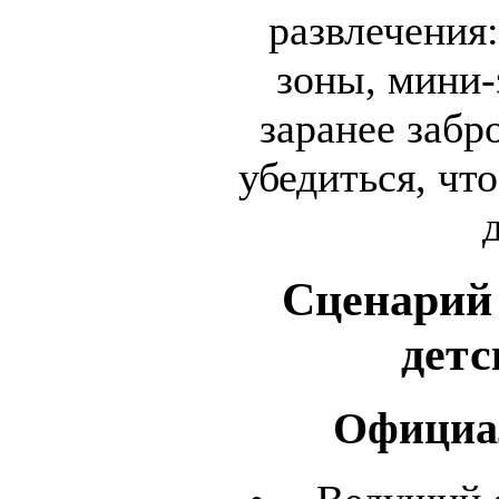
развлечения
зоны, мини-
заранее забр
убедиться, чт
Сценарий
детс
Официа