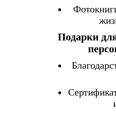
Фотокниги
жиз
Подарки для
персо
Благодарс
Сертификат