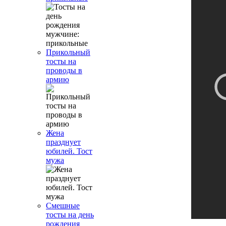
Прикольный
тосты на
проводы в
армию
Жена
празднует
юбилей. Тост
мужа
Смешные
тосты на день
рождения