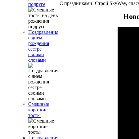
С праздниками! Строй SkyWay, спас
подруге
Ново
Поздравления
с днем
рождения
сестре
своими
словами
Смешные
короткие
тосты
Поздравления