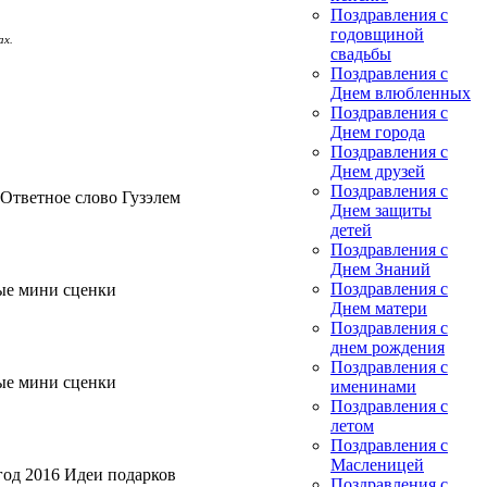
Поздравления с
годовщиной
ах.
свадьбы
Поздравления с
Днем влюбленных
Поздравления с
Днем города
Поздравления с
Днем друзей
Поздравления с
Ответное слово Гузэлем
Днем защиты
детей
Поздравления с
Днем Знаний
Поздравления с
ые мини сценки
Днем матери
Поздравления с
днем рождения
Поздравления с
ые мини сценки
именинами
Поздравления с
летом
Поздравления с
Масленицей
год 2016 Идеи подарков
Поздравления с