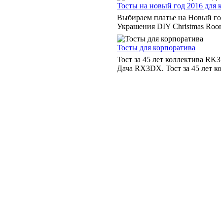
Тосты на новый год 2016 для 
Выбираем платье на Новый го
Украшения DIY Christmas Room
Тосты для корпоратива
Тост за 45 лет коллектива RK3
Дача RX3DX. Тост за 45 лет к