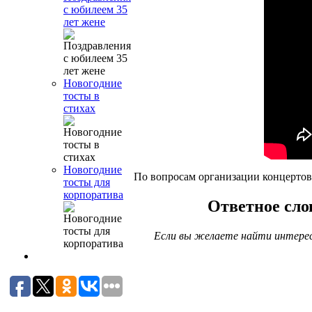
с юбилеем 35
лет жене
Новогодние
тосты в
стихах
Новогодние
По вопросам организации концертов
тосты для
корпоратива
Ответное сло
Если вы желаете найти интерес