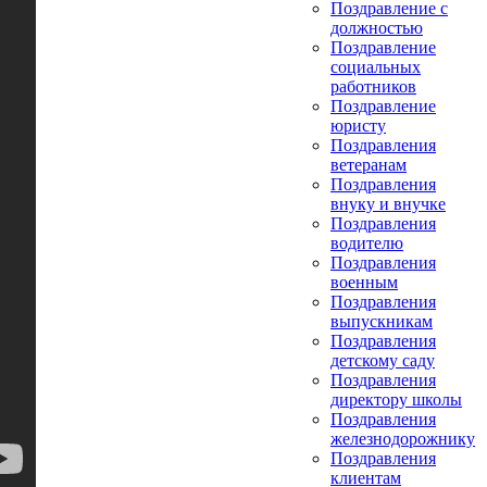
Поздравление с
должностью
Поздравление
социальных
работников
Поздравление
юристу
Поздравления
ветеранам
Поздравления
внуку и внучке
Поздравления
водителю
Поздравления
военным
Поздравления
выпускникам
Поздравления
детскому саду
Поздравления
директору школы
Поздравления
железнодорожнику
Поздравления
клиентам