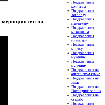
Поздравления
коллегам
Поздравления
логопеду
Поздравления
 мероприятия на
менеджеру
Поздравления
механикам
Поздравления
министру
Поздравления
моряку
Поздравления
мужчине
Поздравления
мужчине
Поздравления на
английском языке
Поздравления на
заказ
Поздравления на
Последний звонок
Поздравления на
свадьбу
Поздравления