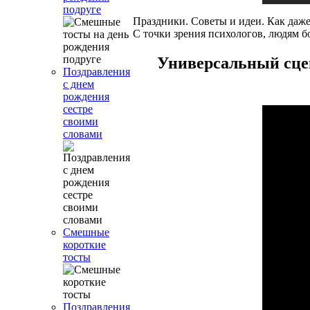
подруге
Праздники. Советы и идеи. Как даж
С точки зрения психологов, людям б
Универсальный сце
Поздравления
с днем
рождения
сестре
своими
словами
Смешные
короткие
тосты
Поздравления