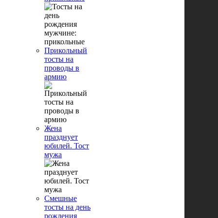
Прикольный
тосты на
проводы в
армию
Жена
празднует
юбилей. Тост
мужа
Смешные
тосты на день
рождения