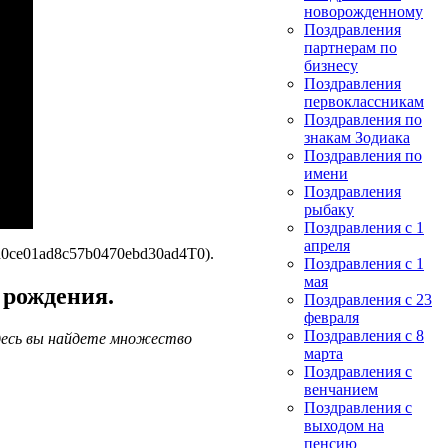
новорожденному
Поздравления
партнерам по
бизнесу
Поздравления
первоклассникам
Поздравления по
знакам Зодиака
Поздравления по
имени
Поздравления
рыбаку
Поздравления с 1
апреля
d0ce01ad8c57b0470ebd30ad4T0).
Поздравления с 1
мая
 рождения.
Поздравления с 23
февраля
Поздравления с 8
десь вы найдете множество
марта
Поздравления с
венчанием
Поздравления с
выходом на
пенсию