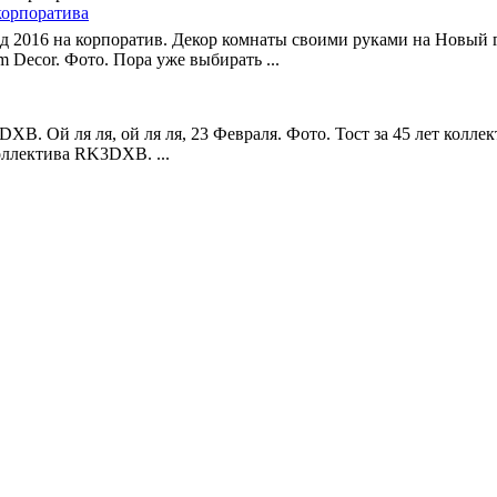
корпоратива
д 2016 на корпоратив. Декор комнаты своими руками на Новый 
 Decor. Фото. Пора уже выбирать ...
DXB. Ой ля ля, ой ля ля, 23 Февраля. Фото. Тост за 45 лет кол
оллектива RK3DXB. ...