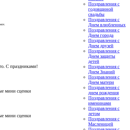
Поздравления с
годовщиной
свадьбы
Поздравления с
мах.
Днем влюбленных
Поздравления с
Днем города
Поздравления с
Днем друзей
Поздравления с
Днем защиты
детей
то. С праздниками!
Поздравления с
Днем Знаний
Поздравления с
Днем матери
Поздравления с
ые мини сценки
днем рождения
Поздравления с
именинами
Поздравления с
летом
ые мини сценки
Поздравления с
Масленицей
Поздравления с