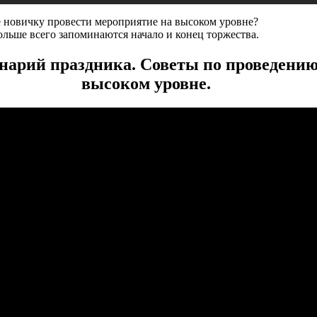
е новичку провести мероприятие на высоком уровне?
ольше всего запоминаются начало и конец торжества.
нарий праздника. Советы по проведению
высоком уровне.