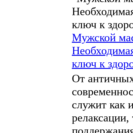
Мужской ма
Необходимая
ключ к здор
От античных
современнос
служит как 
релаксации, 
поддержания