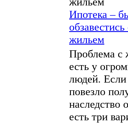
Ипотека – б
обзавестись
жильем
Проблема с 
есть у огро
людей. Если
повезло пол
наследство 
есть три ва