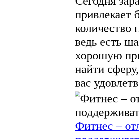
Сегодня зара
привлекает 
количество 
ведь есть ш
хорошую при
найти сферу,
вас удовлетво
Фитнес – от