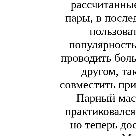
рассчитанны
пары, в после
пользова
популярност
проводить боль
другом, та
совместить при
Парный мас
практиковался
но теперь до