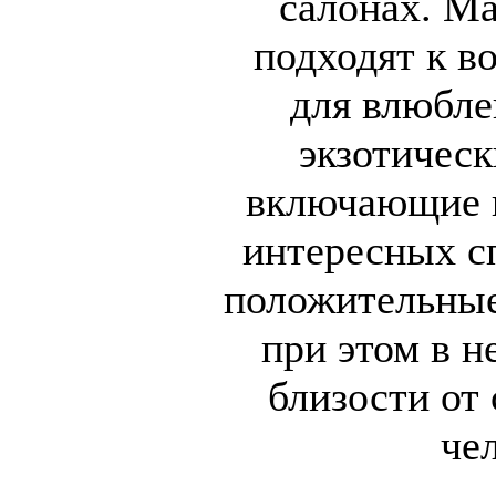
салонах. Ма
подходят к в
для влюбле
экзотическ
включающие в
интересных с
положительные
при этом в н
близости от
че