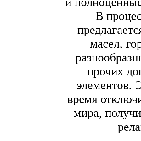
и полноценны
В процес
предлагаетс
масел, го
разнообразн
прочих до
элементов. 
время отключи
мира, получ
рела