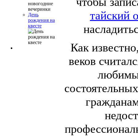
чтобы запис
тайский 
День
рождения на
насладитьс
квесте
Как известно
веков считал
любимы
состоятельны
гражданам
недост
профессионал