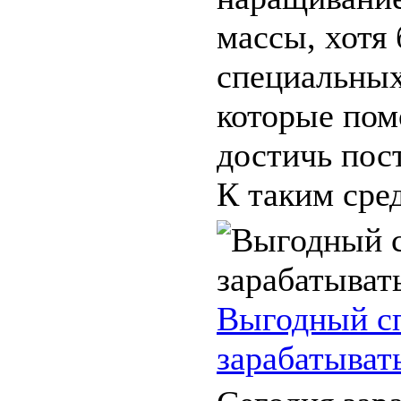
массы, хотя
специальных
которые пом
достичь пос
К таким сред
Выгодный с
зарабатыват