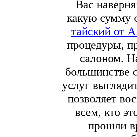
Вас наверня
какую сумму 
тайский от 
процедуры, п
салоном. Н
большинстве с
услуг выгляди
позволяет во
всем, кто эт
прошли вр