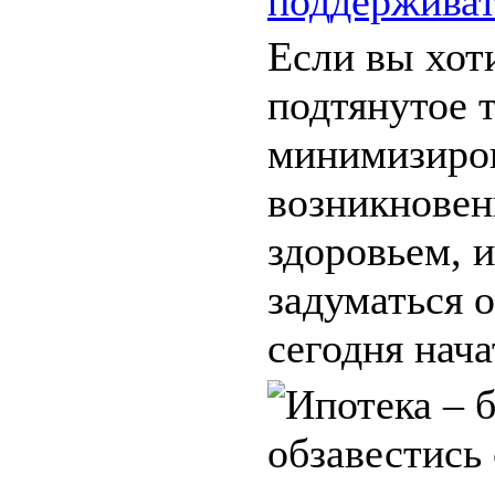
поддерживат
Если вы хот
подтянутое 
минимизиров
возникновен
здоровьем, 
задуматься о
сегодня нача