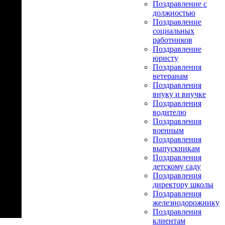
Поздравление с
должностью
Поздравление
социальных
работников
Поздравление
юристу
Поздравления
ветеранам
Поздравления
внуку и внучке
Поздравления
водителю
Поздравления
военным
Поздравления
выпускникам
Поздравления
детскому саду
Поздравления
директору школы
Поздравления
железнодорожнику
Поздравления
клиентам