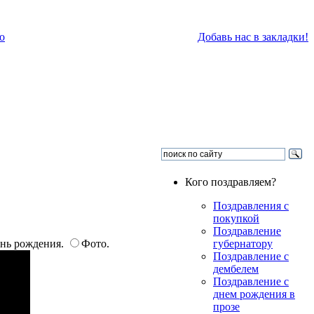
о
Добавь нас в закладки!
Кого поздравляем?
Поздравления с
покупкой
Поздравление
ень рождения.
Фото.
губернатору
Поздравление с
дембелем
Поздравление с
днем рождения в
прозе