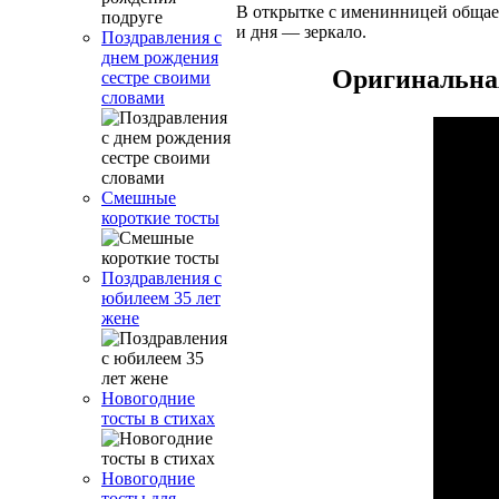
В открытке с именинницей общает
и дня — зеркало.
Поздравления с
днем рождения
Оригинальная
сестре своими
словами
Смешные
короткие тосты
Поздравления с
юбилеем 35 лет
жене
Новогодние
тосты в стихах
Новогодние
тосты для