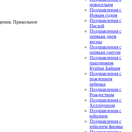
новосельем
Поздравления с
Новым годом
Поздравления с
дения. Прикольное
Пасхой
Поздравления с
первым днем
весны
Поздравления с
первым снегом
Поздравления с
праздником
Курбан Байрам
Поздравления с
рождением
ребенка
Поздравления с
Рождеством
Поздравления с
Хеллоуином
Поздравления с
юбилеем
Поздравления с
юбилеем фирмы
Поздравления с