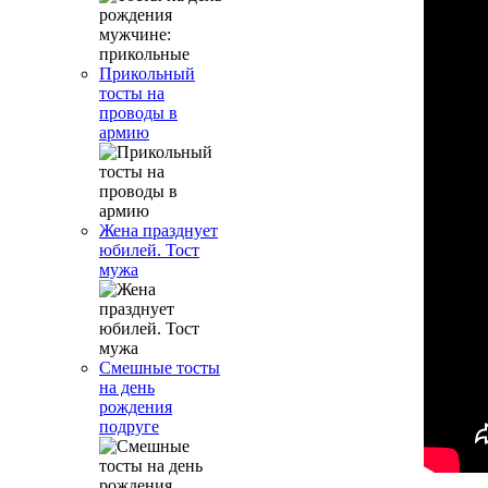
Прикольный
тосты на
проводы в
армию
Жена празднует
юбилей. Тост
мужа
Смешные тосты
на день
рождения
подруге