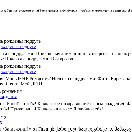
ом сайте вы непременно найдете тосты, подходящие к любому торжеству, в различных фо
рожденья подруге
ка с подругами! Прикольная анимационная открытка на день ро
/ Ночевка с подругами! В открытке ...
рожденья подруге
ия. Мой ДЕНЬ Рождения/ Ночевка с подругами! Фото. Корефана 
я. Я есть. Мой ДЕНЬ ...
рождения
т: Я люблю тебя! Кавказское поздравление с днем рождения! Ф
ебя! Прикольный Кавказский тост: Я люблю тебя! ...
у
ст «За мужчин! » от Гиви ეს ქართული სადღეგრძელო მამაკაც