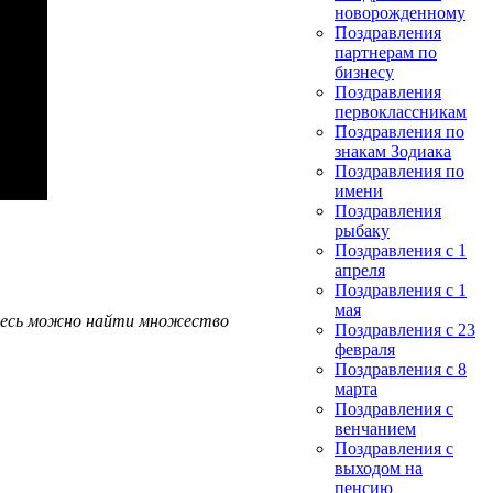
новорожденному
Поздравления
партнерам по
бизнесу
Поздравления
первоклассникам
Поздравления по
знакам Зодиака
Поздравления по
имени
Поздравления
рыбаку
Поздравления с 1
апреля
Поздравления с 1
мая
Здесь можно найти множество
Поздравления с 23
февраля
Поздравления с 8
марта
Поздравления с
венчанием
Поздравления с
выходом на
пенсию