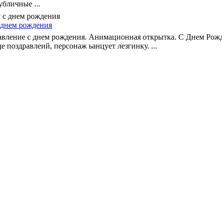
убличные ...
 днем рождения
равление с днем рождения. Анимационная открытка. С Днем Рож
е поздравлеий, персонаж ьанцует лезгинку. ...