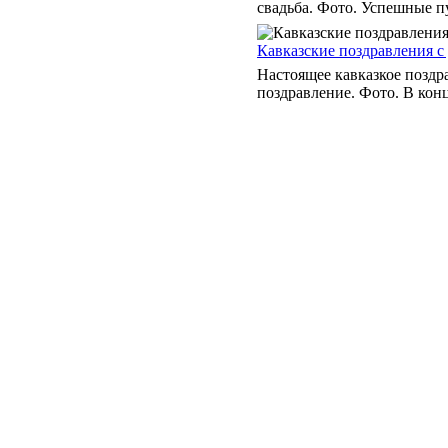
свадьба. Фото. Успешные п
Кавказские поздравления с
Настоящее кавказкое позд
поздравление. Фото. В конц