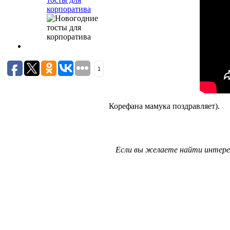
корпоратива
1
Корефана мамука поздравляет).
Если вы желаете найти интере