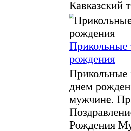
Кавказский то
Прикольные 
рождения
Прикольные 
днем рожден
мужчине. Пр
Поздравлени
Рождения Му