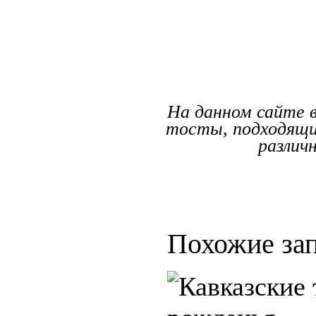
На данном сайте 
тосты, подходящи
различ
Похожие зап