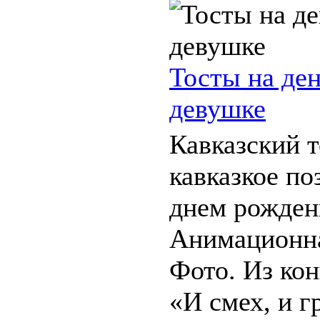
Тосты на де
девушке
Кавказский т
кавказкое по
днем рожден
Анимационна
Фото. Из ко
«И смех, и гр