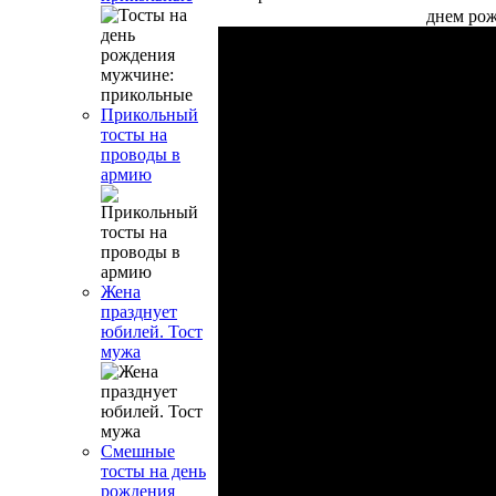
днем ро
Прикольный
тосты на
проводы в
армию
Жена
празднует
юбилей. Тост
мужа
Смешные
тосты на день
рождения