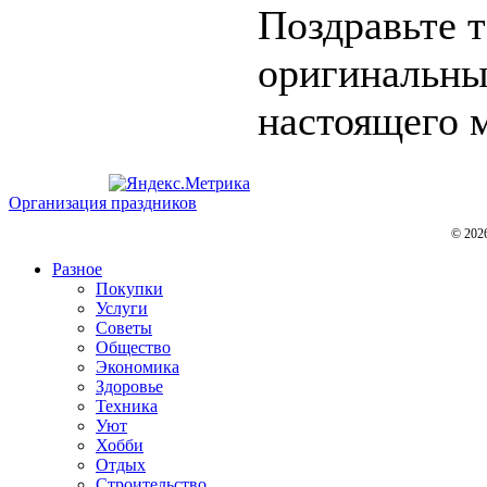
Поздравьте 
оригинальны
настоящего м
Организация праздников
© 202
Разное
Покупки
Услуги
Советы
Общество
Экономика
Здоровье
Техника
Уют
Хобби
Отдых
Строительство