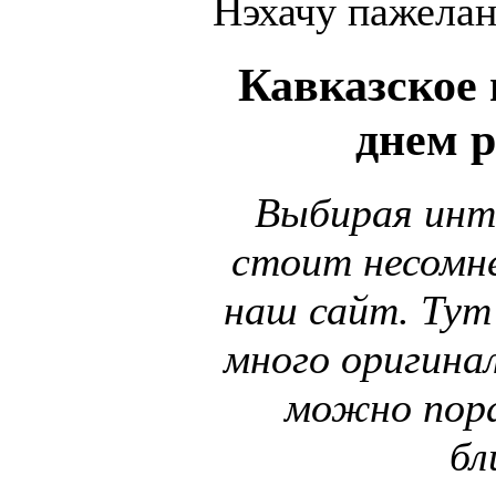
Нэхачу пажелан
Кавказское 
днем 
Выбирая инт
стоит несомне
наш сайт. Тут
много оригина
можно пор
бл