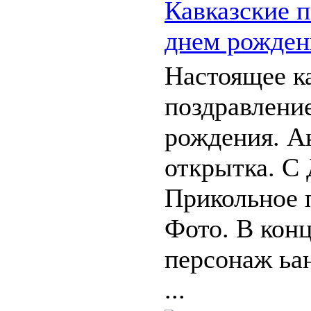
Кавказские п
днем рожден
Настоящее к
поздравлени
рождения. А
открытка. С
Прикольное 
Фото. В конц
персонаж ьан
...