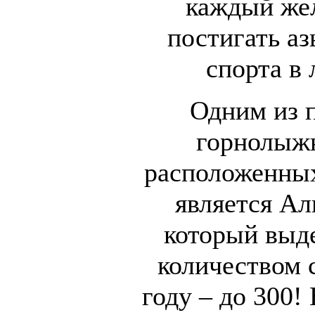
каждый же
постигать а
спорта в
Одним из 
горнолыжн
расположенны
является Ал
который выд
количеством 
году – до 300!