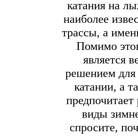
катания на л
наиболее изве
трассы, а имен
Помимо этог
является в
решением для 
катании, а т
предпочитает 
виды зимне
спросите, по