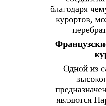
благодаря чем
курортов, мо
перебрат
Французски
ку
Одной из 
высоког
предназначен
являются Па