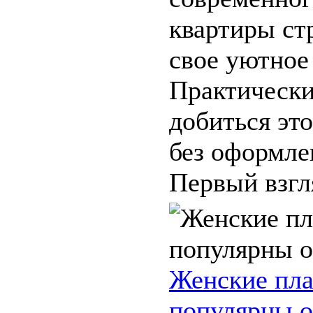
квартиры ст
свое уютное
Практическ
добиться эт
без оформле
Первый взгля
Женские пла
популярны 