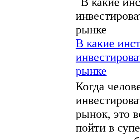
В какие инс
инвестирова
рынке
Когда челов
инвестирова
рынок, это в
пойти в суп