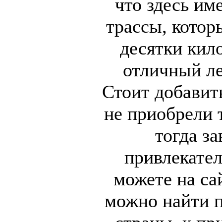
что здесь им
трассы, котор
десятки кил
отличный ле
Стоит добавит
не приобрели 
тогда за
привлекате
можете на сай
можно найти п