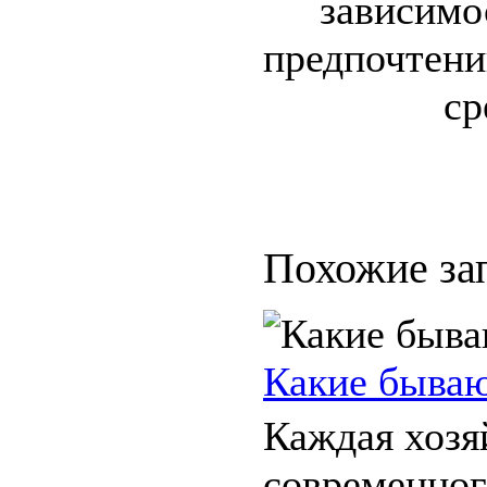
зависимо
предпочтени
ср
Похожие за
Какие быва
Каждая хозя
современног