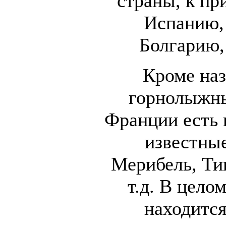
страны, к пр
Испанию,
Болгарию,
Кроме на
горнолыжны
Франции есть 
известные
Мерибель, Ти
т.д. В цело
находится