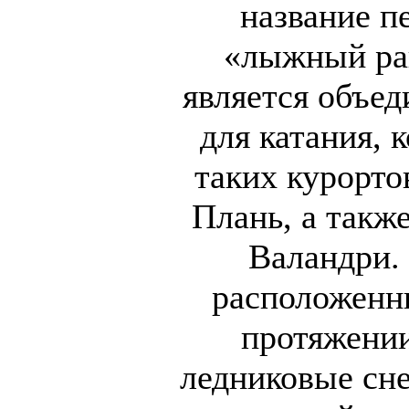
название п
«лыжный рай
является объе
для катания, 
таких курорто
Плань, а такж
Валандри.
расположенн
протяжении
ледниковые сне