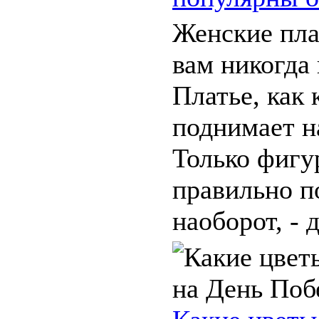
Женские плат
вам никогда 
Платье, как 
поднимает н
Только фигур
правильно п
наоборот, - д