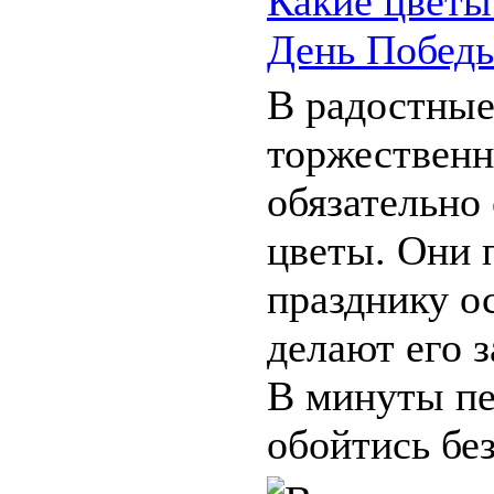
Какие цветы
День Побед
В радостные
торжествен
обязательно
цветы. Они 
празднику о
делают его 
В минуты пе
обойтись без 