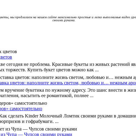
цветы, мы предлагаем на нашем сайте максимально простые и легко выполнимые видео уро
своими руками.
цветов
ве сегодня не проблема. Красивые букеты из живых растений я
 торжеств. Купить букет цветов можно как ...
а цветов: наполните жизнь светом, любовью и… нежным аро
ем вручение букетика по нужному адресу. Это шанс внести в жиз
атления, насытить ее романтикой, полнее ...
ров» самостоятельно
 Как сделать Kinder Молочный Ломтик своими руками в домашни
юрпризов и гофрабумаги. ...
т из Чупа — Чупсов своими руками