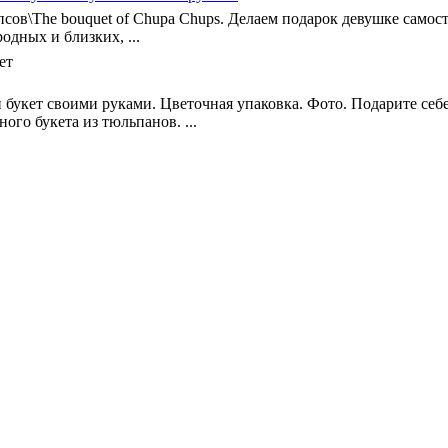
упсов\The bouquet of Chupa Chups. Делаем подарок девушке самост
дных и близких, ...
 букет своими руками. Цветочная упаковка. Фото. Подарите себ
ого букета из тюльпанов. ...