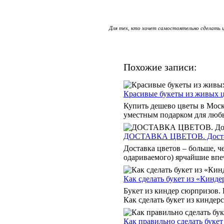
Для тех, кто хочет самостоятельно сделать 
Похожие записи:
Красивые букеты из живых 
Купить дешево цветы в Моск
уместным подарком для любых
ДОСТАВКА ЦВЕТОВ. Доставк
Доставка цветов – больше, ч
одариваемого) ярчайшие впеч
Как сделать букет из «Кинде
Букет из киндер сюрпризов.
Как сделать букет из киндерс
Как правильно сделать буке