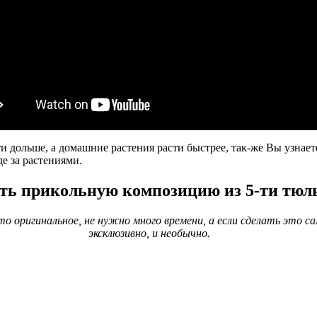
 дольше, а домашние растения расти быстрее, так-же Вы узнает
е за растениями.
ать прикольную композицию из 5-ти тюл
о оригинальное, не нужно много времени, а если сделать это с
эксклюзивно, и необычно.