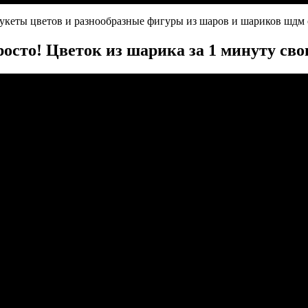
 букеты цветов и разнообразные фигуры из шаров и шариков шдм
осто! Цветок из шарика за 1 минуту св