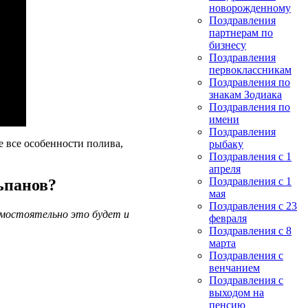
новорожденному
Поздравления
партнерам по
бизнесу
Поздравления
первоклассникам
Поздравления по
знакам Зодиака
Поздравления по
имени
Поздравления
е все особенности полива,
рыбаку
Поздравления с 1
апреля
Поздравления с 1
ьпанов?
мая
Поздравления с 23
амостоятельно это будет и
февраля
Поздравления с 8
марта
Поздравления с
венчанием
Поздравления с
выходом на
пенсию