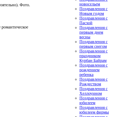
новосельем
оятельно). Фото.
Поздравления с
Новым годом
Поздравления с
Пасхой
е романтическое
Поздравления с
первым днем
весны
Поздравления с
первым снегом
Поздравления с
праздником
Курбан Байрам
Поздравления с
рождением
ребенка
Поздравления с
Рождеством
Поздравления с
Хеллоуином
Поздравления с
юбилеем
Поздравления с
юбилеем фирмы
Поздравления с