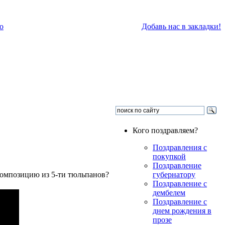
о
Добавь нас в закладки!
Кого поздравляем?
Поздравления с
покупкой
Поздравление
композицию из 5-ти тюльпанов?
губернатору
Поздравление с
дембелем
Поздравление с
днем рождения в
прозе