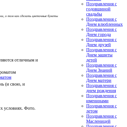
Поздравления с
годовщиной
свадьбы
ки, о том как сделать цветочные букеты
Поздравления с
Днем влюбленных
Поздравления с
Днем города
Поздравления с
Днем друзей
Поздравления с
Днем защиты
вляются отличным и
детей
Поздравления с
Днем Знаний
Поздравления с
матом
Днем матери
нь (и свою, и
Поздравления с
днем рождения
Поздравления с
именинами
Поздравления с
х условиях. Фото.
летом
Поздравления с
Масленицей
Поздравления с