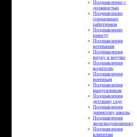
Поздравление с
должностью
Поздравление
социальных
работников
Поздравление
юристу
Поздравления
ветеранам
Поздравления
внуку и внучке
Поздравления
водителю
Поздравления
военным
Поздравления
выпускникам
Поздравления
детскому саду
Поздравления
директору школы
Поздравления
железнодорожнику
Поздравления
клиентам