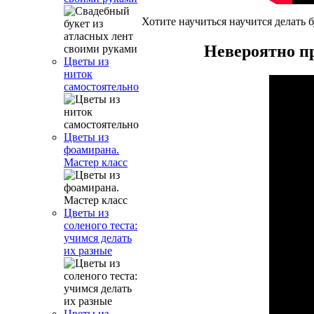
Хотите научиться научится делать
Невероятно пр
Цветы из
ниток
самостоятельно
Цветы из
фоамирана.
Мастер класс
Цветы из
соленого теста:
учимся делать
их разные
Цветы из