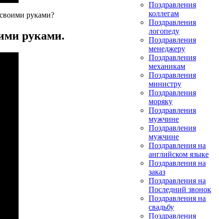
Поздравления
коллегам
 своими руками?
Поздравления
логопеду
оими руками.
Поздравления
менеджеру
Поздравления
механикам
Поздравления
министру
Поздравления
моряку
Поздравления
мужчине
Поздравления
мужчине
Поздравления на
английском языке
Поздравления на
заказ
Поздравления на
Последний звонок
Поздравления на
свадьбу
Поздравления